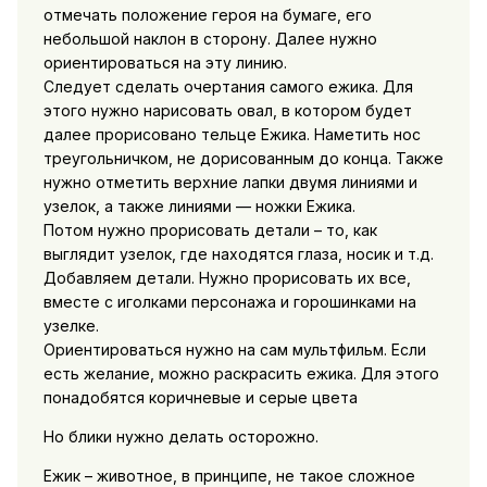
отмечать положение героя на бумаге, его
небольшой наклон в сторону. Далее нужно
ориентироваться на эту линию.
Следует сделать очертания самого ежика. Для
этого нужно нарисовать овал, в котором будет
далее прорисовано тельце Ежика. Наметить нос
треугольничком, не дорисованным до конца. Также
нужно отметить верхние лапки двумя линиями и
узелок, а также линиями — ножки Ежика.
Потом нужно прорисовать детали – то, как
выглядит узелок, где находятся глаза, носик и т.д.
Добавляем детали. Нужно прорисовать их все,
вместе с иголками персонажа и горошинками на
узелке.
Ориентироваться нужно на сам мультфильм. Если
есть желание, можно раскрасить ежика. Для этого
понадобятся коричневые и серые цвета
Но блики нужно делать осторожно.
Ежик – животное, в принципе, не такое сложное