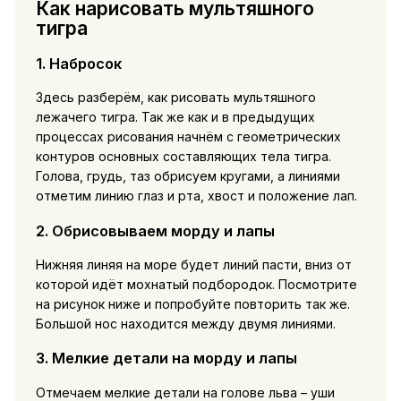
Как нарисовать мультяшного
тигра
1. Набросок
Здесь разберём, как рисовать мультяшного
лежачего тигра. Так же как и в предыдущих
процессах рисования начнём с геометрических
контуров основных составляющих тела тигра.
Голова, грудь, таз обрисуем кругами, а линиями
отметим линию глаз и рта, хвост и положение лап.
2. Обрисовываем морду и лапы
Нижняя линяя на море будет линий пасти, вниз от
которой идёт мохнатый подбородок. Посмотрите
на рисунок ниже и попробуйте повторить так же.
Большой нос находится между двумя линиями.
3. Мелкие детали на морду и лапы
Отмечаем мелкие детали на голове льва – уши