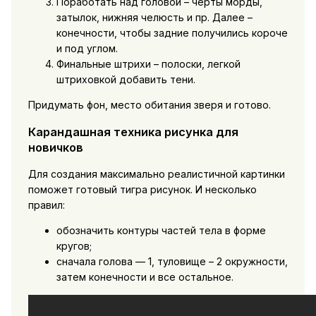
Поработать над головой – черты морды,
затылок, нижняя челюсть и пр. Далее –
конечности, чтобы задние получились короче
и под углом.
Финальные штрихи – полоски, легкой
штриховкой добавить тени.
Придумать фон, место обитания зверя и готово.
Карандашная техника рисунка для
новичков
Для создания максимально реалистичной картинки
поможет готовый тигра рисунок. И несколько
правил:
обозначить контуры частей тела в форме
кругов;
сначала голова — 1, туловище – 2 окружности,
затем конечности и все остальное.