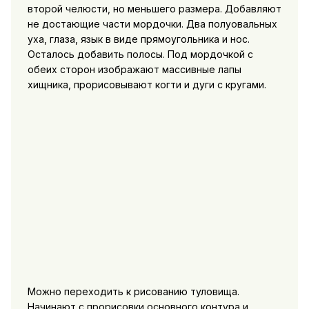
второй челюсти, но меньшего размера. Добавляют
не достающие части мордочки. Два полуовальных
уха, глаза, язык в виде прямоугольника и нос.
Осталось добавить полосы. Под мордочкой с
обеих сторон изображают массивные лапы
хищника, прорисовывают когти и дуги с кругами.
Можно переходить к рисованию туловища.
Начинают с прорисовки основного контура и