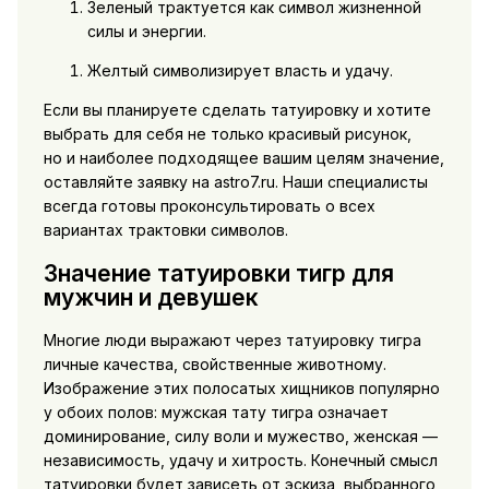
Зеленый трактуется как символ жизненной
силы и энергии.
Желтый символизирует власть и удачу.
Если вы планируете сделать татуировку и хотите
выбрать для себя не только красивый рисунок,
но и наиболее подходящее вашим целям значение,
оставляйте заявку на astro7.ru. Наши специалисты
всегда готовы проконсультировать о всех
вариантах трактовки символов.
Значение татуировки тигр для
мужчин и девушек
Многие люди выражают через татуировку тигра
личные качества, свойственные животному.
Изображение этих полосатых хищников популярно
у обоих полов: мужская тату тигра означает
доминирование, силу воли и мужество, женская —
независимость, удачу и хитрость. Конечный смысл
татуировки будет зависеть от эскиза, выбранного