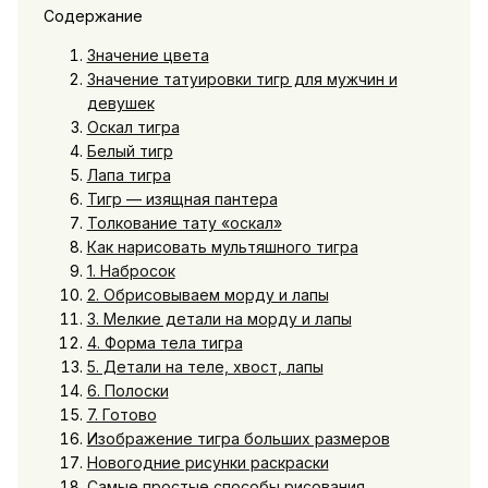
Содержание
Значение цвета
Значение татуировки тигр для мужчин и
девушек
Оскал тигра
Белый тигр
Лапа тигра
Тигр — изящная пантера
Толкование тату «оскал»
Как нарисовать мультяшного тигра
1. Набросок
2. Обрисовываем морду и лапы
3. Мелкие детали на морду и лапы
4. Форма тела тигра
5. Детали на теле, хвост, лапы
6. Полоски
7. Готово
Изображение тигра больших размеров
Новогодние рисунки раскраски
Самые простые способы рисования