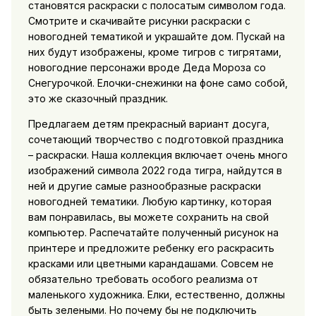
становятся раскраски с полосатым символом года.
Смотрите и скачивайте рисунки раскраски с
новогодней тематикой и украшайте дом. Пускай на
них будут изображены, кроме тигров с тигрятами,
новогодние персонажи вроде Деда Мороза со
Снегурочкой. Елочки-снежинки на фоне само собой,
это же сказочный праздник.
Предлагаем детям прекрасный вариант досуга,
сочетающий творчество с подготовкой праздника
– раскраски. Наша коллекция включает очень много
изображений символа 2022 года тигра, найдутся в
ней и другие самые разнообразные раскраски
новогодней тематики. Любую картинку, которая
вам понравилась, вы можете сохранить на свой
компьютер. Распечатайте полученный рисунок на
принтере и предложите ребенку его раскрасить
красками или цветными карандашами. Совсем не
обязательно требовать особого реализма от
маленького художника. Елки, естественно, должны
быть зелеными. Но почему бы не подключить