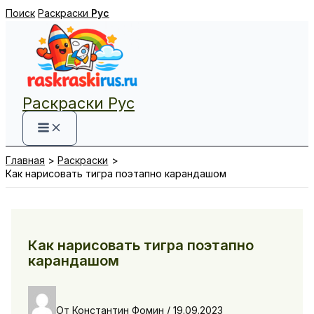
Перейти
Поиск
Раскраски
Рус
к
содержимому
Раскраски Рус
Главная
Раскраски
Как нарисовать тигра поэтапно карандашом
Как нарисовать тигра поэтапно
карандашом
От
Константин Фомин
/
19.09.2023