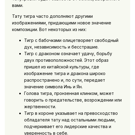
вами.
Тату тигра часто дополняют другими
изображениями, придающими новое значение
композиции. Вот некоторых из них:
Тигр с бабочками олицетворяет свободный
дух, независимость и бесстрашие.
Тигр с драконом означает удачу, борьбу
двух противоположностей. Этот образ
пришел из китайской культуры, где
изображение тигра и дракона широко
распространено и, по сути, передает
значение символа Инь и Ян.
Голова тигра, пронзенная клинком, может
говорить о предательстве, возрождении или
жертвенности.
Тигр в короне указывает на превосходство
обладателя тату над остальными людьми,
подчеркивает его лидерские качества и
уверенность в себе.