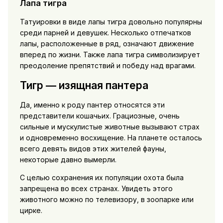
Лапа тигра
Татуировки в виде лапы тигра довольно популярны
среди парней и девушек. Несколько отпечатков
лапы, расположенные в ряд, означают движение
вперед по жизни. Также лапа тигра символизирует
преодоление препятствий и победу над врагами.
Тигр — изящная пантера
Да, именно к роду пантер относятся эти
представители кошачьих. Грациозные, очень
сильные и мускулистые животные вызывают страх
и одновременно восхищение. На планете осталось
всего девять видов этих жителей фауны,
некоторые давно вымерли.
С целью сохранения их популяции охота была
запрещена во всех странах. Увидеть этого
животного можно по телевизору, в зоопарке или
цирке.