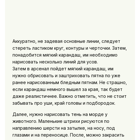
Аккуратно, не задевая основные линии, следует
стереть ластиком круг, контуры и черточки. Затем,
понадобится мягкий карандаш, им необходимо
нарисовать несколько линий для усов.
Затем в арсенал пойдет мягкий карандаш, им
нужно обрисовать и заштриховать пятна по уже
ранее нарисованным бледным пятнам. Не страшно,
если карандаш немного вышел за края, так будет
даже реалистичнее. Важно отметить, что не стоит
забывать про уши, край головы и подбородок.
Далее, нужно нарисовать тень на морде у
животного. Маленькие штрихи рисуются по
направлению шерсти на затылке, на носу, под
глазами и на переносице. После, можно закрасить