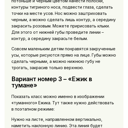
потоньше и черным цветом нанести полоски,
контуры тигриного носа, подвести глаза, сделать
точки на месте усов. Нос можно заштриховать
черным, а можно сделать лишь контур, а середину
закрасить розовым. Можете пририсовать клыки.
Для этого от нижней губы проведите линии –
контур, а середину закрасьте белым.
Совсем маленьким детям понравятся закрученные
усы, которые рисуются прямо на лице. Губы можно
сделать черными, а можно нижнюю губу не
трогать, закрасив только верхнюю.
Вариант номер 3 – «Ежик в
тумане»
Показать класс можно именно в изображении
«туманного» Ежика. Тут также нужно действовать
в поэтапном режиме:
Нужно на листе, направленном вертикально,
наметить наклонную линию. Эта линия будет