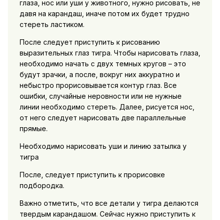
глаза, нос или уши у животного, нужно рисовать, не
давя на карандаш, иначе потом их будет трудно
стереть ластиком.
После следует приступить к рисованию
выразительных глаз тигра. Чтобы нарисовать глаза,
необходимо начать с двух темных кругов – это
будут зрачки, а после, вокруг них аккуратно и
небыстро прорисовывается контур глаз. Все
ошибки, случайные неровности или не нужные
линии необходимо стереть. Далее, рисуется нос,
от него следует нарисовать две параллельные
прямые.
Необходимо нарисовать уши и линию затылка у
тигра
После, следует приступить к прорисовке
подбородка.
Важно отметить, что все детали у тигра делаются
твердым карандашом. Сейчас нужно приступить к