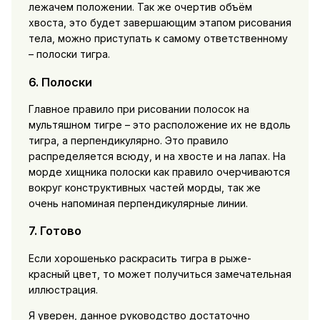
лежачем положении. Так же очертив объём
хвоста, это будет завершающим этапом рисования
тела, можно приступать к самому ответственному
– полоски тигра.
6. Полоски
Главное правило при рисовании полосок на
мультяшном тигре – это расположение их не вдоль
тигра, а перпендикулярно. Это правило
распределяется всюду, и на хвосте и на лапах. На
морде хищника полоски как правило очерчиваются
вокруг конструктивных частей морды, так же
очень напоминая перпендикулярные линии.
7. Готово
Если хорошенько раскрасить тигра в рыже-
красный цвет, то может получиться замечательная
иллюстрация.
Я уверен, данное руководство достаточно