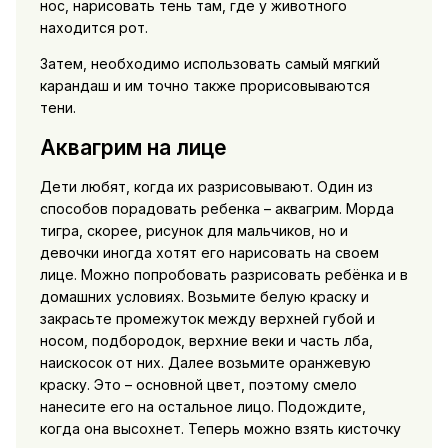
нос, нарисовать тень там, где у животного
находится рот.
Затем, необходимо использовать самый мягкий
карандаш и им точно также прорисовываются
тени.
Аквагрим на лице
Дети любят, когда их разрисовывают. Один из
способов порадовать ребенка – аквагрим. Морда
тигра, скорее, рисунок для мальчиков, но и
девочки иногда хотят его нарисовать на своем
лице. Можно попробовать разрисовать ребёнка и в
домашних условиях. Возьмите белую краску и
закрасьте промежуток между верхней губой и
носом, подбородок, верхние веки и часть лба,
наискосок от них. Далее возьмите оранжевую
краску. Это – основной цвет, поэтому смело
нанесите его на остальное лицо. Подождите,
когда она высохнет. Теперь можно взять кисточку