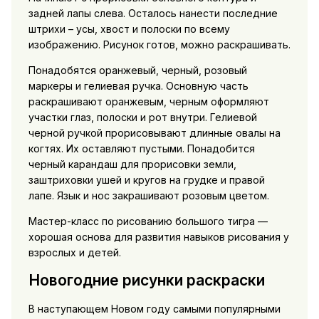
задней лапы слева. Осталось нанести последние
штрихи – усы, хвост и полоски по всему
изображению. Рисунок готов, можно раскрашивать.
Понадобятся оранжевый, черный, розовый
маркеры и гелиевая ручка. Основную часть
раскрашивают оранжевым, черным оформляют
участки глаз, полоски и рот внутри. Гелиевой
черной ручкой прорисовывают длинные овалы на
когтях. Их оставляют пустыми. Понадобится
черный карандаш для прорисовки земли,
заштриховки ушей и кругов на грудке и правой
лапе. Язык и нос закрашивают розовым цветом.
Мастер-класс по рисованию большого тигра —
хорошая основа для развития навыков рисования у
взрослых и детей.
Новогодние рисунки раскраски
В наступающем Новом году самыми популярными