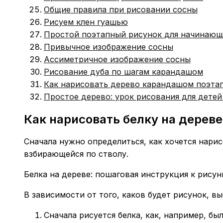
Общие правила при рисовании сосны
Рисуем клен гуашью
Простой поэтапный рисунок для начинаю
Привычное изображение сосны
Ассиметричное изображение сосны
Рисование дуба по шагам карандашом
Как нарисовать дерево карандашом поэта
Простое дерево: урок рисования для детей 
Как нарисовать белку на дереве
Сначала нужно определиться, как хочется нарис
взбирающейся по стволу.
Белка на дереве: пошаговая инструкция к рисун
В зависимости от того, каков будет рисунок, в
Сначала рисуется белка, как, например, бы