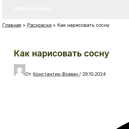
Идеи для досуга
Главная
Раскраски
Как нарисовать сосну
Как нарисовать сосну
От
Константин Фомин
/
29.10.2024