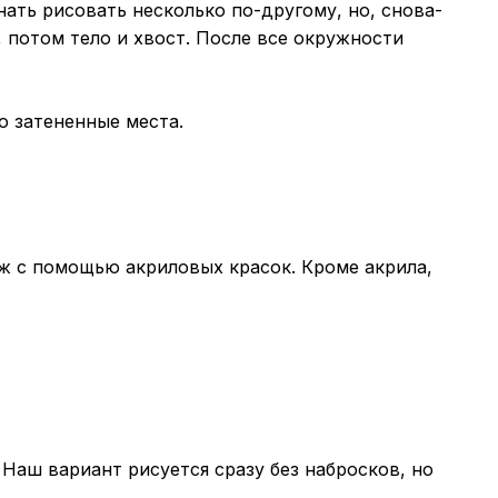
нать рисовать несколько по-другому, но, снова-
, потом тело и хвост. После все окружности
ю затененные места.
ж с помощью акриловых красок. Кроме акрила,
 Наш вариант рисуется сразу без набросков, но