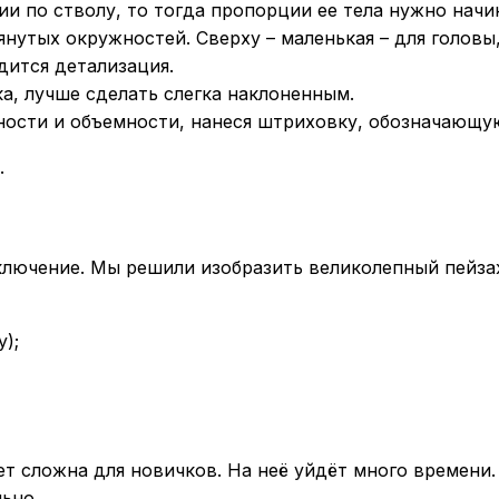
ии по стволу, то тогда пропорции ее тела нужно начи
тянутых окружностей. Сверху – маленькая – для головы
дится детализация.
ка, лучше сделать слегка наклоненным.
ности и объемности, нанеся штриховку, обозначающу
.
сключение. Мы решили изобразить великолепный пейза
);
дет сложна для новичков. На неё уйдёт много времени.
ьно.