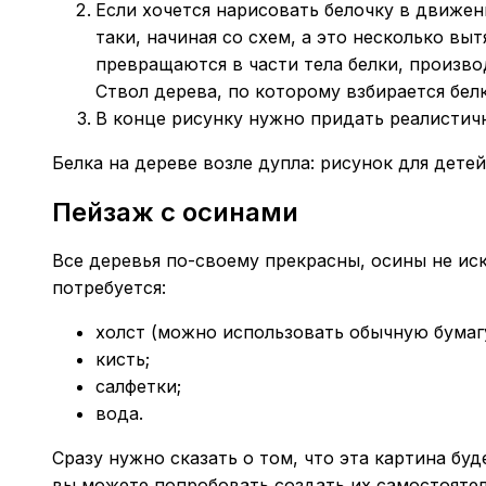
Если хочется нарисовать белочку в движен
таки, начиная со схем, а это несколько вы
превращаются в части тела белки, произво
Ствол дерева, по которому взбирается бел
В конце рисунку нужно придать реалистич
Белка на дереве возле дупла: рисунок для детей
Пейзаж с осинами
Все деревья по-своему прекрасны, осины не и
потребуется:
холст (можно использовать обычную бумагу
кисть;
салфетки;
вода.
Сразу нужно сказать о том, что эта картина бу
вы можете попробовать создать их самостоятел