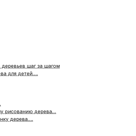
 деревьев шаг за шагом
ва для детей….
.
ому рисованию дерева…
нку дерева….