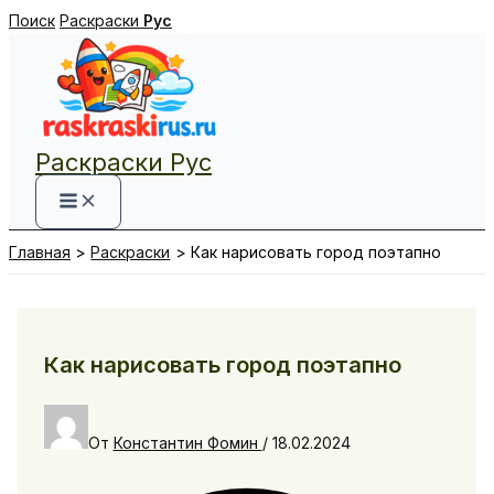
Перейти
Поиск
Раскраски
Рус
к
содержимому
Раскраски Рус
Главная
Раскраски
Как нарисовать город поэтапно
Как нарисовать город поэтапно
От
Константин Фомин
/
18.02.2024