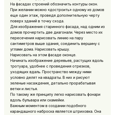
На фасадах строений обозначить контуры окон.
При желании можно «достроить» одному из домов
еще один этаж, проведя дополнительную черту
поверх зданий в точку схода.
Для изображения старинного фасада, над одним из
домов прочертить две диагонали. Через место их
пересечения нарисовать линию на пару
сантиметров выше здания, соединить вершину с
углами дома. Нарисовать крышу.
Нарисовать на этом фасаде оконце.
Начинать изображение деревьев, растущих вдоль
тротуара, удобнее с проведения отрезков,
уходящих вдаль. Пространство между ними
условно делят на квадраты. В них и рисуют
зеленые насаждения, детально прорабатывая
ветки и листья.
По такому же принципу легко нарисовать фонари
вдоль бульвара или скамейки.
Важным моментом в создании подобного
карандашного наброска является штриховка. Она