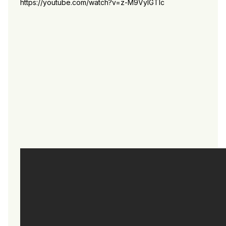
https://youtube.com/watch?v=z-M9VyIGTIc