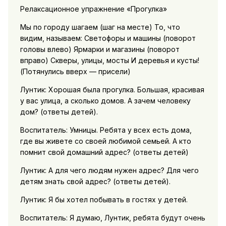
Релаксационное упражнение «Прогулка»
Мы по городу шагаем (шаг на месте) То, что
видим, называем: Светофоры и машины (поворот
головы влево) Ярмарки и магазины (поворот
вправо) Скверы, улицы, мосты И деревья и кусты!
(Потянулись вверх — присели)
Лунтик: Хорошая была прогулка. Большая, красивая
у вас улица, а сколько домов. А зачем человеку
дом? (ответы детей).
Воспитатель: Умницы. Ребята у всех есть дома,
где вы живете со своей любимой семьей. А кто
помнит свой домашний адрес? (ответы детей)
Лунтик: А для чего людям нужен адрес? Для чего
детям знать свой адрес? (ответы детей).
Лунтик: Я бы хотел побывать в гостях у детей.
Воспитатель: Я думаю, Лунтик, ребята будут очень