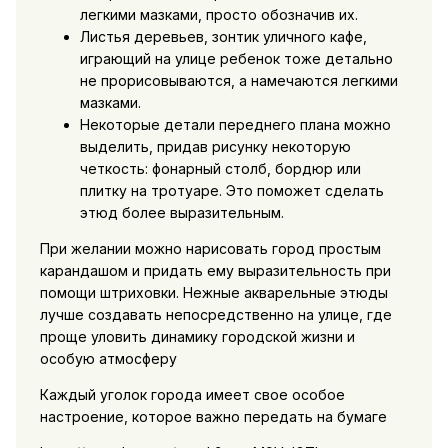
легкими мазками, просто обозначив их.
Листья деревьев, зонтик уличного кафе,
играющий на улице ребенок тоже детально
не прорисовываются, а намечаются легкими
мазками.
Некоторые детали переднего плана можно
выделить, придав рисунку некоторую
четкость: фонарный столб, бордюр или
плитку на тротуаре. Это поможет сделать
этюд более выразительным.
При желании можно нарисовать город простым
карандашом и придать ему выразительность при
помощи штриховки. Нежные акварельные этюды
лучше создавать непосредственно на улице, где
проще уловить динамику городской жизни и
особую атмосферу
Каждый уголок города имеет свое особое
настроение, которое важно передать на бумаге