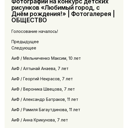
Фотографии на конкурс детских
рисунков «Любимый город, с
Днём рождения!» | Фотогалерея |
ОБЩЕСТВО
Голосование началось!
Предыдущее
Следующее
АиФ / Мельниченко Максим, 10 лет
АиФ / Алтынай Анаева, 7 лет
АиФ / Георгий Некрасов, 7 лет
АиФ / Вероника Швецова, 7 лет
АиФ / Александр Батраков, 11 лет
АиФ / Рамиля Багаутдинова, 11 лет
АиФ / Анна Крикунова, 7 лет