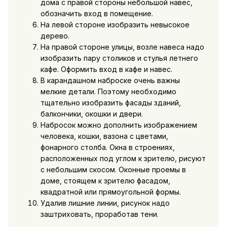
дома с правой стороны небольшой навес,
обозначить вход в помещение.
На левой стороне изобразить невысокое
дерево.
На правой стороне улицы, возле навеса надо
изобразить пару столиков и стулья летнего
кафе. Оформить вход в кафе и навес.
В карандашном наброске очень важны
мелкие детали. Поэтому необходимо
тщательно изобразить фасады зданий,
балкончики, окошки и двери.
Набросок можно дополнить изображением
человека, кошки, вазона с цветами,
фонарного столба. Окна в строениях,
расположенных под углом к зрителю, рисуют
с небольшим скосом. Оконные проемы в
доме, стоящем к зрителю фасадом,
квадратной или прямоугольной формы.
Удалив лишние линии, рисунок надо
заштриховать, проработав тени.