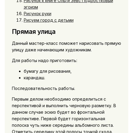
Рисунок к книге Ольги Зевс Подростковый
эгоизм
Рисунок руки
Рисуем город с детьми
Прямая улица
Данный мастер-класс поможет нарисовать прямую
улицу даже начинающим художникам.
Для работы надо приготовить:
бумагу для рисования,
карандаш.
Последовательность работы.
Первым делом необходимо определиться с
перспективой и выполнить черновую разметку. В
данном случае эскиз будет во фронтальной
перспективе. Первой будет горизонтальная
полоска чуть ниже середины альбомного листа.
Отметить середину этой полосы точкой схода.