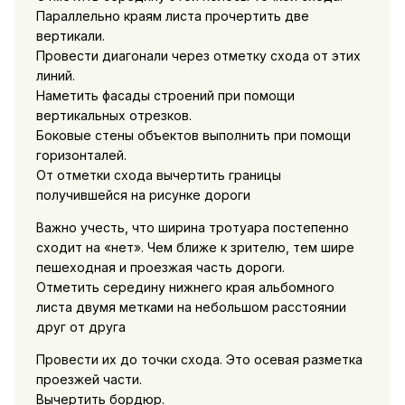
Параллельно краям листа прочертить две
вертикали.
Провести диагонали через отметку схода от этих
линий.
Наметить фасады строений при помощи
вертикальных отрезков.
Боковые стены объектов выполнить при помощи
горизонталей.
От отметки схода вычертить границы
получившейся на рисунке дороги
Важно учесть, что ширина тротуара постепенно
сходит на «нет». Чем ближе к зрителю, тем шире
пешеходная и проезжая часть дороги.
Отметить середину нижнего края альбомного
листа двумя метками на небольшом расстоянии
друг от друга
Провести их до точки схода. Это осевая разметка
проезжей части.
Вычертить бордюр.