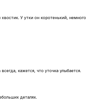
хвостик. У утки он коротенький, немного
всегда, кажется, что уточка улыбается.
небольших деталях.