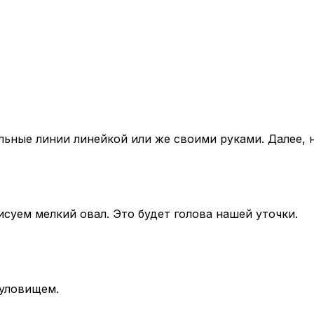
льные линии линейкой или же своими руками. Далее, н
суем мелкий овал. Это будет голова нашей уточки.
туловищем.