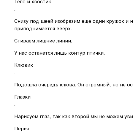
Тело и хвостик
.
Снизу под шеей изобразим еще один кружок и н
приподнимается вверх.
Стираем лишние линии.
У нас останется лишь контур птички.
Клювик
.
Подошла очередь клюва. Он огромный, но не ост
Глазки
.
Нарисуем глаз, так как второй мы не можем уви
Перья