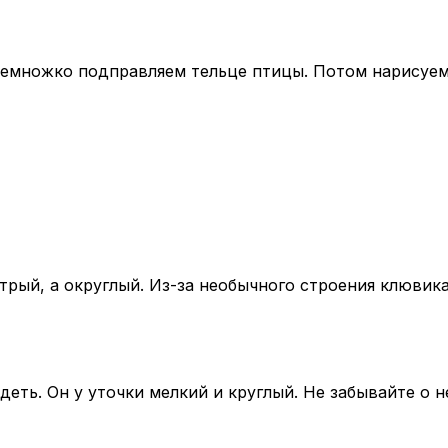
емножко подправляем тельце птицы. Потом нарисуем 
рый, а округлый. Из-за необычного строения клювика 
деть. Он у уточки мелкий и круглый. Не забывайте о 