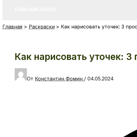
Идеи для досуга
Главная
Раскраски
Как нарисовать уточек: 3 про
Как нарисовать уточек: 3
От
Константин Фомин
/
04.05.2024