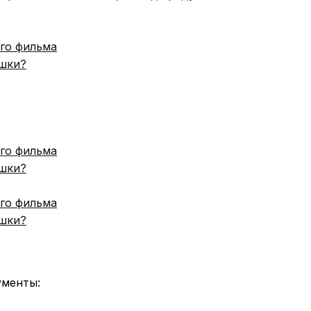
ого фильма
ушки?
ого фильма
ушки?
ого фильма
ушки?
ументы: