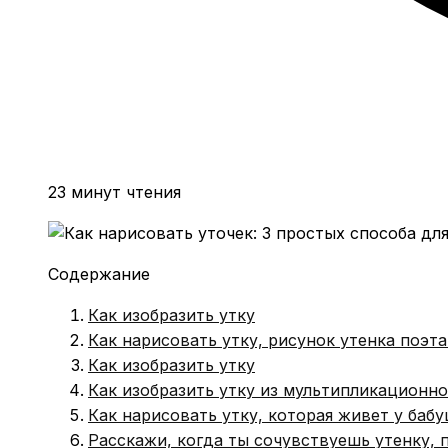
23 минут чтения
Содержание
Как изобразить утку
Как нарисовать утку, рисунок утенка поэт
Как изобразить утку
Как изобразить утку из мультипликационн
Как нарисовать утку, которая живет у баб
Расскажи, когда ты сочувствуешь утенку, 