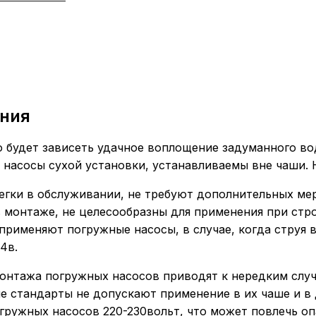
ения
го будет зависеть удачное воплощение задуманного во
 насосы сухой установки, устанавливаемы вне чаши.
гки в обслуживании, не требуют дополнительных мер
в монтаже, не целесообразны для применения при стр
рименяют погружные насосы, в случае, когда струя 
4в.
онтажа погружных насосов приводят к нередким случ
 стандарты не допускают применение в их чаше и в 
гружных насосов 220-230вольт, что может повлечь о