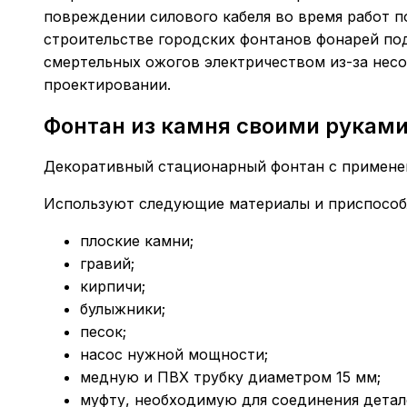
повреждении силового кабеля во время работ по
строительстве городских фонтанов фонарей по
смертельных ожогов электричеством из-за несо
проектировании.
Фонтан из камня своими рукам
Декоративный стационарный фонтан с применен
Используют следующие материалы и приспособ
плоские камни;
гравий;
кирпичи;
булыжники;
песок;
насос нужной мощности;
медную и ПВХ трубку диаметром 15 мм;
муфту, необходимую для соединения детал