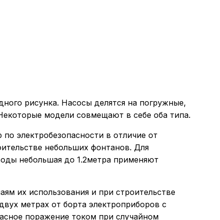
дного рисунка. Насосы делятся на погружные,
 Некоторые модели совмещают в себе оба типа.
 по электробезопасности в отличие от
оительстве небольших фонтанов. Для
воды небольшая до 1.2метра применяют
аям их использования и при строительстве
двух метрах от борта электроприборов с
пасное поражение током при случайном