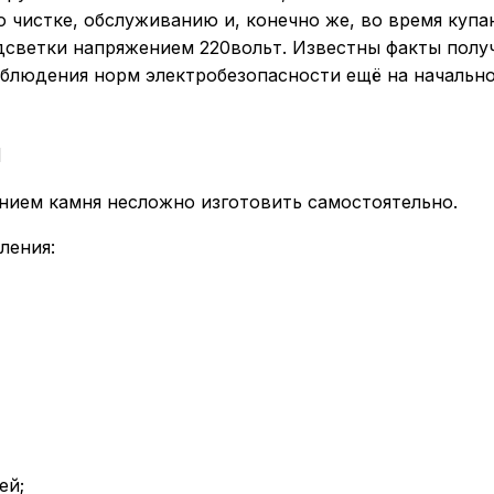
 чистке, обслуживанию и, конечно же, во время купа
дсветки напряжением 220вольт. Известны факты полу
блюдения норм электробезопасности ещё на начально
и
ием камня несложно изготовить самостоятельно.
ления:
ей;