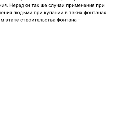
ния. Нередки так же случаи применения при
чения людьми при купании в таких фонтанах
м этапе строительства фонтана –