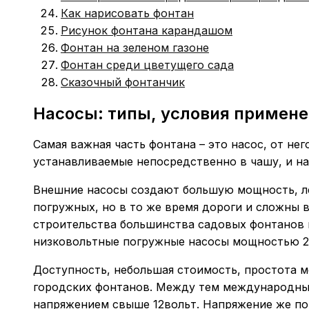
Как нарисовать фонтан
Рисунок фонтана карандашом
Фонтан на зеленом газоне
Фонтан среди цветущего сада
Сказочный фонтанчик
Насосы: типы, условия примен
Самая важная часть фонтана – это насос, от не
устанавливаемые непосредственно в чашу, и на
Внешние насосы создают большую мощность, ле
погружных, но в то же время дороги и сложны 
строительства большинства садовых фонтанов п
низковольтные погружные насосы мощностью 2
Доступность, небольшая стоимость, простота м
городских фонтанов. Между тем международные
напряжением свыше 12вольт. Напряжение же по