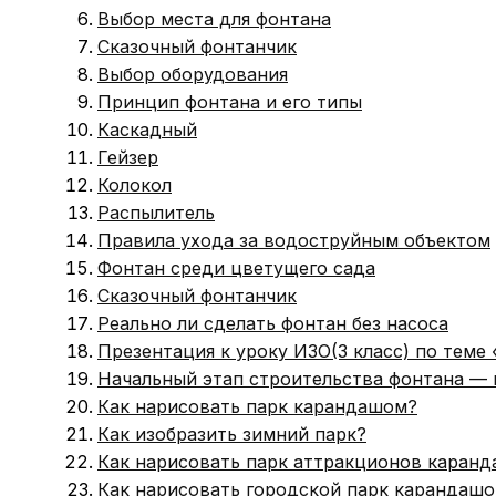
Выбор места для фонтана
Сказочный фонтанчик
Выбор оборудования
Принцип фонтана и его типы
Каскадный
Гейзер
Колокол
Распылитель
Правила ухода за водоструйным объектом
Фонтан среди цветущего сада
Сказочный фонтанчик
Реально ли сделать фонтан без насоса
Презентация к уроку ИЗО(3 класс) по теме
Начальный этап строительства фонтана —
Как нарисовать парк карандашом?
Как изобразить зимний парк?
Как нарисовать парк аттракционов каран
Как нарисовать городской парк карандаш