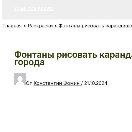
Идеи для досуга
Главная
Раскраски
Фонтаны рисовать карандашом
Фонтаны рисовать каранд
города
От
Константин Фомин
/
21.10.2024