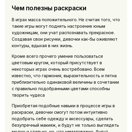
Чем полезны раскраски
В играх масса положительного. Не считая того, что
такие игры могут поднять настроение юным
художницам, они учат распознавать прекрасное.
Создавая свои рисунки, девочки как-бы оживляют
контуры, вдыхая в них жизнь.
Кроме всего прочего умение пользоваться
цветовым кругом, который присутствует в
некоторых играх очень востребовано. Всем
известно, что гармония, выразительность и пятна
приблизительно одинаковой величины в сочетании
с правильно подобранными цветами способны
творить чудеса
Приобретая подобные навыки в процессе игры в
раскраски, девочки смогут потом интуитивно
подобрать себе одежду и аксессуары, сделать
безупречный макияж, и будут не только выглядеть
модно и стильно, но, что немаловажно, будут