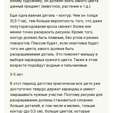
юному художнику, он должен знать какого цвета
данный предмет (животное, растение и т.д.).
Еще одна важная деталь – контур. Чем он толще
(0,5-1 см), тем больше вероятность того, что даже
полуторагодовалая кроха сможет более или
менее точно раскрасить рисунок. Кроме того,
контур должен быть плавным, без углов и резких
поворотов. Плюсом будет, если окантовка будет
того же цвета, какого должна быть
раскрашиваемая деталь. Это поможет малышу в
выборе карандаша нужного цвета. Также в этом
возрасте подойдут водные и пальчиковые.
3-5 лет
В этот период детства практически все дети уже
достаточно твердо держат карандаш и умеют
закрашивать нужные участки. Поэтому рисунки для
раскрашивания должны становиться сложнее:
больше деталей, в том числе и мелких, тоньше
контур (до 0,5 см), больше цветов, которые