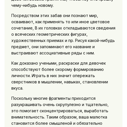
чему-нибудь новому.
Посредством этих забав они познают мир,
осваивают, как применять то или иное цветовое
сочетание, В их головках откладываются сведения
о всяческих геометрических фигурах,
художественных приемах и пр. Рисуя какой-нибудь
предмет, они запоминают его название и
выстраивают ассоциативные ряды с ним.
Как доказано учеными, раскраски для девочек
способствуют более скорому формированию
личности. Играть в них значит опережать
сверстников в мышлении, навыках, становлении
вкуса.
Поскольку многие фрагменты приходится
разукрашивать очень скрупулезно и тщательно,
это помогает сконцентрироваться, выработать
внимательность. Таким образом, ваша малютка
становится более смышленой и обязательно