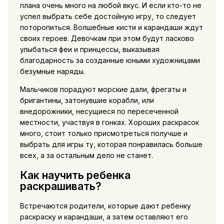
плана очень много на любой вкус. И если кто-то не
успел выбрать себе достойную игру, то следует
поторопиться. Волшебные кисти и карандаши ждут
своих героев. Девочкам при этом будут ласково
улыбаться феи и принцессы, выказывая
благодарность за созданные юными художницами
безумные наряды.
Мальчиков порадуют морские дали, фрегаты и
бригантины, затонувшие корабли, или
внедорожники, несущиеся по пересеченной
местности, участвуя в гонках. Хороших раскрасок
много, стоит только присмотреться получше и
выбрать для игры ту, которая понравилась больше
всех, а за остальным дело не станет.
Как научить ребенка
раскрашивать?
Встречаются родители, которые дают ребенку
раскраску и карандаши, а затем оставляют его