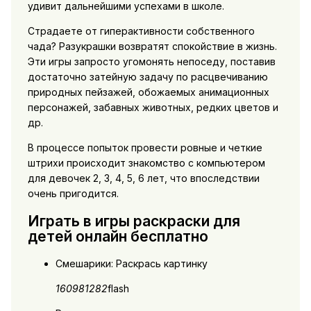
удивит дальнейшими успехами в школе.
Страдаете от гиперактивности собственного
чада? Разукрашки возвратят спокойствие в жизнь.
Эти игры запросто угомонять непоседу, поставив
достаточно затейную задачу по расцвечиванию
природных пейзажей, обожаемых анимационных
персонажей, забавных животных, редких цветов и
др.
В процессе попыток провести ровные и четкие
штрихи происходит знакомство с компьютером
для девочек 2, 3, 4, 5, 6 лет, что впоследствии
очень пригодится.
Играть в игры раскраски для
детей онлайн бесплатно
Смешарики: Раскрась картинку
160981
2
82
flash