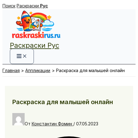
Перейти
Поиск
Раскраски
Рус
к
содержимому
Раскраски Рус
Главная
Аппликации
Раскраска для малышей онлайн
Раскраска для малышей онлайн
От
Константин Фомин
/
07.05.2023