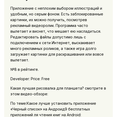
Приложение с неплохим выбором иллюстраций и
удобным, но серым фоном. Есть заблокированные
картинки, их можно получить, посмотрев
рекламный видеоролик. Программа часто
вылетает и виснет, что мешает ею насладиться.
Редактировать файлы допустимо лишь с
подключением к сети Интернет, выскакивает
много рекламных роликов, а также игра долго
загружает картинки для раскрашивания или вовсе
вылетает.
№8 в рейтинге.
Developer: Price: Free
Какая лучшая рисовалка для планшета? смотрите в
этом видео-обзоре:
По теме:Какое лучше установить приложение
«Черный список» на Андроид9 бесплатных
приложений ля чтения книг на Android: