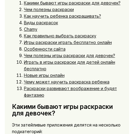
Какими бывают игры раскраски для девочек?
Чем полезны раскраски
Как научить ребенка раскрашивать?
Виды раскрасок
Chamy
Как правильно выбрать раскраску
Игры раскраски играть бесплатно онлайн
Особенности сайта
Чем полезны игры раскраски для девочек?
Играть в игры раскраски для детей онлайн
бесплатно
Новые игры онлайн
Чему может научить раскраска ребенка
Раскраски развивают воображение и будят
фантазию
Какими бывают игры раскраски
для девочек?
Эти затейливые приложения делятся на несколько
подкатегорий: