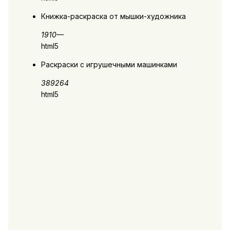
Книжка-раскраска от мышки-художника
1910
—
html5
Раскраски с игрушечными машинками
3892
64
html5