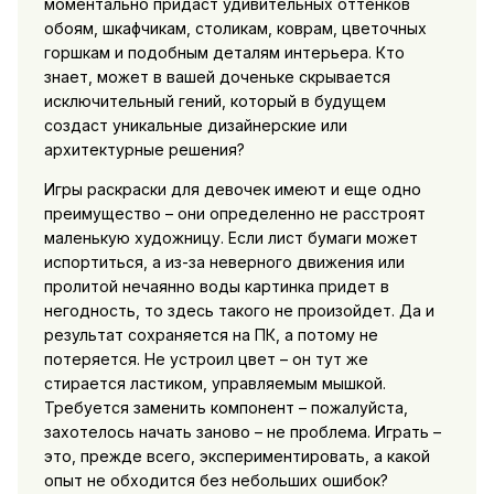
моментально придаст удивительных оттенков
обоям, шкафчикам, столикам, коврам, цветочных
горшкам и подобным деталям интерьера. Кто
знает, может в вашей доченьке скрывается
исключительный гений, который в будущем
создаст уникальные дизайнерские или
архитектурные решения?
Игры раскраски для девочек имеют и еще одно
преимущество – они определенно не расстроят
маленькую художницу. Если лист бумаги может
испортиться, а из-за неверного движения или
пролитой нечаянно воды картинка придет в
негодность, то здесь такого не произойдет. Да и
результат сохраняется на ПК, а потому не
потеряется. Не устроил цвет – он тут же
стирается ластиком, управляемым мышкой.
Требуется заменить компонент – пожалуйста,
захотелось начать заново – не проблема. Играть –
это, прежде всего, экспериментировать, а какой
опыт не обходится без небольших ошибок?