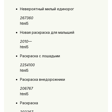
Невероятный милый единорог
2673
60
html5
Новая раскраска для малышей
2010
—
html5
Раскраска с лошадьми
2254
100
html5
Раскраска внедорожники
2067
67
html5
Раскраска
2022
67