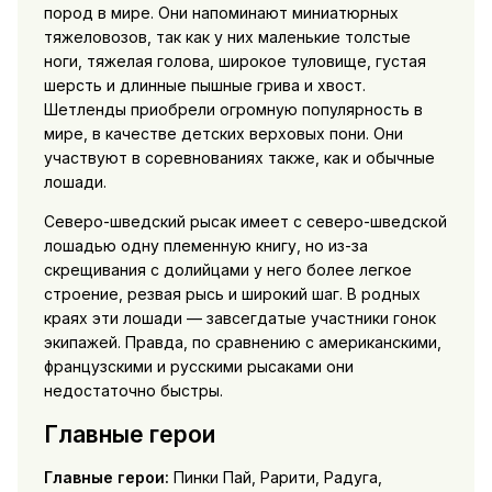
пород в мире. Они напоминают миниатюрных
тяжеловозов, так как у них маленькие толстые
ноги, тяжелая голова, широкое туловище, густая
шерсть и длинные пышные грива и хвост.
Шетленды приобрели огромную популярность в
мире, в качестве детских верховых пони. Они
участвуют в соревнованиях также, как и обычные
лошади.
Северо-шведский рысак имеет с северо-шведской
лошадью одну племенную книгу, но из-за
скрещивания с долийцами у него более легкое
строение, резвая рысь и широкий шаг. В родных
краях эти лошади — завсегдатые участники гонок
экипажей. Правда, по сравнению с американскими,
французскими и русскими рысаками они
недостаточно быстры.
Главные герои
Главные герои:
Пинки Пай, Рарити, Радуга,