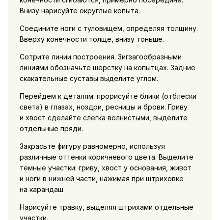
Внизу нарисуйте округлые копыта.
Соедините ноги с туловищем, определяя толщину.
Вверху конечности толще, внизу тоньше.
Сотрите линии построения. Зигзагообразными
линиями обозначьте шёрстку на копытцах. Задние
скакательные суставы выделите углом.
Перейдем к деталям: прорисуйте блики (отблески
света) в глазах, ноздри, ресницы и брови. Гриву
и хвост сделайте слегка волнистыми, выделите
отдельные пряди.
Закрасьте фигуру равномерно, используя
различные оттенки коричневого цвета. Выделите
темные участки: гриву, хвост у основания, живот
и ноги в нижней части, нажимая при штриховке
на карандаш.
Нарисуйте травку, выделяя штрихами отдельные
участки.