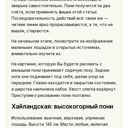
зверька самостоятельно. Пони получится за два
счёта, если применять фишки этой статьи.
Последовательность действий всё такая же —
четкие линии ярко прорисовываются, а те, что не
вышли, стираются.
На начальном этапе, посмотрите на изображения
маленьких лошадок в открытых источниках,
внимательно изучите их.
На картинке, которую Вы будете рисовать с
малышом пони принимает сидячую позу. Задние
ноги она поджимает под себя, делая упор на
передние. Глазки находятся в закрытом состоянии,
а шерстка наклонена набок. Хвост слегка вздёрнут.
Приступим к рисованию пони поэтапно.
Хайландская: высокогорный пони
Использование: вьючная, верховая, упряжная
лошадь. Высота: 145 см. Масти: любые, включая