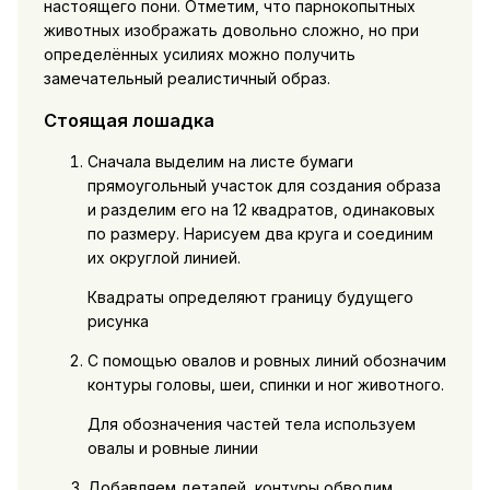
настоящего пони. Отметим, что парнокопытных
животных изображать довольно сложно, но при
определённых усилиях можно получить
замечательный реалистичный образ.
Стоящая лошадка
Сначала выделим на листе бумаги
прямоугольный участок для создания образа
и разделим его на 12 квадратов, одинаковых
по размеру. Нарисуем два круга и соединим
их округлой линией.
Квадраты определяют границу будущего
рисунка
С помощью овалов и ровных линий обозначим
контуры головы, шеи, спинки и ног животного.
Для обозначения частей тела используем
овалы и ровные линии
Добавляем деталей, контуры обводим