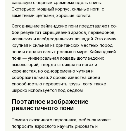
саврасую с черным «ремнем» вдоль спины.
Экстерьер: мощный корпус, сильные ноги, с
заметными щетками, хорошие копыта.
Сегодняшние хайландские пони представляют со­
бой результат скрещивания арабов, першеронов,
испанских и клейдесдальских лошадей. Это самая
крупная и сильная из британских местных пород
пони и одна из самых рослых в мире. Хайландский
пони — универсальная лошадь шотландских
высокогорий, твердо стоящая на ногах и
коренастая, но одновремен­но чуткая и
сообразительная. Хорошо известна своей
способностью перевозить грузы, хотя также
широко используется под седлом.
Поэтапное изображение
реалистичного пони
Помимо сказочного персонажа, ребёнок может
попросить взрослого научить рисовать и