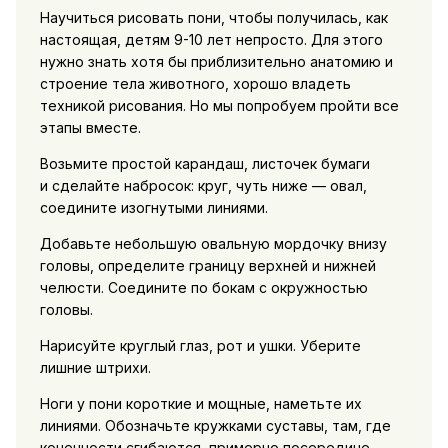
Научиться рисовать пони, чтобы получилась, как
настоящая, детям 9-10 лет непросто. Для этого
нужно знать хотя бы приблизительно анатомию и
строение тела животного, хорошо владеть
техникой рисования. Но мы попробуем пройти все
этапы вместе.
Возьмите простой карандаш, листочек бумаги
и сделайте набросок: круг, чуть ниже — овал,
соедините изогнутыми линиями.
Добавьте небольшую овальную мордочку внизу
головы, определите границу верхней и нижней
челюсти. Соедините по бокам с окружностью
головы.
Нарисуйте круглый глаз, рот и ушки. Уберите
лишние штрихи.
Ноги у пони короткие и мощные, наметьте их
линиями. Обозначьте кружками суставы, там, где
конечности сгибаются, примерно посередине.