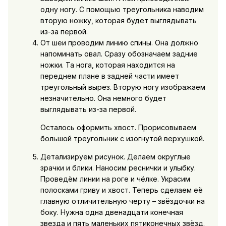
одну ногу. С помощью треугольника наводим
вторую ножку, которая будет выглядывать
из-за первой.
От шеи проводим линию спины. Она должно
напоминать овал. Сразу обозначаем задние
ножки. Та нога, которая находится на
переднем плане в задней части имеет
треугольный вырез. Вторую ногу изображаем
незначительно. Она немного будет
выглядывать из-за первой.
Осталось оформить хвост. Прорисовываем
большой треугольник с изогнутой верхушкой.
Детализируем рисунок. Делаем округлые
зрачки и блики. Наносим реснички и улыбку.
Проведём линии на роге и чёлке. Украсим
полосками гриву и хвост. Теперь сделаем её
главную отличительную черту – звёздочки на
боку. Нужна одна двенадцати конечная
звезда и пять маленьких пятиконечных звёзд.