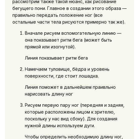
рассмотрим также такой нюанс, как рисование
бегущего пони. Главное в создании этого образа —
правильно передать положение ног (все
остальные части тела рисуются примерно так же).
Вначале рисуем вспомогательную линию —
она показывает ритм бега (может быть
прямой или изогнутой).
Линия показывает ритм бега
Намечаем туловище, бёдра и уровень
поверхности, где стоит лошадка.
Линия поможет в дальнейшем праивльно
нарисовать длину ног
Рисуем первую пару ног (передняя и задняя,
которые расположены лицом к зрителю,
поскольку у нас вид сбоку). Для создания
нужной длины используем дуги.
Чтобы определить необходимую длину ног,