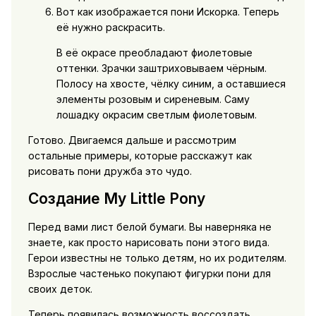
Вот как изображается пони Искорка. Теперь
её нужно раскрасить.
В её окрасе преобладают фиолетовые
оттенки. Зрачки заштриховываем чёрным.
Полосу на хвосте, чёлку синим, а оставшиеся
элементы розовым и сиреневым. Саму
лошадку окрасим светлым фиолетовым.
Готово. Двигаемся дальше и рассмотрим
остальные примеры, которые расскажут как
рисовать пони дружба это чудо.
Создание My Little Pony
Перед вами лист белой бумаги. Вы наверняка не
знаете, как просто нарисовать пони этого вида.
Герои известны не только детям, но их родителям.
Взрослые частенько покупают фигурки пони для
своих деток.
Теперь появилась возможность воссоздать