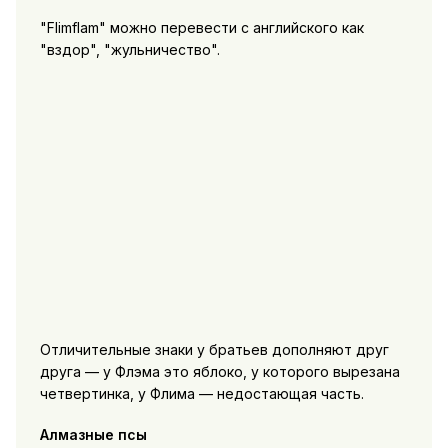
Flimflam
можно перевести с английского как
вздор
,
жульничество
.
Отличительные знаки у братьев дополняют друг
друга — у Флэма это яблоко, у которого вырезана
четвертинка, у Флима — недостающая часть.
Алмазные псы