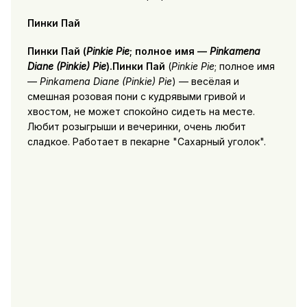
Пинки Пай
Пинки Пай
(
Pinkie Pie
; полное имя —
Pinkamena
Diane (Pinkie) Pie
).Пинки Пай
(
Pinkie Pie
; полное имя
—
Pinkamena Diane (Pinkie) Pie
) — весёлая и
смешная розовая пони с кудрявыми гривой и
хвостом, не может спокойно сидеть на месте.
Любит розыгрыши и вечеринки, очень любит
сладкое. Работает в пекарне
Сахарный уголок
.