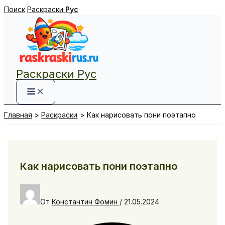
Перейти
Поиск
Раскраски
Рус
к
содержимому
Раскраски Рус
Главная
Раскраски
Как нарисовать пони поэтапно
Как нарисовать пони поэтапно
От
Константин Фомин
/
21.05.2024