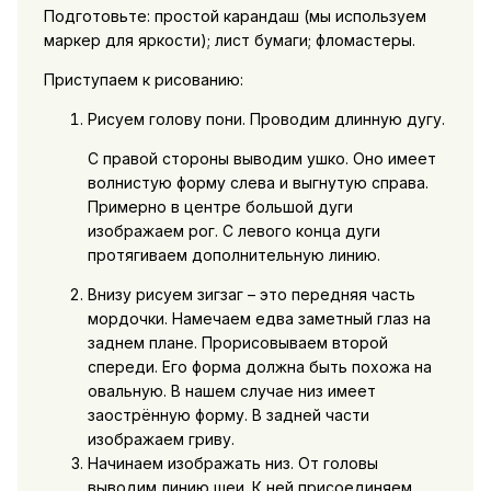
Подготовьте: простой карандаш (мы используем
маркер для яркости); лист бумаги; фломастеры.
Приступаем к рисованию:
Рисуем голову пони. Проводим длинную дугу.
С правой стороны выводим ушко. Оно имеет
волнистую форму слева и выгнутую справа.
Примерно в центре большой дуги
изображаем рог. С левого конца дуги
протягиваем дополнительную линию.
Внизу рисуем зигзаг – это передняя часть
мордочки. Намечаем едва заметный глаз на
заднем плане. Прорисовываем второй
спереди. Его форма должна быть похожа на
овальную. В нашем случае низ имеет
заострённую форму. В задней части
изображаем гриву.
Начинаем изображать низ. От головы
выводим линию шеи. К ней присоединяем