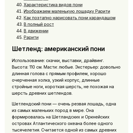
Характеристика видов пони
Изображаем маленькую лошадку Рарити
Как поэтапно нарисовать пони карандашом
В полный рост
В движении
Рарити
Шетленд: американский пони
Использование: скачки, выставки, драйвинг.
Высота: 110 см. Масти: любые. Экстерьер: довольно
длинная голова с прямым профилем, хорошо
очерченная холка, узкий корпус, длинные
стройные ноги, короткая шерсть, не похожая на
шерсть древних шетлендов.
Шетлендский пони — очень резвая лошадь, одна
из самых маленьких пород в мире. Она
формировалась на Шетландских и Оркнейских
островах Атлантического океана более одного
тысячелетия. Считается одной из самых древних