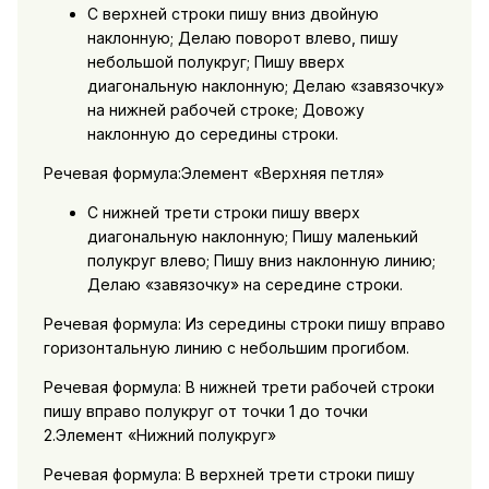
С верхней строки пишу вниз двойную
наклонную; Делаю поворот влево, пишу
небольшой полукруг; Пишу вверх
диагональную наклонную; Делаю «завязочку»
на нижней рабочей строке; Довожу
наклонную до середины строки.
Речевая формула:Элемент «Верхняя петля»
С нижней трети строки пишу вверх
диагональную наклонную; Пишу маленький
полукруг влево; Пишу вниз наклонную линию;
Делаю «завязочку» на середине строки.
Речевая формула: Из середины строки пишу вправо
горизонтальную линию с небольшим прогибом.
Речевая формула: В нижней трети рабочей строки
пишу вправо полукруг от точки 1 до точки
2.Элемент «Нижний полукруг»
Речевая формула: В верхней трети строки пишу