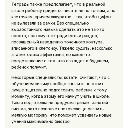
Тетрадь также предполагает, что в реальной
школе ребенку придется писать не по точкам, а по
клеточкам, причем аккуратно – так, чтобы цифры
не вылезали за рамки. Без специально
выработанного навыка сделать это не так-то
просто, поэтому в тетради есть и раздел,
посвященный наведению точечного контура,
вписанного в клеточку. Тяжело судить, насколько
эта методика эффективна, но какое-то
представление о том, что его ждет в будущем,
ребенок получит.
Некоторые специалисты, кстати, считают, что с
обучением письму вообще спешить не стоит –
лучше тщательно подготовить ребенка к тому
моменту, когда этому его начнут учить в школе.
Такая подготовка не предусматривает занятий
письма, зато позволяет потрясающе развить
мелкую моторику, что поможет усваивать новые
умения максимально быстро.