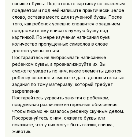
напишет буквы. Подготовьте картинку со знакомым
предметом и под ней напишите практически целое
слово, оставив место для изученной буквы. После
того, как ребенок успешно справится с заданием
предложите ему вписать нужную букву под
картинкой. По мере изучения написания букв
количество пропущенных символов в слове
должно уменьшаться.
Постарайтесь не выбрасывать написанные
ребенком буквы, а проанализируйте их. Вы
сможете увидеть по ним, какие элементы даются
ребенку сложнее и сможете дать дополнительные
задания по тому материалу, который требует
закрепления.
Постарайтесь украсить занятия с ребенком,
придумывая различные интересные объяснения,
чтобы письмо ни казалось ребенку скучным делом.
Посоревнуйтесь с ним, оживите буквы или
покажите, что у них могут быть глазки, спинка,
животик.