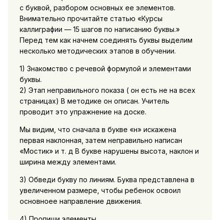
с буквой, разбором основных ее элементов.
Внимательно прочитайте статью «Курсы
каллиграфии — 15 шагов по написанию буквы.»
Перед тем как начнем соединять буквы выделим
несколько методических этапов в обучении.
1) Знакомство с речевой формулой и элементами
буквы.
2) Этап неправильного показа ( он есть не на всех
страницах) В методике он описан. Учитель
проводит это упражнение на доске.
Мы видим, что сначала в букве «н» искажена
первая наклонная, затем неправильно написан
«Мостик» и т. д В букве нарушены высота, наклон и
ширина между элементами.
3) Обведи букву по линиям. Буква представлена в
увеличенном размере, чтобы ребенок освоил
основноее направление движения.
4) Пропиши элементы