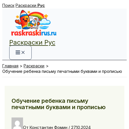
Перейти
Поиск
Раскраски
Рус
к
содержимому
Раскраски Рус
Главная
Раскраски
Обучение ребенка письму печатными буквами и прописью
Обучение ребенка письму
печатными буквами и прописью
От
Константин Фомин
/
27.10.2024