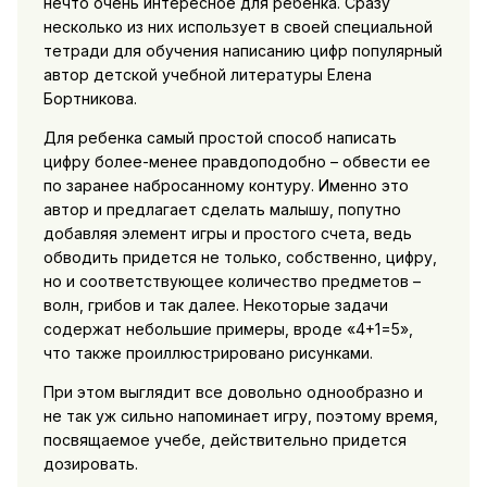
нечто очень интересное для ребенка. Сразу
несколько из них использует в своей специальной
тетради для обучения написанию цифр популярный
автор детской учебной литературы Елена
Бортникова.
Для ребенка самый простой способ написать
цифру более-менее правдоподобно – обвести ее
по заранее набросанному контуру. Именно это
автор и предлагает сделать малышу, попутно
добавляя элемент игры и простого счета, ведь
обводить придется не только, собственно, цифру,
но и соответствующее количество предметов –
волн, грибов и так далее. Некоторые задачи
содержат небольшие примеры, вроде «4+1=5»,
что также проиллюстрировано рисунками.
При этом выглядит все довольно однообразно и
не так уж сильно напоминает игру, поэтому время,
посвящаемое учебе, действительно придется
дозировать.