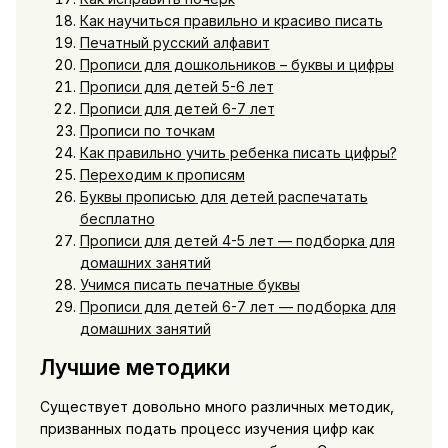
Как научиться правильно и красиво писать
Печатный русский алфавит
Прописи для дошкольников – буквы и цифры
Прописи для детей 5-6 лет
Прописи для детей 6-7 лет
Прописи по точкам
Как правильно учить ребенка писать цифры?
Переходим к прописям
Буквы прописью для детей распечатать
бесплатно
Прописи для детей 4-5 лет — подборка для
домашних занятий
Учимся писать печатные буквы
Прописи для детей 6-7 лет — подборка для
домашних занятий
Лучшие методики
Существует довольно много различных методик,
призванных подать процесс изучения цифр как