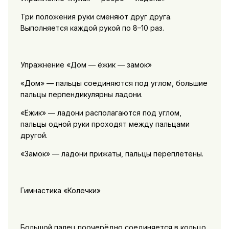
Три положения руки сменяют друг друга.
Выполняется каждой рукой по 8–10 раз.
Упражнение «Дом — ёжик — замок»
«Дом» — пальцы соединяются под углом, большие
пальцы перпендикулярны ладони.
«Ёжик» — ладони располагаются под углом,
пальцы одной руки проходят между пальцами
другой.
«Замок» — ладони прижаты, пальцы переплетены.
Гимнастика «Колечки»
Большой палец поочерёдно соединяется в кольцо