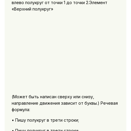
влево полукруг от точки 1 до точки 2.Элемент
«Верхний полукруг»
(Может быть написан сверху или снизу,
направление движения зависит от буквы.) Речевая
формула:
• Пишу полукруг в трети строки;
• Пишу полукруг в трети строки;