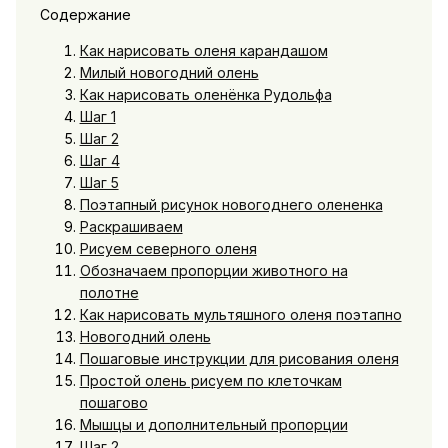
Содержание
Как нарисовать оленя карандашом
Милый новогодний олень
Как нарисовать оленёнка Рудольфа
Шаг 1
Шаг 2
Шаг 4
Шаг 5
Поэтапный рисунок новогоднего олененка
Раскрашиваем
Рисуем северного оленя
Обозначаем пропорции животного на
полотне
Как нарисовать мультяшного оленя поэтапно
Новогодний олень
Пошаговые инструкции для рисования оленя
Простой олень рисуем по клеточкам
пошагово
Мышцы и дополнительный пропорции
Шаг 2