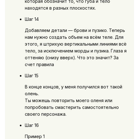
которая обозначит то, что губа и тело
находятся в разных плоскостях.
Шаг 14
Добавляем детали — брови и пузико. Теперь
нам нужно создать объем на всём теле. Для
этого, я штрихую вертикальными линиями всё
тело, за исключением морды и пузика. Глаза я
оттеняю (снизу вверх). Что это значит? За
счет правила
Шаг 15
В конце концов, у меня получился вот такой
олень.
Ты можешь повторить моего оленя или
попробовать смастерить самостоятельно
своего персонажа.
Шаг 16
Пример 1