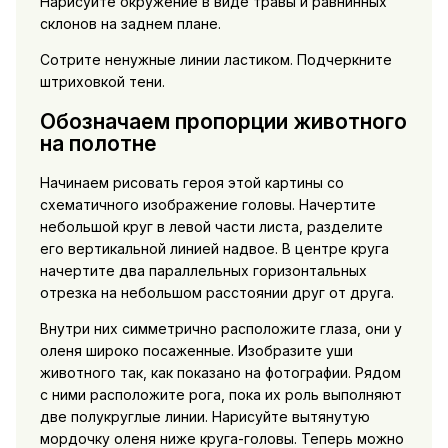
Нарисуйте окружение в виде травы и равнинных
склонов на заднем плане.
Сотрите ненужные линии ластиком. Подчеркните
штриховкой тени.
Обозначаем пропорции животного
на полотне
Начинаем рисовать героя этой картины со
схематичного изображение головы. Начертите
небольшой круг в левой части листа, разделите
его вертикальной линией надвое. В центре круга
начертите два параллельных горизонтальных
отрезка на небольшом расстоянии друг от друга.
Внутри них симметрично расположите глаза, они у
оленя широко посаженные. Изобразите уши
животного так, как показано на фотографии. Рядом
с ними расположите рога, пока их роль выполняют
две полукруглые линии. Нарисуйте вытянутую
мордочку оленя ниже круга-головы. Теперь можно