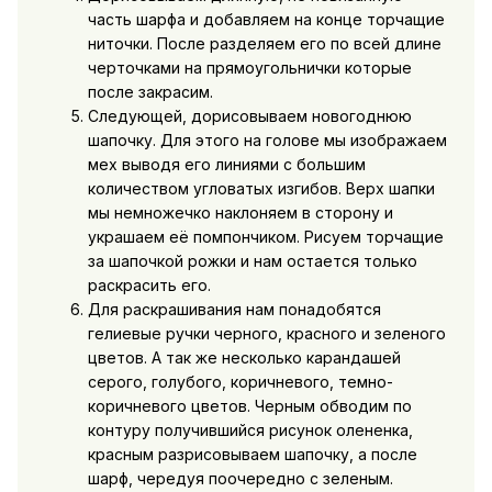
часть шарфа и добавляем на конце торчащие
ниточки. После разделяем его по всей длине
черточками на прямоугольнички которые
после закрасим.
Следующей, дорисовываем новогоднюю
шапочку. Для этого на голове мы изображаем
мех выводя его линиями с большим
количеством угловатых изгибов. Верх шапки
мы немножечко наклоняем в сторону и
украшаем её помпончиком. Рисуем торчащие
за шапочкой рожки и нам остается только
раскрасить его.
Для раскрашивания нам понадобятся
гелиевые ручки черного, красного и зеленого
цветов. А так же несколько карандашей
серого, голубого, коричневого, темно-
коричневого цветов. Черным обводим по
контуру получившийся рисунок олененка,
красным разрисовываем шапочку, а после
шарф, чередуя поочередно с зеленым.