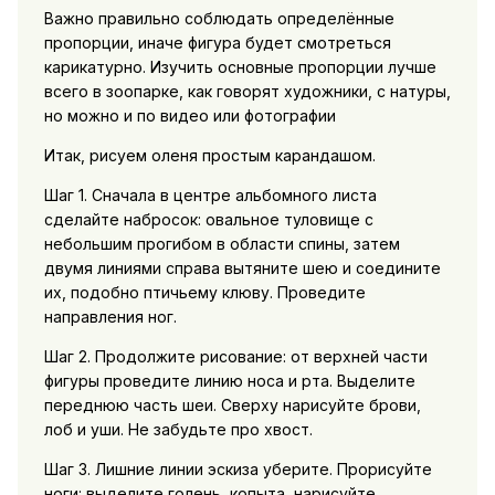
Важно правильно соблюдать определённые
пропорции, иначе фигура будет смотреться
карикатурно. Изучить основные пропорции лучше
всего в зоопарке, как говорят художники, с натуры,
но можно и по видео или фотографии
Итак, рисуем оленя простым карандашом.
Шаг 1. Сначала в центре альбомного листа
сделайте набросок: овальное туловище с
небольшим прогибом в области спины, затем
двумя линиями справа вытяните шею и соедините
их, подобно птичьему клюву. Проведите
направления ног.
Шаг 2. Продолжите рисование: от верхней части
фигуры проведите линию носа и рта. Выделите
переднюю часть шеи. Сверху нарисуйте брови,
лоб и уши. Не забудьте про хвост.
Шаг 3. Лишние линии эскиза уберите. Прорисуйте
ноги: выделите голень, копыта, нарисуйте