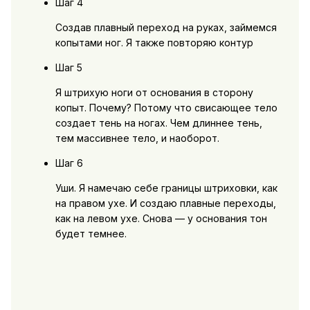
Шаг 4
Создав плавный переход на руках, займемся
копытами ног. Я также повторяю контур
Шаг 5
Я штрихую ноги от основания в сторону
копыт. Почему? Потому что свисающее тело
создает тень на ногах. Чем длиннее тень,
тем массивнее тело, и наоборот.
Шаг 6
Уши. Я намечаю себе границы штриховки, как
на правом ухе. И создаю плавные переходы,
как на левом ухе. Снова — у основания тон
будет темнее.