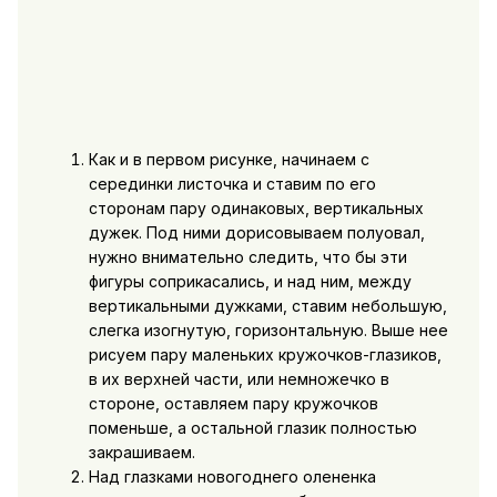
Как и в первом рисунке, начинаем с
серединки листочка и ставим по его
сторонам пару одинаковых, вертикальных
дужек. Под ними дорисовываем полуовал,
нужно внимательно следить, что бы эти
фигуры соприкасались, и над ним, между
вертикальными дужками, ставим небольшую,
слегка изогнутую, горизонтальную. Выше нее
рисуем пару маленьких кружочков-глазиков,
в их верхней части, или немножечко в
стороне, оставляем пару кружочков
поменьше, а остальной глазик полностью
закрашиваем.
Над глазками новогоднего олененка