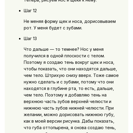
Шаг 12
Не меняя форму щек и носа, дорисовываем
рот. У меня будет с зубами.
Шаг 13
Что дальше — то темнее? Нос у меня
получился в одной плоскости с телом.
Поэтому я создаю тень вокруг щек и носа,
чтобы показать, что они находятся дальше,
чем тело. Штрихую снизу вверх. Тоже самое
нужно сделать и с зубами, потому что они
находятся в глубине рта, то есть, дальше,
чем тело. Поэтому я добавляю тень на
верхнюю часть зубов верхней челюсти и
нижнюю часть зубов нижней челюсти. При
желании, можно дорисовать нижнюю губу,
как в моей версии рисунка. Дабы показать,
что губа оттопырена, я снова создаю тень,