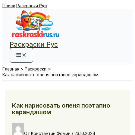
Перейти
Поиск
Раскраски
Рус
к
содержимому
Раскраски Рус
Главная
Раскраски
Как нарисовать оленя поэтапно карандашом
Как нарисовать оленя поэтапно
карандашом
От
Константин Фомин
/
23.10.2024