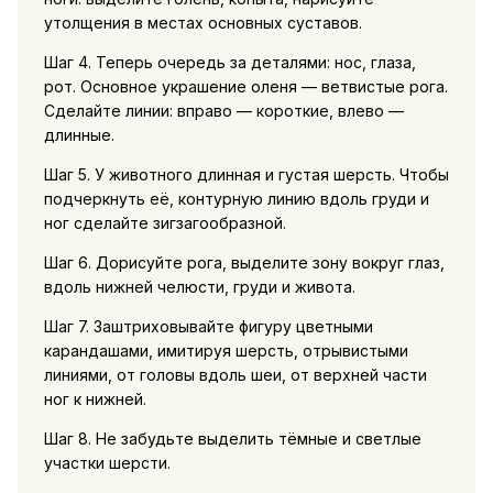
утолщения в местах основных суставов.
Шаг 4. Теперь очередь за деталями: нос, глаза,
рот. Основное украшение оленя — ветвистые рога.
Сделайте линии: вправо — короткие, влево —
длинные.
Шаг 5. У животного длинная и густая шерсть. Чтобы
подчеркнуть её, контурную линию вдоль груди и
ног сделайте зигзагообразной.
Шаг 6. Дорисуйте рога, выделите зону вокруг глаз,
вдоль нижней челюсти, груди и живота.
Шаг 7. Заштриховывайте фигуру цветными
карандашами, имитируя шерсть, отрывистыми
линиями, от головы вдоль шеи, от верхней части
ног к нижней.
Шаг 8. Не забудьте выделить тёмные и светлые
участки шерсти.