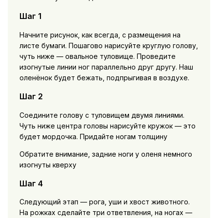
Шаг 1
Начните рисунок, как всегда, с размещения на
листе бумаги. Пошагово нарисуйте круглую голову,
чуть ниже — овальное туловище. Проведите
изогнутые линии ног параллельно друг другу. Наш
оленёнок будет бежать, подпрыгивая в воздухе.
Шаг 2
Соедините голову с туловищем двумя линиями.
Чуть ниже центра головы нарисуйте кружок — это
будет мордочка. Придайте ногам толщину
Обратите внимание, задние ноги у оленя немного
изогнуты кверху
Шаг 4
Следующий этап — рога, уши и хвост животного.
На рожках сделайте три ответвления, на ногах —