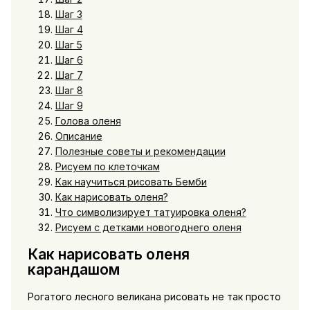
Шаг 3
Шаг 4
Шаг 5
Шаг 6
Шаг 7
Шаг 8
Шаг 9
Голова оленя
Описание
Полезные советы и рекомендации
Рисуем по клеточкам
Как научиться рисовать Бемби
Как нарисовать оленя?
Что символизирует татуировка оленя?
Рисуем с детками новогоднего оленя
Как нарисовать оленя
карандашом
Рогатого лесного великана рисовать не так просто