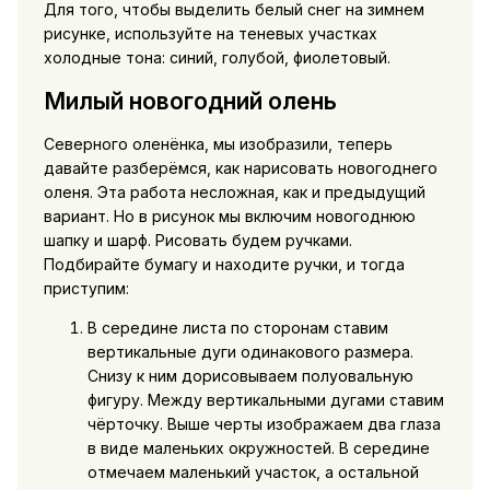
Для того, чтобы выделить белый снег на зимнем
рисунке, используйте на теневых участках
холодные тона: синий, голубой, фиолетовый.
Милый новогодний олень
Северного оленёнка, мы изобразили, теперь
давайте разберёмся, как нарисовать новогоднего
оленя. Эта работа несложная, как и предыдущий
вариант. Но в рисунок мы включим новогоднюю
шапку и шарф. Рисовать будем ручками.
Подбирайте бумагу и находите ручки, и тогда
приступим:
В середине листа по сторонам ставим
вертикальные дуги одинакового размера.
Снизу к ним дорисовываем полуовальную
фигуру. Между вертикальными дугами ставим
чёрточку. Выше черты изображаем два глаза
в виде маленьких окружностей. В середине
отмечаем маленький участок, а остальной