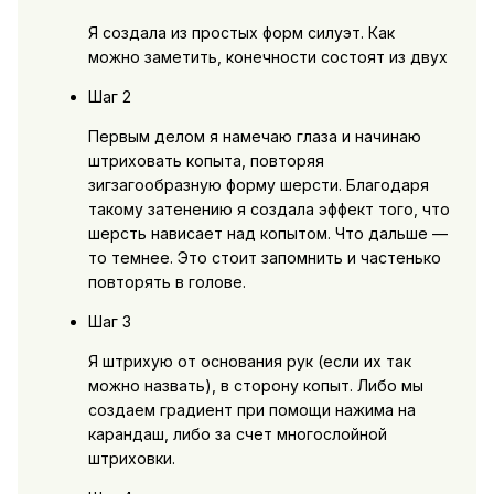
Я создала из простых форм силуэт. Как
можно заметить, конечности состоят из двух
Шаг 2
Первым делом я намечаю глаза и начинаю
штриховать копыта, повторяя
зигзагообразную форму шерсти. Благодаря
такому затенению я создала эффект того, что
шерсть нависает над копытом. Что дальше —
то темнее. Это стоит запомнить и частенько
повторять в голове.
Шаг 3
Я штрихую от основания рук (если их так
можно назвать), в сторону копыт. Либо мы
создаем градиент при помощи нажима на
карандаш, либо за счет многослойной
штриховки.