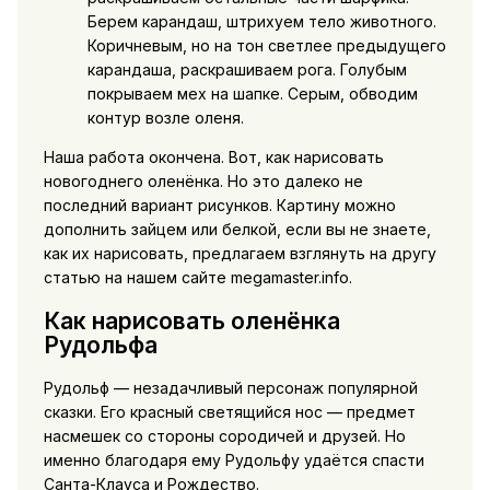
Берем карандаш, штрихуем тело животного.
Коричневым, но на тон светлее предыдущего
карандаша, раскрашиваем рога. Голубым
покрываем мех на шапке. Серым, обводим
контур возле оленя.
Наша работа окончена. Вот, как нарисовать
новогоднего оленёнка. Но это далеко не
последний вариант рисунков. Картину можно
дополнить зайцем или белкой, если вы не знаете,
как их нарисовать, предлагаем взглянуть на другу
статью на нашем сайте megamaster.info.
Как нарисовать оленёнка
Рудольфа
Рудольф — незадачливый персонаж популярной
сказки. Его красный светящийся нос — предмет
насмешек со стороны сородичей и друзей. Но
именно благодаря ему Рудольфу удаётся спасти
Санта-Клауса и Рождество.