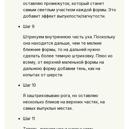
оставляю промежуток, который станет
самым светлым участком каждой формы. Это
добавит эффект выпуклости/загнутости.
Шаг 9
Штрихуем внутреннюю часть уха. Поскольку
она находится дальше, чем те мелкие
ближние формы, то на дальней нужно
сделать более темную штриховку. Плюс ко
всему, от верхней маленькой формы на
дальнюю форму добавим тень, как на
копытах от шерсти.
Шаг 10
Я заштриховываю рога, но оставляю
несколько бликов на верхних частях, на
самых выпуклых местах.
Шаг 11
Теперь, рисуем нос и щеки к нему.