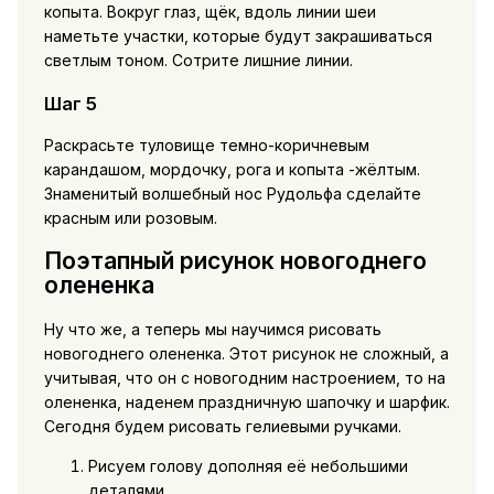
копыта. Вокруг глаз, щёк, вдоль линии шеи
наметьте участки, которые будут закрашиваться
светлым тоном. Сотрите лишние линии.
Шаг 5
Раскрасьте туловище темно-коричневым
карандашом, мордочку, рога и копыта -жёлтым.
Знаменитый волшебный нос Рудольфа сделайте
красным или розовым.
Поэтапный рисунок новогоднего
олененка
Ну что же, а теперь мы научимся рисовать
новогоднего олененка. Этот рисунок не сложный, а
учитывая, что он с новогодним настроением, то на
олененка, наденем праздничную шапочку и шарфик.
Сегодня будем рисовать гелиевыми ручками.
Рисуем голову дополняя её небольшими
деталями.