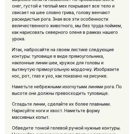
снег, густой и теплый мех покрывает все тело и
свисает на шее словно грива, голову венчают
раскидистые рога. Зная все эти особенности
величественного животного, мы без труда поймем,
как нарисовать северного оленя в рамках нашего
урока.
Итак, набросайте на своем листике следующие
контуры: туловище в виде прямоугольника,
наклонные линии шеи, кружок для головы и
вытянутую прямоугольную мордочку. Изобразите
нос, рот, глаз и ухо, как показано на рисунке.
Наметьте небрежными изогнутыми линями рога. По
высоте они должны превосходить туловище.
Сгладьте линии, сделайте их более плавными.
Нарисуйте ноги и хвост. Наметьте форму
массивных копыт.
Обведите тонкой гелевой ручкой нужные контуры.