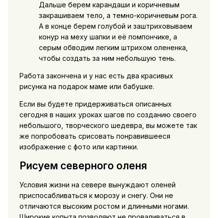
Дальше берем карандаши и коричневым
закрашиваем тело, а темно-коричневым рога.
А в конце берем голубой и заштриховываем
конур на меху шапки и её помпончике, а
серым обводим легким штрихом олененка,
чтобы создать за ним небольшую тень.
Работа закончена и у нас есть два красивых
рисунка на подарок маме или бабушке.
Если вы будете придерживаться описанных
сегодня в наших уроках шагов по созданию своего
небольшого, творческого шедевра, вы можете так
же попробовать срисовать понравившееся
изображение с фото или картинки.
Рисуем северного оленя
Условия жизни на севере вынуждают оленей
приспосабливаться к морозу и снегу. Они не
отличаются высоким ростом и длинными ногами.
Широкие копыта позволяют не проваливаться в