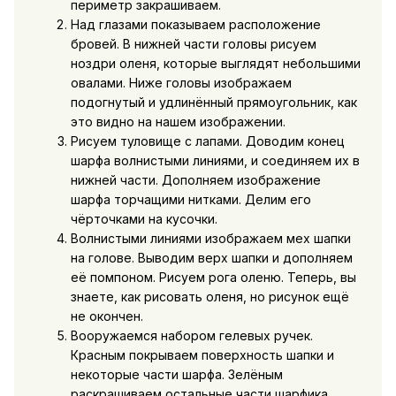
периметр закрашиваем.
Над глазами показываем расположение
бровей. В нижней части головы рисуем
ноздри оленя, которые выглядят небольшими
овалами. Ниже головы изображаем
подогнутый и удлинённый прямоугольник, как
это видно на нашем изображении.
Рисуем туловище с лапами. Доводим конец
шарфа волнистыми линиями, и соединяем их в
нижней части. Дополняем изображение
шарфа торчащими нитками. Делим его
чёрточками на кусочки.
Волнистыми линиями изображаем мех шапки
на голове. Выводим верх шапки и дополняем
её помпоном. Рисуем рога оленю. Теперь, вы
знаете, как рисовать оленя, но рисунок ещё
не окончен.
Вооружаемся набором гелевых ручек.
Красным покрываем поверхность шапки и
некоторые части шарфа. Зелёным
раскрашиваем остальные части шарфика.