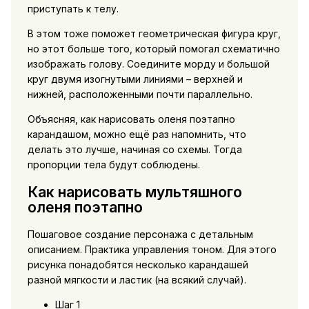
приступать к телу.
В этом тоже поможет геометрическая фигура круг,
но этот больше того, который помогал схематично
изображать голову. Соедините морду и большой
круг двумя изогнутыми линиями – верхней и
нижней, расположенными почти параллельно.
Объясняя, как нарисовать оленя поэтапно
карандашом, можно ещё раз напомнить, что
делать это лучше, начиная со схемы. Тогда
пропорции тела будут соблюдены.
Как нарисовать мультяшного
оленя поэтапно
Пошаговое создание персонажа с детальным
описанием. Практика управления тоном. Для этого
рисунка понадобятся несколько карандашей
разной мягкости и ластик (на всякий случай).
Шаг 1