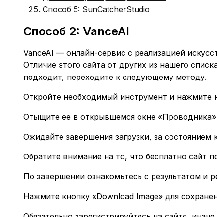
Способ 5: SunCatcherStudio
Способ 2: VanceAI
VanceAI — онлайн-сервис с реализацией искусс
Отличие этого сайта от других из нашего списк
подходит, переходите к следующему методу.
Откройте необходимый инструмент и нажмите к
Отыщите ее в открывшемся окне «Проводника»
Ожидайте завершения загрузки, за состоянием 
Обратите внимание на то, что бесплатно сайт п
По завершении ознакомьтесь с результатом и р
Нажмите кнопку «Download Image» для сохранен
Обязательно зарегистрируйтесь на сайте, иначе 