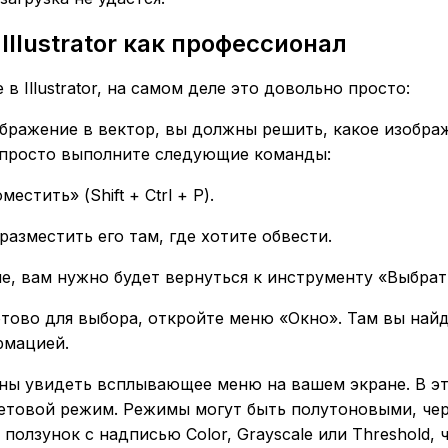
llustrator как профессионал
в Illustrator, на самом деле это довольно просто:
ображение в вектор, вы должны решить, какое изобра
, просто выполните следующие команды:
тить» (Shift + Ctrl + P).
азместить его там, где хотите обвести.
ие, вам нужно будет вернуться к инструменту «Выбрат
 готово для выбора, откройте меню «Окно». Там вы на
рмацией.
олжны увидеть всплывающее меню на вашем экране. В
ветовой режим. Режимы могут быть полутоновыми, чер
олзунок с надписью Color, Grayscale или Threshold, 