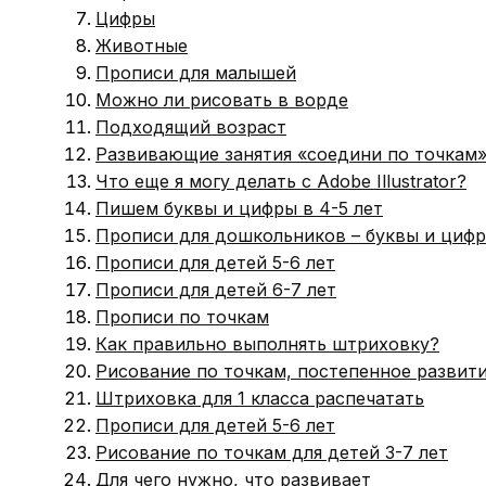
Цифры
Животные
Прописи для малышей
Можно ли рисовать в ворде
Подходящий возраст
Развивающие занятия «соедини по точкам
Что еще я могу делать с Adobe Illustrator?
Пишем буквы и цифры в 4-5 лет
Прописи для дошкольников – буквы и циф
Прописи для детей 5-6 лет
Прописи для детей 6-7 лет
Прописи по точкам
Как правильно выполнять штриховку?
Рисование по точкам, постепенное развит
Штриховка для 1 класса распечатать
Прописи для детей 5-6 лет
Рисование по точкам для детей 3-7 лет
Для чего нужно, что развивает