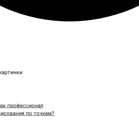
 как профессионал
рисования по точкам?