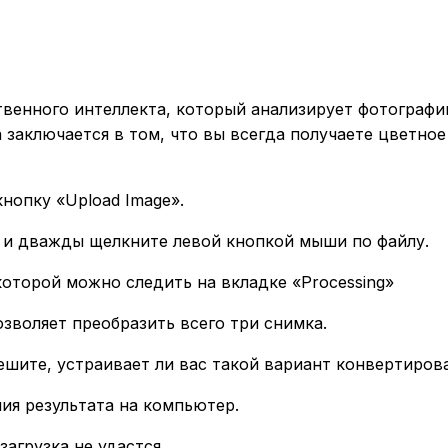
твенного интеллекта, который анализирует фотографи
а заключается в том, что вы всегда получаете цветно
нопку «Upload Image».
 и дважды щелкните левой кнопкой мыши по файлу.
которой можно следить на вкладке «Processing»
озволяет преобразить всего три снимка.
ешите, устраивает ли вас такой вариант конвертиров
ия результата на компьютер.
загрузка не удастся.