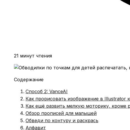
21 минут чтения
Содержание
Способ 2: VanceAI
Как прорисовать изображение в Illustrator
Как ещё развить мелкую моторику, кроме 
Обзор прописей для малышей
Обведи по контуру и раскрась
Алфавит