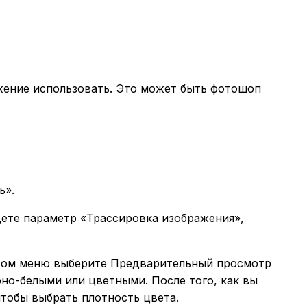
жение использовать. Это может быть фотошоп
ь».
йдете параметр «Трассировка изображения»,
 этом меню выберите Предварительный просмотр
но-белыми или цветными. После того, как вы
чтобы выбрать плотность цвета.