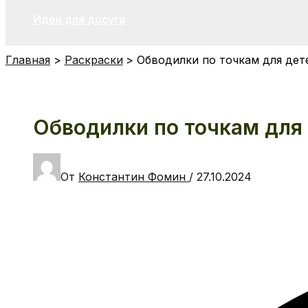
Идеи для досуга
Главная
Раскраски
Обводилки по точкам для дет
Обводилки по точкам для 
От
Константин Фомин
/
27.10.2024