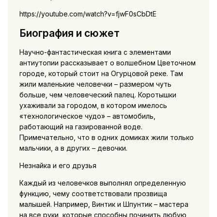
https://youtube.com/watch?v=fjwF0sCbDtE
Биография и сюжет
Научно-фантастическая книга с элементами
антиутопии рассказывает о волшебном Цветочном
городе, который стоит на Огурцовой реке. Там
жили маленькие человечки – размером чуть
больше, чем человеческий палец. Коротышки
ухаживали за городом, в котором имелось
«технологическое чудо» – автомобиль,
работающий на газированной воде.
Примечательно, что в одних домиках жили только
мальчики, а в других – девочки.
Незнайка и его друзья
Каждый из человечков выполнял определенную
функцию, чему соответствовали прозвища
малышей. Например, Винтик и Шпунтик – мастера
на все руки, которые способны починить любую