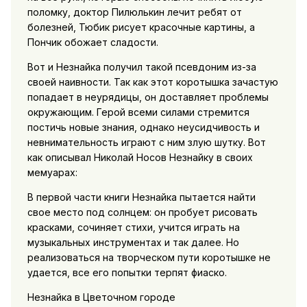
поломку, доктор Пилюлькин лечит ребят от
болезней, Тюбик рисует красочные картины, а
Пончик обожает сладости.
Вот и Незнайка получил такой псевдоним из-за
своей наивности. Так как этот коротышка зачастую
попадает в неурядицы, он доставляет проблемы
окружающим. Герой всеми силами стремится
постичь новые знания, однако неусидчивость и
невнимательность играют с ним злую шутку. Вот
как описывал Николай Носов Незнайку в своих
мемуарах:
В первой части книги Незнайка пытается найти
свое место под солнцем: он пробует рисовать
красками, сочиняет стихи, учится играть на
музыкальных инструментах и так далее. Но
реализоваться на творческом пути коротышке не
удается, все его попытки терпят фиаско.
Незнайка в Цветочном городе