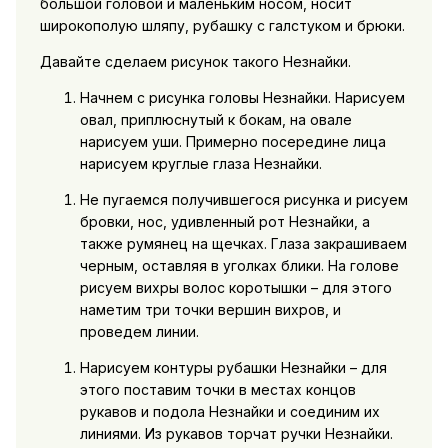
большой головой и маленьким носом, носит
широкополую шляпу, рубашку с галстуком и брюки.
Давайте сделаем рисунок такого Незнайки.
Начнем с рисунка головы Незнайки. Нарисуем
овал, приплюснутый к бокам, на овале
нарисуем уши. Примерно посередине лица
нарисуем круглые глаза Незнайки.
Не пугаемся получившегося рисунка и рисуем
бровки, нос, удивленный рот Незнайки, а
также румянец на щечках. Глаза закрашиваем
черным, оставляя в уголках блики. На голове
рисуем вихры волос коротышки – для этого
наметим три точки вершин вихров, и
проведем линии.
Нарисуем контуры рубашки Незнайки – для
этого поставим точки в местах концов
рукавов и подола Незнайки и соединим их
линиями. Из рукавов торчат ручки Незнайки.