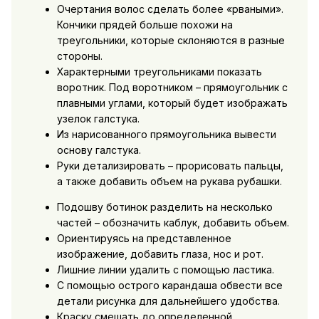
Очертания волос сделать более «рваными».
Кончики прядей больше похожи на
треугольники, которые склоняются в разные
стороны.
Характерными треугольниками показать
воротник. Под воротником – прямоугольник с
плавными углами, который будет изображать
узелок галстука.
Из нарисованного прямоугольника вывести
основу галстука.
Руки детализировать – прорисовать пальцы,
а также добавить объем на рукава рубашки.
Подошву ботинок разделить на несколько
частей – обозначить каблук, добавить объем.
Ориентируясь на представленное
изображение, добавить глаза, нос и рот.
Лишние линии удалить с помощью ластика.
С помощью острого карандаша обвести все
детали рисунка для дальнейшего удобства.
Краску смешать до определенной