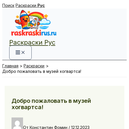
Перейти
Поиск
Раскраски
Рус
к
содержимому
Раскраски Рус
Главная
Раскраски
Добро пожаловать в музей хогвартса!
Добро пожаловать в музей
хогвартса!
От
Константин Фомин
/
12.12.2023