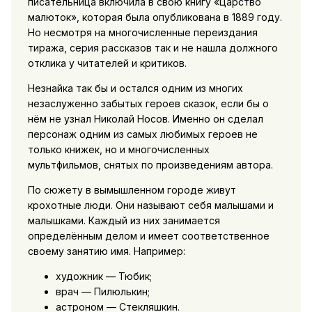
писательница включила в свою книгу «Царство
малюток», которая была опубликована в 1889 году.
Но несмотря на многочисленные переиздания
тиража, серия рассказов так и не нашла должного
отклика у читателей и критиков.
Незнайка так бы и остался одним из многих
незаслуженно забытых героев сказок, если бы о
нём не узнал Николай Носов. Именно он сделал
персонаж одним из самых любимых героев не
только книжек, но и многочисленных
мультфильмов, снятых по произведениям автора.
По сюжету в вымышленном городе живут
крохотные люди. Они называют себя малышами и
малышками. Каждый из них занимается
определённым делом и имеет соответственное
своему занятию имя. Например:
художник — Тюбик;
врач — Пилюлькин;
астроном — Стекляшкин.