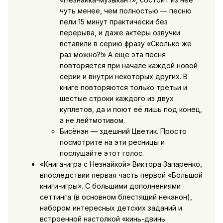
чуть менее, чем полностью — песню
пели 15 минут практически без
перерыва, и даже актёры озвучки
вставили в серию фразу «Сколько же
раз можно?!» А еще эта песня
повторяется при начале каждой новой
серии и внутри некоторых других. В
книге повторяются только третьи и
шестые строки каждого из двух
куплетов, да и поют её лишь под конец,
а не лейтмотивом.
Бисёнэн — здешний Цветик. Просто
посмотрите на эти ресницы и
послушайте этот голос.
«Книга-игра с Незнайкой» Виктора Запаренко,
впоследствии первая часть первой «Большой
книги-игры». С большими дополнениями
сеттинга (в основном блестящий неканон),
набором интересных детских заданий и
встроенной настолкой «кинь-двинь