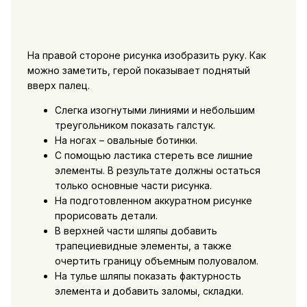
На правой стороне рисунка изобразить руку. Как
можно заметить, герой показывает поднятый
вверх палец.
Слегка изогнутыми линиями и небольшим
треугольником показать галстук.
На ногах – овальные ботинки.
С помощью ластика стереть все лишние
элементы. В результате должны остаться
только основные части рисунка.
На подготовленном аккуратном рисунке
прорисовать детали.
В верхней части шляпы добавить
трапециевидные элементы, а также
очертить границу объемным полуовалом.
На тулье шляпы показать фактурность
элемента и добавить заломы, складки.