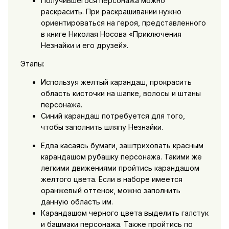
Получившегося персонажа можно
раскрасить. При раскрашивании нужно
ориентироваться на героя, представленного
в книге Николая Носова «Приключения
Незнайки и его друзей».
Этапы:
Используя желтый карандаш, прокрасить
область кисточки на шапке, волосы и штаны
персонажа.
Синий карандаш потребуется для того,
чтобы заполнить шляпу Незнайки.
Едва касаясь бумаги, заштриховать красным
карандашом рубашку персонажа. Такими же
легкими движениями пройтись карандашом
желтого цвета. Если в наборе имеется
оранжевый оттенок, можно заполнить
данную область им.
Карандашом черного цвета выделить галстук
и башмаки персонажа. Также пройтись по