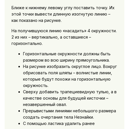
Ближе к нижнему левому углу поставить точку. Их
этой точки вывести длинную изогнутую линию –
как показано на рисунке.
На получившуюся линию «насадить» 4 окружности.
2 из них – вертикально, а оставшиеся –
горизонтально.
Горизонтальные окружности должны быть
размером во всю ширину прямоугольника.
На рисунке изобразить округлое лицо. Вокруг
обрисовать поля шляпы – волнистые линии,
которые будут похожи на горизонтальную
окружность.
Сверху добавить трапециевидную тулью, а в
качестве основы для будущей кисточки –
незавершенный овал.
Прерывистыми линиями небольшого размера
создать очертания тела Незнайки.
С помощью ластика удалить ранее