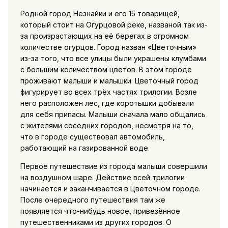
Родной город Незнайки и его 15 товарищей,
который стоит на Огурцовой реке, названой так из-
за произрастающих на её берегах в огромном
количестве огурцов. Город назван «Цветочным»
из-за того, что все улицы были украшены клумбами
с большим количеством цветов. В этом городе
проживают малыши и малышки. Цветочный город
фигурирует во всех трёх частях трилогии. Возле
него расположен лес, где коротышки добывали
для себя припасы. Малыши сначала мало общались
с жителями соседних городов, несмотря на то,
что в городе существовал автомобиль,
работающий на газированной воде.
Первое путешествие из города малыши совершили
на воздушном шаре. Действие всей трилогии
начинается и заканчивается в Цветочном городе.
После очередного путешествия там же
появляется что-нибудь новое, привезённое
путешественниками из других городов. О