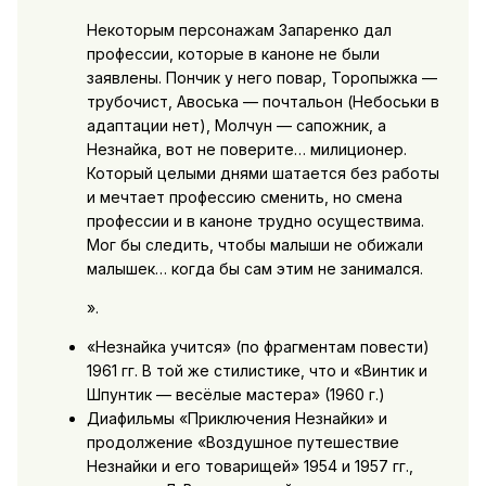
Некоторым персонажам Запаренко дал
профессии, которые в каноне не были
заявлены. Пончик у него повар, Торопыжка —
трубочист, Авоська — почтальон (Небоськи в
адаптации нет), Молчун — сапожник, а
Незнайка, вот не поверите… милиционер.
Который целыми днями шатается без работы
и мечтает профессию сменить, но смена
профессии и в каноне трудно осуществима.
Мог бы следить, чтобы малыши не обижали
малышек… когда бы сам этим не занимался.
».
«Незнайка учится» (по фрагментам повести)
1961 гг. В той же стилистике, что и «Винтик и
Шпунтик — весёлые мастера» (1960 г.)
Диафильмы «Приключения Незнайки» и
продолжение «Воздушное путешествие
Незнайки и его товарищей» 1954 и 1957 гг.,