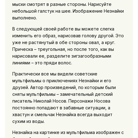
мыски смотрят в разные стороны. Нарисуйте
небольшой галстук на шее. Изображение Незнайки
выполнено.
В следующей своей работе вы можете слегка
изменить его образ, нарисовав голову другой. Это
уже не растянутый в обе стороны овал, а круг.
Прическа – треугольная, но после того, как вы
нарисовали ее, разделите зигзагообразными
линиями – это пряди волос.
Практически все мы видели советские
мультфильмы о приключениях Незнайки и его
друзей. Автор произведений, по которым были
сняты мультфильмы – замечательный детский
писатель Николай Носов. Персонажи Носова
постоянно попадают в забавные ситуации, а
хвастун и смельчак Незнайка всегда выходит
сухим из воды.
Незнайка на картинке из мультфильма изображен с