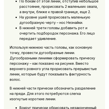
По бокам от этой линии, отступив небольшое
расстояние, прорисовать 2 маленьких овала,
а внутри, ближе к правой границе, еще 2.
На уровне ушей прорисовать маленькую
дугообразную черту – нос Незнайки.
В нижней трети головы добавить рот и
очертить подбородок персонажа. Его лицо
передает удивление.
Используя нижнюю часть головы, как основную
точку, провести дугообразные линии.
Дугообразными линиями сформировать прическу
персонажу – как показано на рисунке. Вместо
верхнего ровного угла прорисовать прерывистые
линии, которые будут показывать фактурность
волос.
В нижней части прически обозначить разделение
на пряди. Для этого потребуются слегка
изогнутые короткие линии.
Вокруг прически обрисовать незаконченный