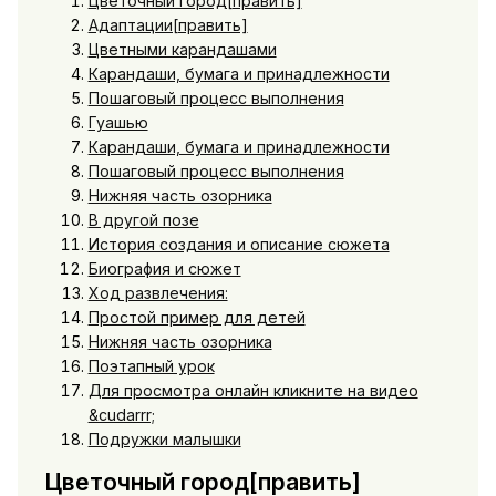
Цветочный город[править]
Адаптации[править]
Цветными карандашами
Карандаши, бумага и принадлежности
Пошаговый процесс выполнения
Гуашью
Карандаши, бумага и принадлежности
Пошаговый процесс выполнения
Нижняя часть озорника
В другой позе
История создания и описание сюжета
Биография и сюжет
Ход развлечения:
Простой пример для детей
Нижняя часть озорника
Поэтапный урок
Для просмотра онлайн кликните на видео
&cudarrr;
Подружки малышки
Цветочный город[править]