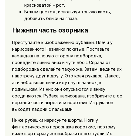
красноватой – рот.
Белым цветом, используя тонкую кисть,
добавить блики на глаза.
Нижняя часть озорника
Приступайте к изображению рубашки. Плечи у
нарисованного Незнайки покатые. Поставьте
карандаш на левую сторону подбородка,
проведите линию вниз и чуть вбок. Справа от
подбородка сделайте такую же. Затем, ведите их
навстречу друг к другу. Это края рукавов. Далее,
эти небольшие линии идут чуть наверх, к
подмышкам. Из них они опускаются и внизу
соединяются. Рубаха нарисована, изобразите в ее
верхней части вырез или воротник. Из рукавов
выходят ладони с пальцами.
Ниже рубашки нарисуйте шорты. Ноги у
фантастического персонажа короткие, поэтому
ниже шорт сразу же изобразите его туфли. Их