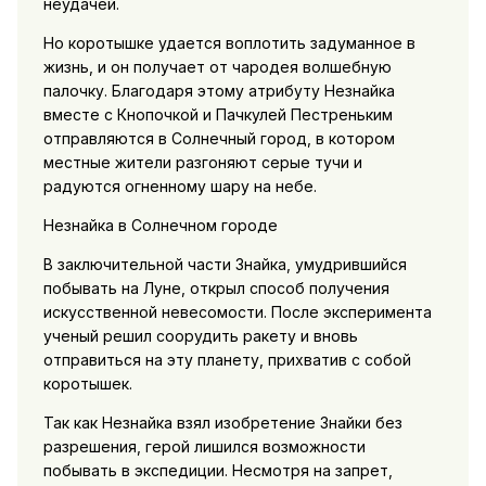
неудачей.
Но коротышке удается воплотить задуманное в
жизнь, и он получает от чародея волшебную
палочку. Благодаря этому атрибуту Незнайка
вместе с Кнопочкой и Пачкулей Пестреньким
отправляются в Солнечный город, в котором
местные жители разгоняют серые тучи и
радуются огненному шару на небе.
Незнайка в Солнечном городе
В заключительной части Знайка, умудрившийся
побывать на Луне, открыл способ получения
искусственной невесомости. После эксперимента
ученый решил соорудить ракету и вновь
отправиться на эту планету, прихватив с собой
коротышек.
Так как Незнайка взял изобретение Знайки без
разрешения, герой лишился возможности
побывать в экспедиции. Несмотря на запрет,