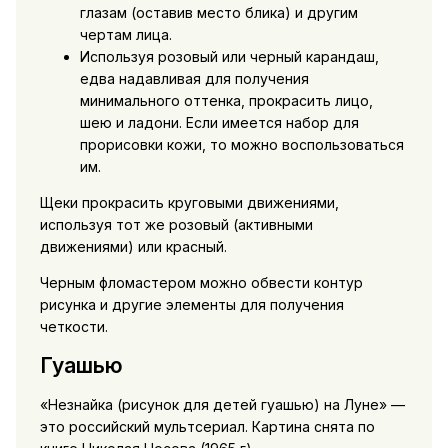
глазам (оставив место блика) и другим
чертам лица.
Используя розовый или черный карандаш,
едва надавливая для получения
минимального оттенка, прокрасить лицо,
шею и ладони. Если имеется набор для
прорисовки кожи, то можно воспользоваться
им.
Щеки прокрасить круговыми движениями,
используя тот же розовый (активными
движениями) или красный.
Черным фломастером можно обвести контур
рисунка и другие элементы для получения
четкости.
Гуашью
«Незнайка (рисунок для детей гуашью) на Луне» —
это российский мультсериал. Картина снята по