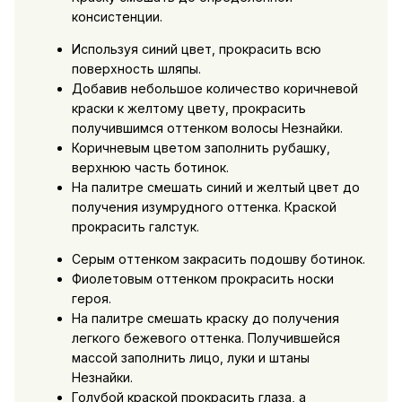
консистенции.
Используя синий цвет, прокрасить всю
поверхность шляпы.
Добавив небольшое количество коричневой
краски к желтому цвету, прокрасить
получившимся оттенком волосы Незнайки.
Коричневым цветом заполнить рубашку,
верхнюю часть ботинок.
На палитре смешать синий и желтый цвет до
получения изумрудного оттенка. Краской
прокрасить галстук.
Серым оттенком закрасить подошву ботинок.
Фиолетовым оттенком прокрасить носки
героя.
На палитре смешать краску до получения
легкого бежевого оттенка. Получившейся
массой заполнить лицо, луки и штаны
Незнайки.
Голубой краской прокрасить глаза, а