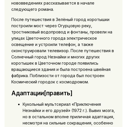
нововведениях рассказывается в начале
следующего романа.
После путешествия в Зелёный город коротышки
построили мост через Огурцовую реку,
тростниковый водопровод и фонтаны, провели на
улицах Цветочного города электрическое
освещение и устроили телефон, а также
сконструировали телевизор. После путешествия в
Солнечный город Незнайки и многих других
коротышек в Цветочном городе появились
вращающиеся здания и была построена швейная
фабрика. Поблизости от города был построен
Космический городок с космодромом.
Адаптации[править]
Кукольный мультсериал «Приключения
Незнайки и его друзей» (1972 г.). Вывих мозга,
но в остальном вполне приличная адаптация,
несмотря на сильные сокращения, особенно