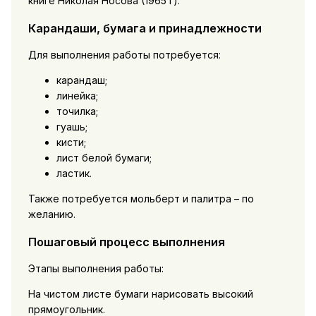
книге Николая Носова (1965 г).
Карандаши, бумага и принадлежности
Для выполнения работы потребуется:
карандаш;
линейка;
точилка;
гуашь;
кисти;
лист белой бумаги;
ластик.
Также потребуется мольберт и палитра – по
желанию.
Пошаговый процесс выполнения
Этапы выполнения работы:
На чистом листе бумаги нарисовать высокий
прямоугольник.