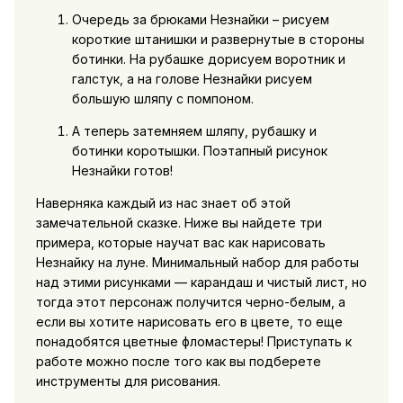
Очередь за брюками Незнайки – рисуем
короткие штанишки и развернутые в стороны
ботинки. На рубашке дорисуем воротник и
галстук, а на голове Незнайки рисуем
большую шляпу с помпоном.
А теперь затемняем шляпу, рубашку и
ботинки коротышки. Поэтапный рисунок
Незнайки готов!
Наверняка каждый из нас знает об этой
замечательной сказке. Ниже вы найдете три
примера, которые научат вас как нарисовать
Незнайку на луне. Минимальный набор для работы
над этими рисунками — карандаш и чистый лист, но
тогда этот персонаж получится черно-белым, а
если вы хотите нарисовать его в цвете, то еще
понадобятся цветные фломастеры! Приступать к
работе можно после того как вы подберете
инструменты для рисования.