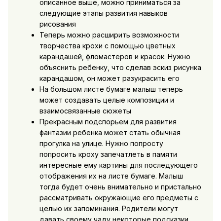
описанное выше, можно приниматься за
следующие этапы развития навыков
рисования
Теперь можно расширить возможности
творчества крохи с помощью цветных
карандашей, фломастеров и красок. Нужно
объяснить ребенку, что сделав эскиз рисунка
карандашом, он может разукрасить его
На большом листе бумаге малыш теперь
может создавать целые композиции и
взаимосвязанные сюжеты
Прекрасным подспорьем для развития
фантазии ребенка может стать обычная
прогулка на улице. Нужно попросту
попросить кроху запечатлеть в памяти
интересные ему картины для последующего
отображения их на листе бумаге. Малыш
тогда будет очень внимательно и пристально
рассматривать окружающие его предметы с
целью их запоминания. Родители могут
давать своему чаду некоторые подсказки.