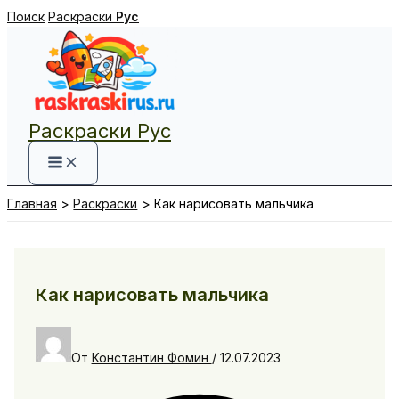
Перейти
Поиск
Раскраски
Рус
к
содержимому
Раскраски Рус
Главная
Раскраски
Как нарисовать мальчика
Как нарисовать мальчика
От
Константин Фомин
/
12.07.2023