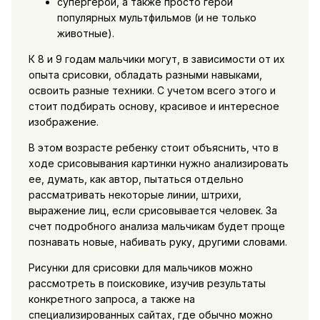
супергерои, а также просто герои
популярных мультфильмов (и не только
животные).
К 8 и 9 годам мальчики могут, в зависимости от их
опыта срисовки, обладать разными навыками,
освоить разные техники. С учетом всего этого и
стоит подбирать основу, красивое и интересное
изображение.
В этом возрасте ребенку стоит объяснить, что в
ходе срисовывания картинки нужно анализировать
ее, думать, как автор, пытаться отдельно
рассматривать некоторые линии, штрихи,
выражение лиц, если срисовывается человек. За
счет подробного анализа мальчикам будет проще
познавать новые, набивать руку, другими словами.
Рисунки для срисовки для мальчиков можно
рассмотреть в поисковике, изучив результаты
конкретного запроса, а также на
специализированных сайтах, где обычно можно