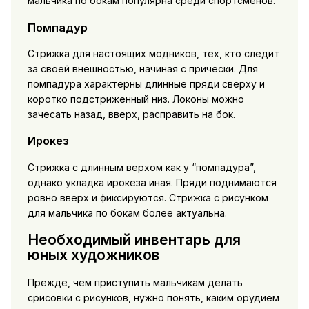
мальчика по бокам популярна среди спортсменов.
Помпадур
Стрижка для настоящих модников, тех, кто следит
за своей внешностью, начиная с прически. Для
помпадура характерны длинные пряди сверху и
коротко подстриженный низ. Локоны можно
зачесать назад, вверх, расправить на бок.
Ирокез
Стрижка с длинным верхом как у “помпадура”,
однако укладка ирокеза иная. Пряди поднимаются
ровно вверх и фиксируются. Стрижка с рисунком
для мальчика по бокам более актуальна.
Необходимый инвентарь для
юных художников
Прежде, чем приступить мальчикам делать
срисовки с рисунков, нужно понять, каким орудием