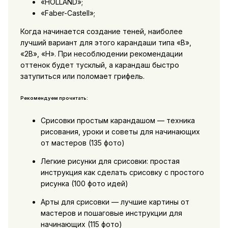
«HOLLAND»;
«Faber-Castell»;
Когда начинается создание теней, наиболее
лучший вариант для этого карандаши типа «В»,
«2В», «Н». При несоблюдении рекомендации
оттенок будет тусклый, а карандаш быстро
затупиться или поломает грифель.
Рекомендуем прочитать:
Срисовки простым карандашом — техника
рисования, уроки и советы для начинающих
от мастеров (135 фото)
Легкие рисунки для срисовки: простая
инструкция как сделать срисовку с простого
рисунка (100 фото идей)
Арты для срисовки — лучшие картины от
мастеров и пошаговые инструкции для
начинающих (115 фото)