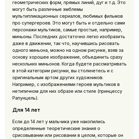
геометрических форм, прямых линий, дуг и т.д. Это
могут быть различные эмблемы
мультипликационных сериалов, любимых фильмов
про супергероев. Это могут быть и отдельно сами
персонажи мультиков, самые простые, например,
миньоны. Последних достаточно легко изобразить
даже в движении, так что, научившись рисовать
одного миньона, можно на одном рисунке, взяв за
основу хорошее изображение, объединить сразу
нескольких миньонов. Когда будете рассматривать
в этой категории рисунки, вы столкнетесь и с
оригинальным артом других художников.
Например, с изображениями героев мультиков в
нетипичном для них образе или стиле (принцессу
Рапунцель).
Для 14 лет
Если до 14 лет у мальчика уже накопились
определенные теоретические знания о
срисовывании или рисовании в целом, которые он