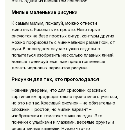
стать одним из вариантом срисовки:
Милые маленькие рисунки
К самым милым, пожалуй, можно отнести
животных. Рисовать их просто. Некоторые
рисуются на базе простых фигур, контуры других
можно прорисовать с минимальной разметкой, от
руки. В последнем случае нужно отдельно
попытаться изобразить несколько плавных линий.
Больше тренируйтесь, вам придется меньше
делать черновых вариантов рисунка.
Рисунки для тех, кто проголодался
Новички уверены, что для срисовки красивых
картинок им предварительно нужно много учиться,
но это не так. Красивый рисунок – не обязательно
сложный. Простой, но милый вариант –
изображения в тематике «няшная еда». Это
пончики с улыбками и глазками, веселые фрукты и
овощи, милые капкейки. Нужно что-то