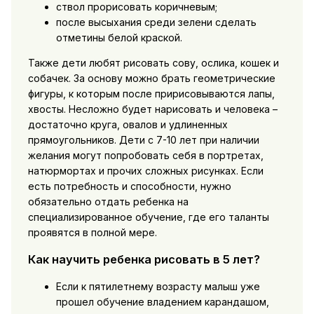
ствол прорисовать коричневым;
после высыхания среди зелени сделать
отметины белой краской.
Также дети любят рисовать сову, ослика, кошек и
собачек. За основу можно брать геометрические
фигуры, к которым после пририсовываются лапы,
хвосты. Несложно будет нарисовать и человека –
достаточно круга, овалов и удлиненных
прямоугольников. Дети с 7-10 лет при наличии
желания могут попробовать себя в портретах,
натюрмортах и прочих сложных рисунках. Если
есть потребность и способности, нужно
обязательно отдать ребенка на
специализированное обучение, где его таланты
проявятся в полной мере.
Как научить ребенка рисовать в 5 лет?
Если к пятилетнему возрасту малыш уже
прошел обучение владением карандашом,