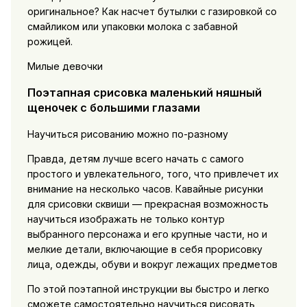
оригинальное? Как насчет бутылки с газировкой со
смайликом или упаковки молока с забавной
рожицей.
Милые девочки
Поэтапная срисовка маленький няшный
щеночек с большими глазами
Научиться рисованию можно по-разному
Правда, детям лучше всего начать с самого
простого и увлекательного, того, что привлечет их
внимание на несколько часов. Кавайные рисунки
для срисовки сквиши — прекрасная возможность
научиться изображать не только контур
выбранного персонажа и его крупные части, но и
мелкие детали, включающие в себя прорисовку
лица, одежды, обуви и вокруг лежащих предметов
По этой поэтапной инструкции вы быстро и легко
сможете самостоятельно научиться рисовать