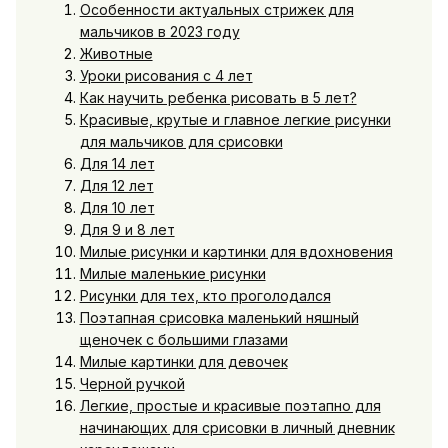
Особенности актуальных стрижек для
мальчиков в 2023 году
Животные
Уроки рисования с 4 лет
Как научить ребенка рисовать в 5 лет?
Красивые, крутые и главное легкие рисунки
для мальчиков для срисовки
Для 14 лет
Для 12 лет
Для 10 лет
Для 9 и 8 лет
Милые рисунки и картинки для вдохновения
Милые маленькие рисунки
Рисунки для тех, кто проголодался
Поэтапная срисовка маленький няшный
щеночек с большими глазами
Милые картинки для девочек
Черной ручкой
Легкие, простые и красивые поэтапно для
начинающих для срисовки в личный дневник