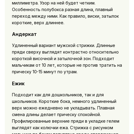
миллиметра. Узор на ней будет четким.
Особенность полубокса разная длина, плавный
переход между ними. Как правило, виски, затылок
короткие, верх длиннее.
Андеркат
Удлиненный вариант мужской стрижки. Длинные
пряди сверху выглядят контрастно относительно
короткой височной и затылочной зон. Подходит
мальчикам от 10 лет, которые не против тратить на
прическу 10-15 минут по утрам.
Ежик
Подходит как для дошкольников, так и для
школьников. Короткие бока, немного удлиненный
верх можно ежедневно не укладывать. Плавная
смена длины делает прическу спокойной.
Профилированные верхние пряди в укладке гелем
выглядят как колючки ежа. Стрижка с рисунком