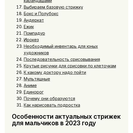
карандашами
Выбираем базовую стрижку
Бокс и Полубокс
Андеркат
Ежик
Помпадур
Ирокез
Необходимый инвентарь для юных
художников
Последовательность срисовывания
Крутые рисунки для срисовки по клеточкам
К какому доктору надо пойти
Мультяшные
Аниме
Единорог
Почему они образуются
Как нарисовать подростка
Особенности актуальных стрижек
для мальчиков в 2023 году