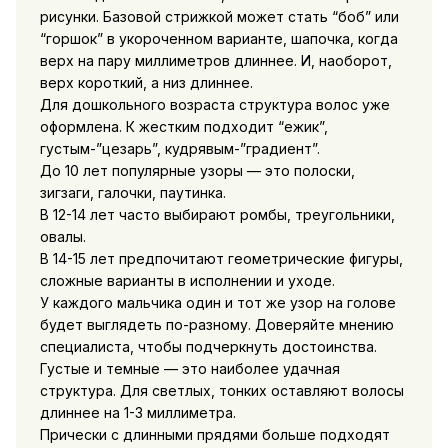
рисунки. Базовой стрижкой может стать “боб” или
“горшок” в укороченном варианте, шапочка, когда
верх на пару миллиметров длиннее. И, наоборот,
верх короткий, а низ длиннее.
Для дошкольного возраста структура волос уже
оформлена. К жестким подходит “ежик”,
густым-”цезарь”, кудрявым-”градиент”.
До 10 лет популярные узоры — это полоски,
зигзаги, галочки, паутинка.
В 12-14 лет часто выбирают ромбы, треугольники,
овалы.
В 14-15 лет предпочитают геометрические фигуры,
сложные варианты в исполнении и уходе.
У каждого мальчика один и тот же узор на голове
будет выглядеть по-разному. Доверяйте мнению
специалиста, чтобы подчеркнуть достоинства.
Густые и темные — это наиболее удачная
структура. Для светлых, тонких оставляют волосы
длиннее на 1-3 миллиметра.
Прически с длинными прядями больше подходят