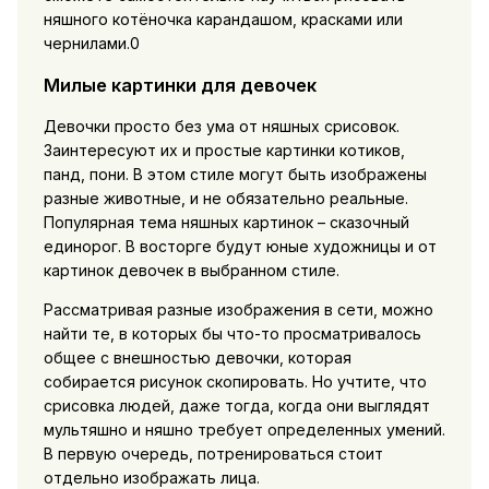
няшного котёночка карандашом, красками или
чернилами.0
Милые картинки для девочек
Девочки просто без ума от няшных срисовок.
Заинтересуют их и простые картинки котиков,
панд, пони. В этом стиле могут быть изображены
разные животные, и не обязательно реальные.
Популярная тема няшных картинок – сказочный
единорог. В восторге будут юные художницы и от
картинок девочек в выбранном стиле.
Рассматривая разные изображения в сети, можно
найти те, в которых бы что-то просматривалось
общее с внешностью девочки, которая
собирается рисунок скопировать. Но учтите, что
срисовка людей, даже тогда, когда они выглядят
мультяшно и няшно требует определенных умений.
В первую очередь, потренироваться стоит
отдельно изображать лица.