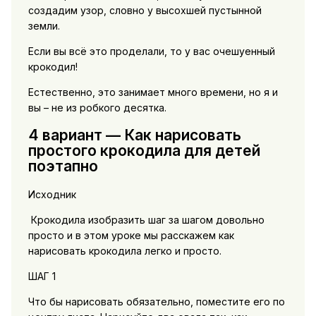
создадим узор, словно у высохшей пустынной
земли.
Если вы всё это проделали, то у вас очешуенный
крокодил!
Естественно, это занимает много времени, но я и
вы – не из робкого десятка.
4 вариант — Как нарисовать
простого крокодила для детей
поэтапно
Исходник
Крокодила изобразить шаг за шагом довольно
просто и в этом уроке мы расскажем как
нарисовать крокодила легко и просто.
ШАГ 1
Что бы нарисовать обязательно, поместите его по