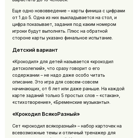
Еще одно нововведение – карты финиша с цифрами
от 1 до 5. Одна из них выкладывается на стол, и
цифра показывает, задания под каким номером
игроки будут выполнять. Плюс на обратной
стороне карты указано финальное испытание.
Детский вариант
«Крокодил» для детей называется «крокодил
детсколегкий», что сразу говорит о его
содержании – не надо даже особо читать
описание. Это игра для совсем-совсем
начинающих, от 6 лет или даже раньше. На каждой
карте заданий только 5 простых слов – «стакан»,
«стихотворение», «Бременские музыканты».
«Крокодил ВсякоРазный»
Сет «крокодил всякоразный» – набор карточек на
всевозможные темы и отличный тренажер для