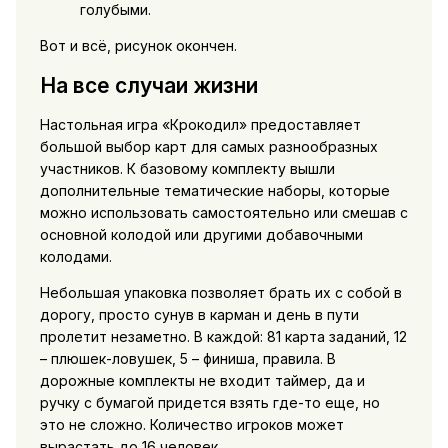
голубыми.
Вот и всё, рисунок окончен.
На все случаи жизни
Настольная игра «Крокодил» предоставляет
большой выбор карт для самых разнообразных
участников. К базовому комплекту вышли
дополнительные тематические наборы, которые
можно использовать самостоятельно или смешав с
основной колодой или другими добавочными
колодами.
Небольшая упаковка позволяет брать их с собой в
дорогу, просто сунув в карман и день в пути
пролетит незаметно. В каждой: 81 карта заданий, 12
– плюшек-ловушек, 5 – финиша, правила. В
дорожные комплекты не входит таймер, да и
ручку с бумагой придется взять где-то еще, но
это не сложно. Количество игроков может
вырастать до 16 человек.