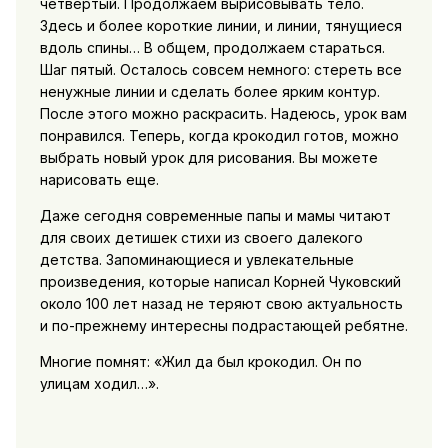
четвертый. Продолжаем вырисовывать тело.
Здесь и более короткие линии, и линии, тянущиеся
вдоль спины… В общем, продолжаем стараться.
Шаг пятый. Осталось совсем немного: стереть все
ненужные линии и сделать более ярким контур.
После этого можно раскрасить. Надеюсь, урок вам
понравился. Теперь, когда крокодил готов, можно
выбрать новый урок для рисования. Вы можете
нарисовать еще.
Даже сегодня современные папы и мамы читают
для своих детишек стихи из своего далекого
детства. Запоминающиеся и увлекательные
произведения, которые написал Корней Чуковский
около 100 лет назад не теряют свою актуальность
и по-прежнему интересны подрастающей ребятне.
Многие помнят: «Жил да был крокодил. Он по
улицам ходил…».