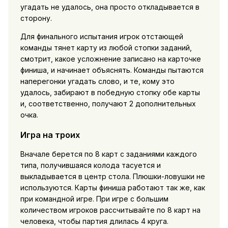
угадать не удалось, она просто откладывается в
сторону.
Для финального испытания игрок отстающей
команды тянет карту из любой стопки заданий,
смотрит, какое усложнение записано на карточке
финиша, и начинает объяснять. Команды пытаются
наперегонки угадать слово, и те, кому это
удалось, забирают в победную стопку обе карты
и, соответственно, получают 2 дополнительных
очка.
Игра на троих
Вначале берется по 8 карт с заданиями каждого
типа, получившаяся колода тасуется и
выкладывается в центр стола. Плюшки-ловушки не
используются. Карты финиша работают так же, как
при командной игре. При игре с большим
количеством игроков рассчитывайте по 8 карт на
человека, чтобы партия длилась 4 круга.