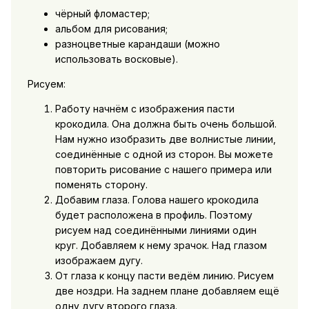
чёрный фломастер;
альбом для рисования;
разноцветные карандаши (можно
использовать восковые).
Рисуем:
Работу начнём с изображения пасти
крокодила. Она должна быть очень большой.
Нам нужно изобразить две волнистые линии,
соединённые с одной из сторон. Вы можете
повторить рисование с нашего примера или
поменять сторону.
Добавим глаза. Голова нашего крокодила
будет расположена в профиль. Поэтому
рисуем над соединёнными линиями один
круг. Добавляем к нему зрачок. Над глазом
изображаем дугу.
От глаза к концу пасти ведём линию. Рисуем
две ноздри. На заднем плане добавляем ещё
одну дугу второго глаза.