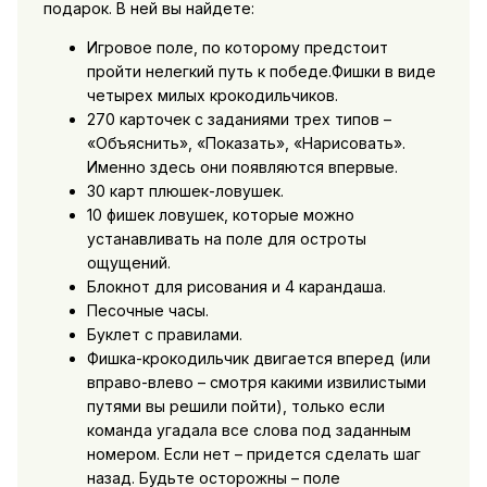
подарок. В ней вы найдете:
Игровое поле, по которому предстоит
пройти нелегкий путь к победе.Фишки в виде
четырех милых крокодильчиков.
270 карточек с заданиями трех типов –
«Объяснить», «Показать», «Нарисовать».
Именно здесь они появляются впервые.
30 карт плюшек-ловушек.
10 фишек ловушек, которые можно
устанавливать на поле для остроты
ощущений.
Блокнот для рисования и 4 карандаша.
Песочные часы.
Буклет с правилами.
Фишка-крокодильчик двигается вперед (или
вправо-влево – смотря какими извилистыми
путями вы решили пойти), только если
команда угадала все слова под заданным
номером. Если нет – придется сделать шаг
назад. Будьте осторожны – поле