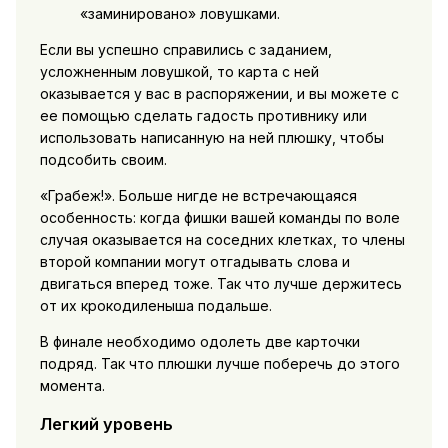
«заминировано» ловушками.
Если вы успешно справились с заданием,
усложненным ловушкой, то карта с ней
оказывается у вас в распоряжении, и вы можете с
ее помощью сделать гадость противнику или
использовать написанную на ней плюшку, чтобы
подсобить своим.
«Грабеж!». Больше нигде не встречающаяся
особенность: когда фишки вашей команды по воле
случая оказывается на соседних клетках, то члены
второй компании могут отгадывать слова и
двигаться вперед тоже. Так что лучше держитесь
от их крокодиленыша подальше.
В финале необходимо одолеть две карточки
подряд. Так что плюшки лучше поберечь до этого
момента.
Легкий уровень