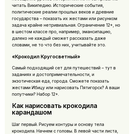
читать Википедию. Исторические события,
политические реалии прошлых веков и древние
государства – показать их жестами или рисунком
задача крайне нетривиальная. Ограничение 12+, но
в шестом классе про, например, эмансипацию,
далеко не каждый сможет рассказать даже
словами, не то что без них, учитывайте это.
«Крокодил Кругосветный»
Самый подходящий сет для путешествий – тут в
заданиях и достопримечательности, и
экзотическая еда, города. Сможете показать
жестами Ибицу или нарисовать Пятигорск? А ваши
попутчики? Набор 12+.
Как нарисовать крокодила
карандашом
Шаг первый. Рисуем контуры и основу тела
крокодила. Начнем с головы. В левой части листа,