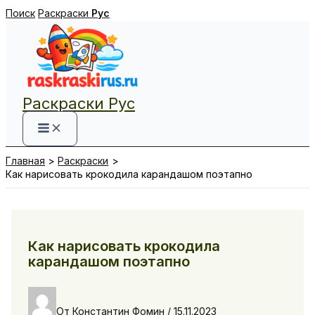
Перейти
Поиск
Раскраски
Рус
к
содержимому
Раскраски Рус
Главная
Раскраски
Как нарисовать крокодила карандашом поэтапно
Как нарисовать крокодила
карандашом поэтапно
От
Константин Фомин
/
15.11.2023