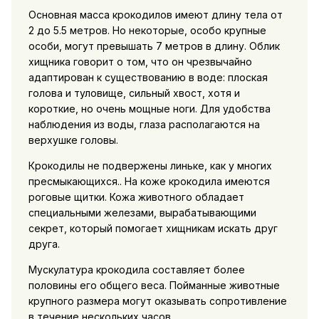
Основная масса крокодилов имеют длину тела от
2 до 5.5 метров. Но некоторые, особо крупные
особи, могут превышать 7 метров в длину. Облик
хищника говорит о том, что он чрезвычайно
адаптирован к существованию в воде: плоская
голова и туловище, сильный хвост, хотя и
короткие, но очень мощные ноги. Для удобства
наблюдения из воды, глаза располагаются на
верхушке головы.
Крокодилы не подвержены линьке, как у многих
пресмыкающихся.. На коже крокодила имеются
роговые щитки. Кожа животного обладает
специальными железами, вырабатывающими
секрет, который помогает хищникам искать друг
друга.
Мускулатура крокодила составляет более
половины его общего веса. Пойманные животные
крупного размера могут оказывать сопротивление
в течение нескольких часов.