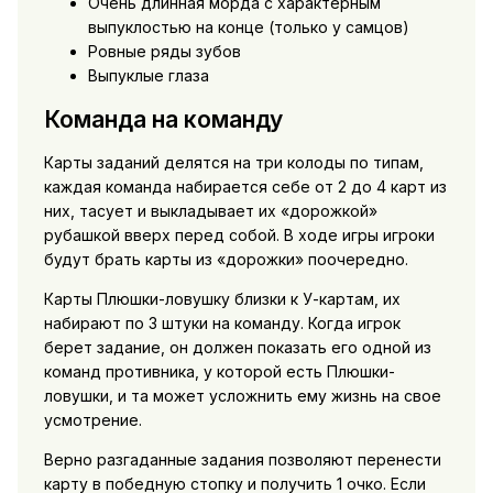
Очень длинная морда с характерным
выпуклостью на конце (только у самцов)
Ровные ряды зубов
Выпуклые глаза
Команда на команду
Карты заданий делятся на три колоды по типам,
каждая команда набирается себе от 2 до 4 карт из
них, тасует и выкладывает их «дорожкой»
рубашкой вверх перед собой. В ходе игры игроки
будут брать карты из «дорожки» поочередно.
Карты Плюшки-ловушку близки к У-картам, их
набирают по 3 штуки на команду. Когда игрок
берет задание, он должен показать его одной из
команд противника, у которой есть Плюшки-
ловушки, и та может усложнить ему жизнь на свое
усмотрение.
Верно разгаданные задания позволяют перенести
карту в победную стопку и получить 1 очко. Если