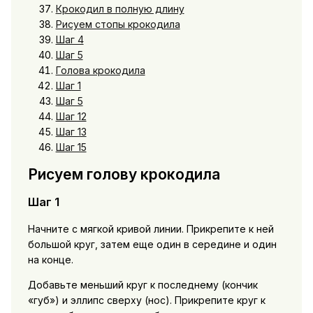
Крокодил в полную длину
Рисуем стопы крокодила
Шаг 4
Шаг 5
Голова крокодила
Шаг 1
Шаг 5
Шаг 12
Шаг 13
Шаг 15
Рисуем голову крокодила
Шаг 1
Начните с мягкой кривой линии. Прикрепите к ней
большой круг, затем еще один в середине и один
на конце.
Добавьте меньший круг к последнему (кончик
«губ») и эллипс сверху (нос). Прикрепите круг к