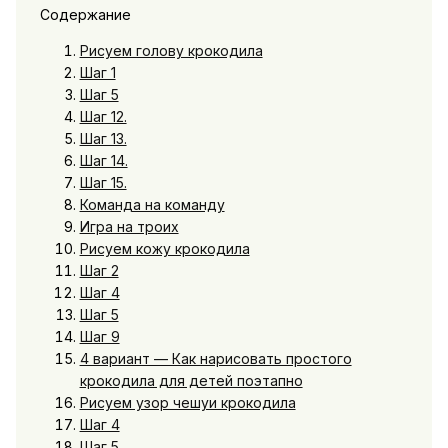
Содержание
Рисуем голову крокодила
Шаг 1
Шаг 5
Шаг 12.
Шаг 13.
Шаг 14.
Шаг 15.
Команда на команду
Игра на троих
Рисуем кожу крокодила
Шаг 2
Шаг 4
Шаг 5
Шаг 9
4 вариант — Как нарисовать простого
крокодила для детей поэтапно
Рисуем узор чешуи крокодила
Шаг 4
Шаг 5