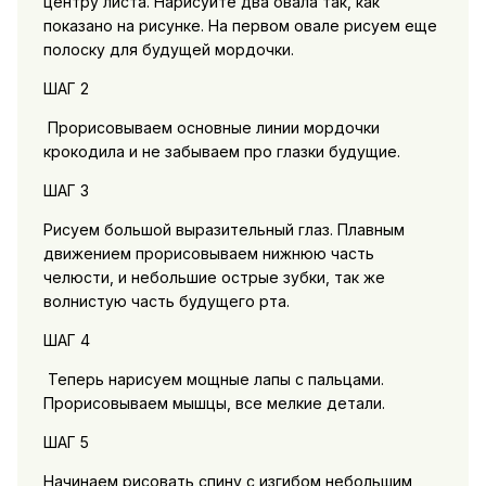
центру листа. Нарисуйте два овала так, как
показано на рисунке. На первом овале рисуем еще
полоску для будущей мордочки.
ШАГ 2
Прорисовываем основные линии мордочки
крокодила и не забываем про глазки будущие.
ШАГ 3
Рисуем большой выразительный глаз. Плавным
движением прорисовываем нижнюю часть
челюсти, и небольшие острые зубки, так же
волнистую часть будущего рта.
ШАГ 4
Теперь нарисуем мощные лапы с пальцами.
Прорисовываем мышцы, все мелкие детали.
ШАГ 5
Начинаем рисовать спину с изгибом небольшим,