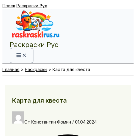
Перейти
Поиск
Раскраски
Рус
к
содержимому
Раскраски Рус
Главная
Раскраски
Карта для квеста
Карта для квеста
От
Константин Фомин
/
01.04.2024