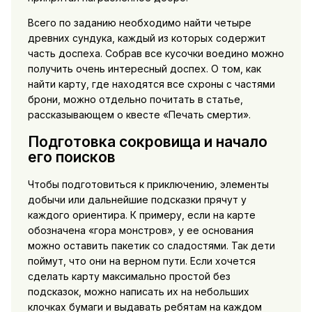
Всего по заданию необходимо найти четыре
древних сундука, каждый из которых содержит
часть доспеха. Собрав все кусочки воедино можно
получить очень интересный доспех. О том, как
найти карту, где находятся все схроны с частями
брони, можно отдельно почитать в статье,
рассказывающем о квесте «Печать смерти».
Подготовка сокровища и начало
его поисков
Чтобы подготовиться к приключению, элементы
добычи или дальнейшие подсказки прячут у
каждого ориентира. К примеру, если на карте
обозначена «гора монстров», у ее основания
можно оставить пакетик со сладостями. Так дети
поймут, что они на верном пути. Если хочется
сделать карту максимально простой без
подсказок, можно написать их на небольших
клочках бумаги и выдавать ребятам на каждом