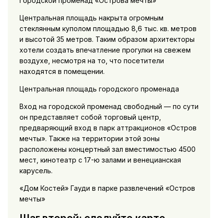
Городской променад «Острова мечты»
Центральная площадь накрыта огромным
стеклянным куполом площадью 8,6 тыс. кв. метров
и высотой 35 метров. Таким образом архитекторы
хотели создать впечатление прогулки на свежем
воздухе, несмотря на то, что посетители
находятся в помещении.
Центральная площадь городского променада
Вход на городской променад свободный — по сути
он представляет собой торговый центр,
предваряющий вход в парк аттракционов «Остров
мечты». Также на территории этой зоны
расположены концертный зал вместимостью 4500
мест, кинотеатр с 17-ю залами и венецианская
карусель.
«Дом Костей» Гауди в парке развлечений «Остров
мечты»