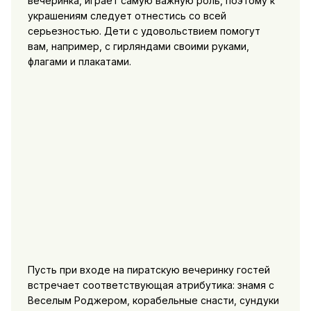
вечеринка, играет самую важную роль, поэтому к
украшениям следует отнестись со всей
серьезностью. Дети с удовольствием помогут
вам, например, с гирляндами своими руками,
флагами и плакатами.
Пусть при входе на пиратскую вечеринку гостей
встречает соответствующая атрибутика: знамя с
Веселым Роджером, корабельные снасти, сундуки