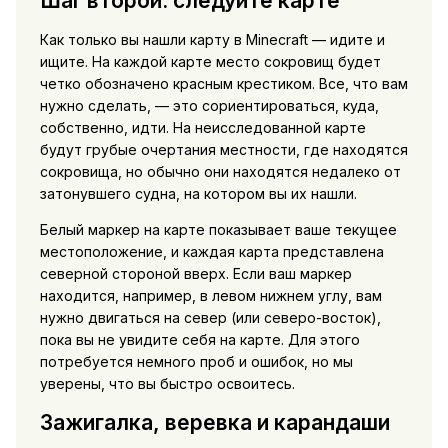
Шаг второй: следуйте карте
Как только вы нашли карту в Minecraft — идите и
ищите. На каждой карте место сокровищ будет
четко обозначено красным крестиком. Все, что вам
нужно сделать, — это сориентироваться, куда,
собственно, идти. На неисследованной карте
будут грубые очертания местности, где находятся
сокровища, но обычно они находятся недалеко от
затонувшего судна, на котором вы их нашли.
Белый маркер на карте показывает ваше текущее
местоположение, и каждая карта представлена
северной стороной вверх. Если ваш маркер
находится, например, в левом нижнем углу, вам
нужно двигаться на север (или северо-восток),
пока вы не увидите себя на карте. Для этого
потребуется немного проб и ошибок, но мы
уверены, что вы быстро освоитесь.
Зажигалка, веревка и карандаши