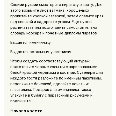
Своими руками смастерите пиратскую карту. Для
этого возьмите лист ватмана, хорошенько
пропитайте крепкой заваркой, затем опалите края
над свечкой и надорвите уголки. Еще нужно
распечатать или подготовить самостоятельно
словарь корсара и почетные дипломы пиратов.
Выдается имениннику
Выдается остальным участникам
Чтобы создать соответствующий антураж,
подготовьте черные косынки с нарисованными
белой краской черепами и костями. Сувениры для
каждого гостя разложите по именным пакетикам,
перевяжите бечевкой, сделайте печать из
пластилина. Подарок для именинника также
упакуйте в бумагу с пиратскими рисунками и
подпишите.
Начало квеста