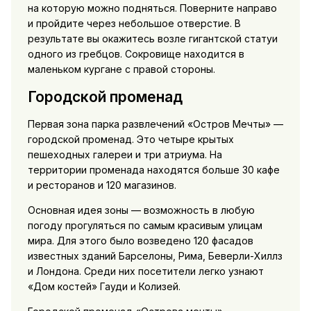
на которую можно подняться. Поверните направо
и пройдите через небольшое отверстие. В
результате вы окажитесь возле гигантской статуи
одного из гребцов. Сокровище находится в
маленьком кургане с правой стороны.
Городской променад
Первая зона парка развлечений «Остров Мечты» —
городской променад. Это четыре крытых
пешеходных галереи и три атриума. На
территории променада находятся больше 30 кафе
и ресторанов и 120 магазинов.
Основная идея зоны — возможность в любую
погоду прогуляться по самым красивым улицам
мира. Для этого было возведено 120 фасадов
известных зданий Барселоны, Рима, Беверли-Хиллз
и Лондона. Среди них посетители легко узнают
«Дом костей» Гауди и Колизей.