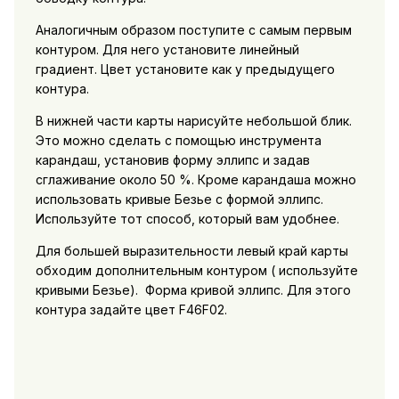
Аналогичным образом поступите с самым первым
контуром. Для него установите линейный
градиент. Цвет установите как у предыдущего
контура.
В нижней части карты нарисуйте небольшой блик.
Это можно сделать с помощью инструмента
карандаш, установив форму эллипс и задав
сглаживание около 50 %. Кроме карандаша можно
использовать кривые Безье с формой эллипс.
Используйте тот способ, который вам удобнее.
Для большей выразительности левый край карты
обходим дополнительным контуром ( используйте
кривыми Безье). Форма кривой эллипс. Для этого
контура задайте цвет F46F02.