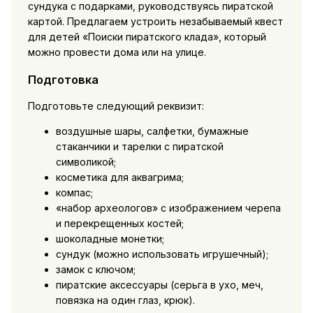
сундука с подарками, руководствуясь пиратской
картой. Предлагаем устроить незабываемый квест
для детей «Поиски пиратского клада», который
можно провести дома или на улице.
Подготовка
Подготовьте следующий реквизит:
воздушные шары, салфетки, бумажные
стаканчики и тарелки с пиратской
символикой;
косметика для аквагрима;
компас;
«набор археологов» с изображением черепа
и перекрещенных костей;
шоколадные монетки;
сундук (можно использовать игрушечный);
замок с ключом;
пиратские аксессуары (серьга в ухо, меч,
повязка на один глаз, крюк).