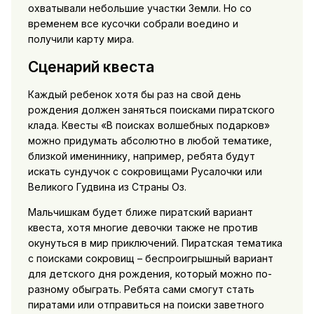
охватывали небольшие участки Земли. Но со
временем все кусочки собрали воедино и
получили карту мира.
Сценарий квеста
Каждый ребенок хотя бы раз на свой день
рождения должен заняться поисками пиратского
клада. Квесты «В поисках волшебных подарков»
можно придумать абсолютно в любой тематике,
близкой имениннику, например, ребята будут
искать сундучок с сокровищами Русалочки или
Великого Гудвина из Страны Оз.
Мальчишкам будет ближе пиратский вариант
квеста, хотя многие девочки также не против
окунуться в мир приключений. Пиратская тематика
с поисками сокровищ – беспроигрышный вариант
для детского дня рождения, который можно по-
разному обыграть. Ребята сами смогут стать
пиратами или отправиться на поиски заветного