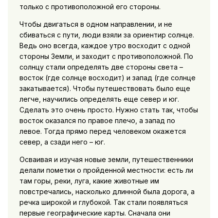
только с противоположной его стороны.
Чтобы двигаться в одном направлении, и не
сбиваться с пути, люди взяли за ориентир солнце.
Ведь оно всегда, каждое утро восходит с одной
стороны Земли, и заходит с противоположной. По
солнцу стали определять две стороны света –
восток (где солнце восходит) и запад (где солнце
закатывается). Чтобы путешествовать было еще
легче, научились определять еще север и юг.
Сделать это очень просто. Нужно стать так, чтобы
восток оказался по правое плечо, а запад по
левое. Тогда прямо перед человеком окажется
север, а сзади него – юг.
Осваивая и изучая новые земли, путешественники
делали пометки о пройденной местности: есть ли
там горы, реки, луга, какие животные им
повстречались, насколько длинной была дорога, а
речка широкой и глубокой. Так стали появляться
первые географические карты. Сначала они