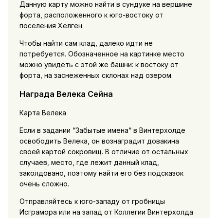
Данную карту можно найти в сундуке на вершине
форта, расположенного к юго-востоку от
поселения Хелген.
Чтобы найти сам клад, далеко идти не
потребуется. Обозначенное на картинке место
можно увидеть с этой же башни: к востоку от
форта, на заснеженных склонах над озером.
Награда Велека Сейна
Карта Велека
Если в задании “Забытые имена“ в Винтерхолде
освободить Велека, он вознаградит довакина
своей картой сокровищ. В отличие от остальных
случаев, место, где лежит данный клад,
заколдовано, поэтому найти его без подсказок
очень сложно.
Отправляйтесь к юго-западу от гробницы
Исграмора или на запад от Коллегии Винтерхолда