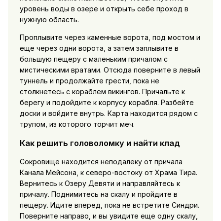
уровень воды в озере и открыть себе проход в
нужную область.
Проплывите через каменные ворота, под мостом и
еще через одни ворота, а затем заплывите в
большую пещеру с маленьким причалом с
мистическими вратами. Отсюда поверните в левый
туннель и продолжайте грести, пока не
столкнетесь с кораблем викингов. Причальте к
берегу и подойдите к корпусу корабля. Разбейте
доски и войдите внутрь. Карта находится рядом с
трупом, из которого торчит меч.
Как решить головоломку и найти клад
Сокровище находится неподалеку от причала
Канала Мейсона, к северо-востоку от Храма Тира.
Вернитесь к Озеру Девяти и направляйтесь к
причалу. Поднимитесь на скалу и пройдите в
пещеру. Идите вперед, пока не встретите Синдри.
Поверните направо, и вы увидите еще одну скалу,