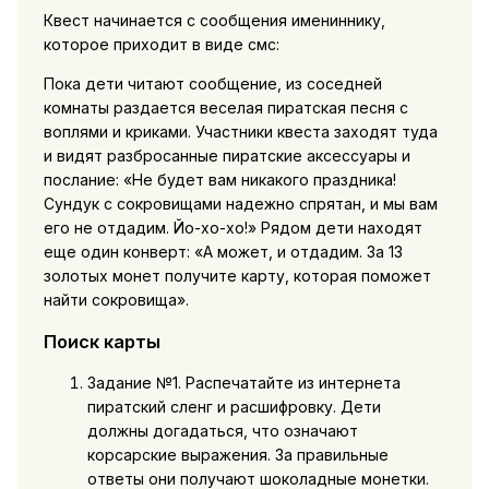
Квест начинается с сообщения имениннику,
которое приходит в виде смс:
Пока дети читают сообщение, из соседней
комнаты раздается веселая пиратская песня с
воплями и криками. Участники квеста заходят туда
и видят разбросанные пиратские аксессуары и
послание: «Не будет вам никакого праздника!
Сундук с сокровищами надежно спрятан, и мы вам
его не отдадим. Йо-хо-хо!» Рядом дети находят
еще один конверт: «А может, и отдадим. За 13
золотых монет получите карту, которая поможет
найти сокровища».
Поиск карты
Задание №1. Распечатайте из интернета
пиратский сленг и расшифровку. Дети
должны догадаться, что означают
корсарские выражения. За правильные
ответы они получают шоколадные монетки.