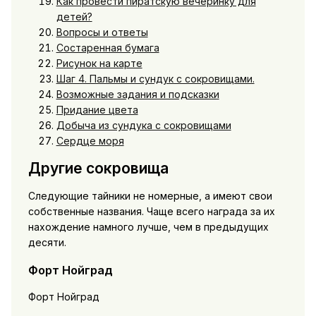
Как провести пиратскую вечеринку для
детей?
Вопросы и ответы
Состаренная бумага
Рисунок на карте
Шаг 4. Пальмы и сундук с сокровищами.
Возможные задания и подсказки
Придание цвета
Добыча из сундука с сокровищами
Сердце моря
Другие сокровища
Следующие тайники не номерные, а имеют свои
собственные названия. Чаще всего награда за их
нахождение намного лучше, чем в предыдущих
десяти.
Форт Нойград
Форт Нойград