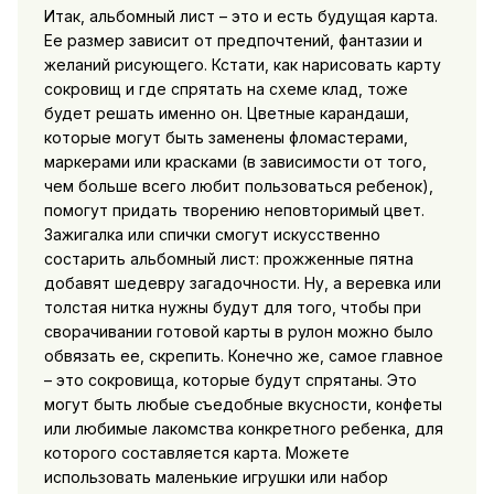
Итак, альбомный лист – это и есть будущая карта.
Ее размер зависит от предпочтений, фантазии и
желаний рисующего. Кстати, как нарисовать карту
сокровищ и где спрятать на схеме клад, тоже
будет решать именно он. Цветные карандаши,
которые могут быть заменены фломастерами,
маркерами или красками (в зависимости от того,
чем больше всего любит пользоваться ребенок),
помогут придать творению неповторимый цвет.
Зажигалка или спички смогут искусственно
состарить альбомный лист: прожженные пятна
добавят шедевру загадочности. Ну, а веревка или
толстая нитка нужны будут для того, чтобы при
сворачивании готовой карты в рулон можно было
обвязать ее, скрепить. Конечно же, самое главное
– это сокровища, которые будут спрятаны. Это
могут быть любые съедобные вкусности, конфеты
или любимые лакомства конкретного ребенка, для
которого составляется карта. Можете
использовать маленькие игрушки или набор