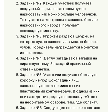
Задание №2. Каждый участник получает
воздушный шарик, на котором нужно
нарисовать как можно больше человечков.
Тот, у кого на «острове» оказалось больше
нарисованного народа, получает
шоколадную монетку.
Задание №3. Игрокам раздают шнурки, на
которых нужно навязать как можно больше
узлов. Победитель награждается монеткой
из шоколада.
Задание №4. Детям загадывают загадки на
пиратскую тему. За каждый правильный
ответ – монетка.
Задание №5. Участники получают большую
коробку из-под шоколадных яиц,
наполненную оставшимися от них
пластиковыми контейнерами. В одном из них
они находят очередную подсказку: «Ответ
на необитаемом острове, там, где облака».
Задание №6. Следующее послание спрятано