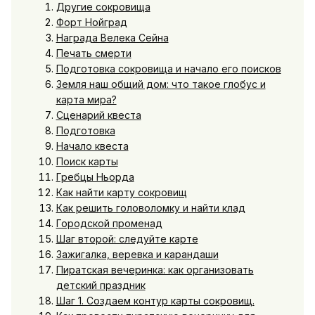
Другие сокровища
Форт Нойград
Награда Велека Сейна
Печать смерти
Подготовка сокровища и начало его поисков
Земля наш общий дом: что такое глобус и
карта мира?
Сценарий квеста
Подготовка
Начало квеста
Поиск карты
Гребцы Ньорда
Как найти карту сокровищ
Как решить головоломку и найти клад
Городской променад
Шаг второй: следуйте карте
Зажигалка, веревка и карандаши
Пиратская вечеринка: как организовать
детский праздник
Шаг 1. Создаем контур карты сокровищ.