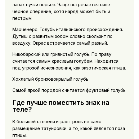
лапах пучки перьев. Чаще встречается сине-
черное оперение, хотя наряд может быть и
пестрым.
Марченеро. Голубь итальянского происхождения.
Дутыш с развитым зобом словно скользит по
воздуху. Окрас встречается самый разный.
Никобарский или гривистый голубь. По праву
считается самым красивым голубем. Находится
под угрозой исчезновения, как экзотическая птица.
Хохлатый бронзовокрылый голубь
Самой яркой породой считается фруктовый голубь
Где лучше поместить знак на
теле?
В большей степени играет роль не само
размещение татуировки, а то, какой является поза
птицы.