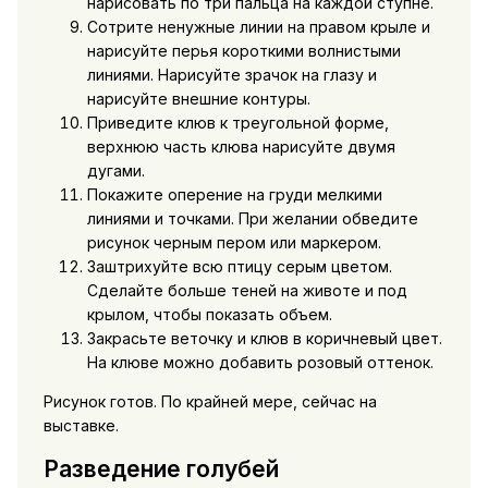
нарисовать по три пальца на каждой ступне.
Сотрите ненужные линии на правом крыле и
нарисуйте перья короткими волнистыми
линиями. Нарисуйте зрачок на глазу и
нарисуйте внешние контуры.
Приведите клюв к треугольной форме,
верхнюю часть клюва нарисуйте двумя
дугами.
Покажите оперение на груди мелкими
линиями и точками. При желании обведите
рисунок черным пером или маркером.
Заштрихуйте всю птицу серым цветом.
Сделайте больше теней на животе и под
крылом, чтобы показать объем.
Закрасьте веточку и клюв в коричневый цвет.
На клюве можно добавить розовый оттенок.
Рисунок готов. По крайней мере, сейчас на
выставке.
Разведение голубей