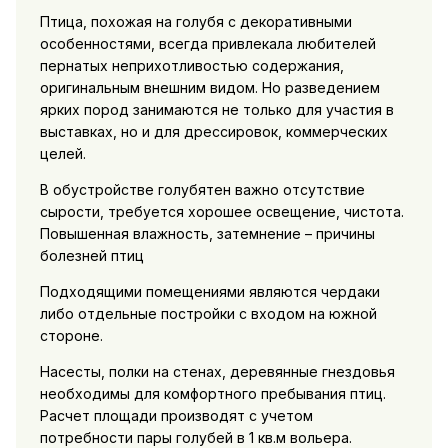
Птица, похожая на голубя с декоративными
особенностями, всегда привлекала любителей
пернатых неприхотливостью содержания,
оригинальным внешним видом. Но разведением
ярких пород занимаются не только для участия в
выставках, но и для дрессировок, коммерческих
целей.
В обустройстве голубятен важно отсутствие
сырости, требуется хорошее освещение, чистота.
Повышенная влажность, затемнение – причины
болезней птиц
Подходящими помещениями являются чердаки
либо отдельные постройки с входом на южной
стороне.
Насесты, полки на стенах, деревянные гнездовья
необходимы для комфортного пребывания птиц.
Расчет площади производят с учетом
потребности пары голубей в 1 кв.м вольера.