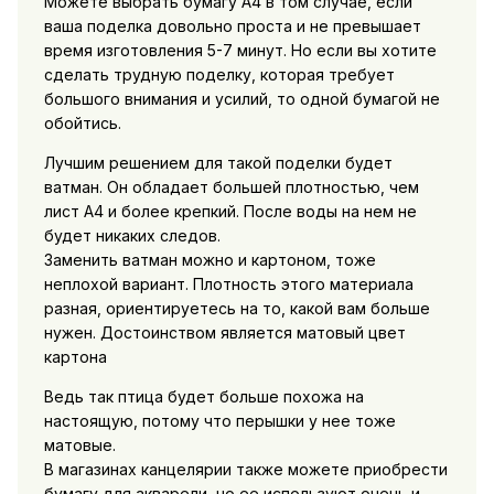
Можете выбрать бумагу А4 в том случае, если
ваша поделка довольно проста и не превышает
время изготовления 5-7 минут. Но если вы хотите
сделать трудную поделку, которая требует
большого внимания и усилий, то одной бумагой не
обойтись.
Лучшим решением для такой поделки будет
ватман. Он обладает большей плотностью, чем
лист А4 и более крепкий. После воды на нем не
будет никаких следов.
Заменить ватман можно и картоном, тоже
неплохой вариант. Плотность этого материала
разная, ориентируетесь на то, какой вам больше
нужен. Достоинством является матовый цвет
картона
Ведь так птица будет больше похожа на
настоящую, потому что перышки у нее тоже
матовые.
В магазинах канцелярии также можете приобрести
бумагу для акварели, но ее используют очень и