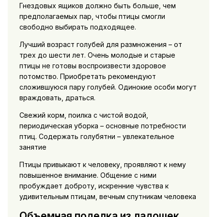
Гнездовых ящиков должно быть больше, чем
предполагаемых пар, чтобы птицы смогли
свободно выбирать подходящее.
Лучший возраст голубей для размножения – от
трех до шести лет. Очень молодые и старые
птицы не готовы воспроизвести здоровое
потомство. Приобретать рекомендуют
сложившуюся пару голубей. Одинокие особи могут
враждовать, драться.
Свежий корм, поилка с чистой водой,
периодическая уборка – основные потребности
птиц. Содержать голубятни – увлекательное
занятие
Птицы привыкают к человеку, проявляют к нему
повышенное внимание. Общение с ними
пробуждает доброту, искренние чувства к
удивительным птицам, вечным спутникам человека
Объемная поделка из ладошек