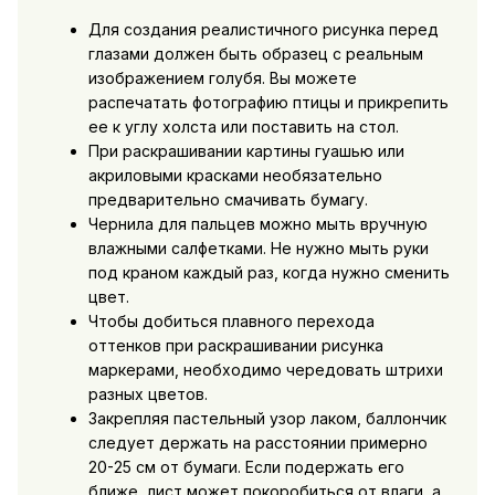
Для создания реалистичного рисунка перед
глазами должен быть образец с реальным
изображением голубя. Вы можете
распечатать фотографию птицы и прикрепить
ее к углу холста или поставить на стол.
При раскрашивании картины гуашью или
акриловыми красками необязательно
предварительно смачивать бумагу.
Чернила для пальцев можно мыть вручную
влажными салфетками. Не нужно мыть руки
под краном каждый раз, когда нужно сменить
цвет.
Чтобы добиться плавного перехода
оттенков при раскрашивании рисунка
маркерами, необходимо чередовать штрихи
разных цветов.
Закрепляя пастельный узор лаком, баллончик
следует держать на расстоянии примерно
20-25 см от бумаги. Если подержать его
ближе, лист может покоробиться от влаги, а