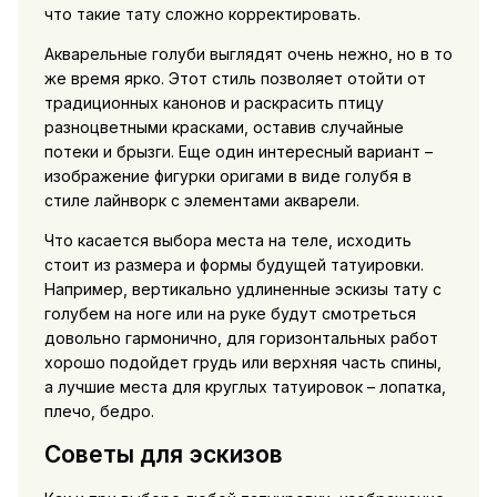
что такие тату сложно корректировать.
Акварельные голуби выглядят очень нежно, но в то
же время ярко. Этот стиль позволяет отойти от
традиционных канонов и раскрасить птицу
разноцветными красками, оставив случайные
потеки и брызги. Еще один интересный вариант –
изображение фигурки оригами в виде голубя в
стиле лайнворк с элементами акварели.
Что касается выбора места на теле, исходить
стоит из размера и формы будущей татуировки.
Например, вертикально удлиненные эскизы тату с
голубем на ноге или на руке будут смотреться
довольно гармонично, для горизонтальных работ
хорошо подойдет грудь или верхняя часть спины,
а лучшие места для круглых татуировок – лопатка,
плечо, бедро.
Советы для эскизов