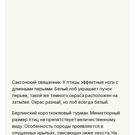
Саксонский священник. У птицы эффектные ноги с
длинными перьями. Белый лоб украшает пучок
перьев, такой же темного окраса расположен на
затылке. Окрас разный, но лоб всегда белый.
Берлинский короткоклювый турман. Миниатюрный
размер птиц не препятствует величественному
виду. Особенность породы проявляется в
опущенных крыльях, свисающих ниже хвоста. На