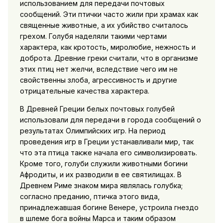
использованием для передачи почтовых
сообщений. Эти птички часто жили при храмах как
священные животные, а их убийство считалось
грехом. Голубя наделяли такими чертами
характера, как кротость, миролюбие, нежность и
доброта. Древние греки считали, что в организме
этих птиц нет желчи, вследствие чего им не
свойственны злоба, агрессивность и другие
отрицательные качества характера.
В Древней Греции белых почтовых голубей
использовали для передачи в города сообщений о
результатах Олимпийских игр. На период
проведения игр в Греции устанавливали мир, так
что эта птица также начала его символизировать.
Кроме того, голуби служили животными богини
Афродиты, и их разводили в ее святилищах. В
Древнем Риме знаком мира являлась голубка;
согласно преданию, птичка этого вида,
принадлежавшая богине Венере, устроила гнездо
в шлеме бога войны Марса и таким образом