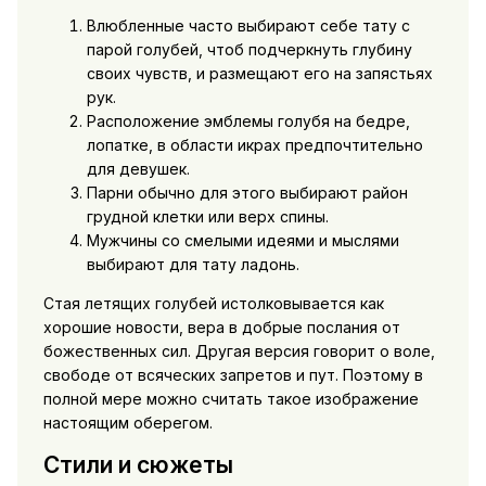
Влюбленные часто выбирают себе тату с
парой голубей, чтоб подчеркнуть глубину
своих чувств, и размещают его на запястьях
рук.
Расположение эмблемы голубя на бедре,
лопатке, в области икрах предпочтительно
для девушек.
Парни обычно для этого выбирают район
грудной клетки или верх спины.
Мужчины со смелыми идеями и мыслями
выбирают для тату ладонь.
Стая летящих голубей истолковывается как
хорошие новости, вера в добрые послания от
божественных сил. Другая версия говорит о воле,
свободе от всяческих запретов и пут. Поэтому в
полной мере можно считать такое изображение
настоящим оберегом.
Стили и сюжеты