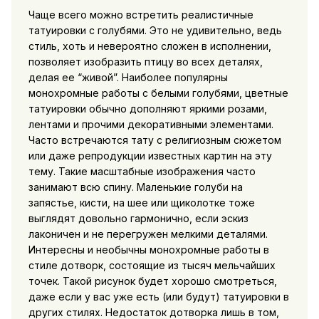
Чаще всего можно встретить реалистичные
татуировки с голубями. Это не удивительно, ведь
стиль, хоть и невероятно сложен в исполнении,
позволяет изобразить птицу во всех деталях,
делая ее “живой”. Наиболее популярны
монохромные работы с белыми голубями, цветные
татуировки обычно дополняют яркими розами,
лентами и прочими декоративными элементами.
Часто встречаются тату с религиозным сюжетом
или даже репродукции известных картин на эту
тему. Такие масштабные изображения часто
занимают всю спину. Маленькие голуби на
запястье, кисти, на шее или щиколотке тоже
выглядят довольно гармонично, если эскиз
лаконичен и не перегружен мелкими деталями.
Интересны и необычны монохромные работы в
стиле дотворк, состоящие из тысяч мельчайших
точек. Такой рисунок будет хорошо смотреться,
даже если у вас уже есть (или будут) татуировки в
других стилях. Недостаток дотворка лишь в том,