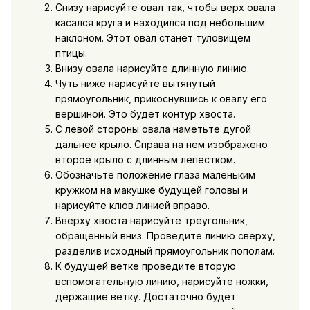
Снизу нарисуйте овал так, чтобы верх овала
касался круга и находился под небольшим
наклоном. Этот овал станет туловищем
птицы.
Внизу овала нарисуйте длинную линию.
Чуть ниже нарисуйте вытянутый
прямоугольник, прикоснувшись к овалу его
вершиной. Это будет контур хвоста.
С левой стороны овала наметьте дугой
дальнее крыло. Справа на нем изображено
второе крыло с длинным лепестком.
Обозначьте положение глаза маленьким
кружком на макушке будущей головы и
нарисуйте клюв линией вправо.
Вверху хвоста нарисуйте треугольник,
обращенный вниз. Проведите линию сверху,
разделив исходный прямоугольник пополам.
К будущей ветке проведите вторую
вспомогательную линию, нарисуйте ножки,
держащие ветку. Достаточно будет