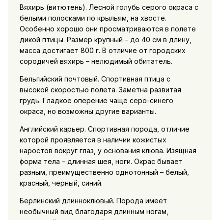
Вяхирь (витютень). Лесной голубь серого окраса с
белыми полосками по крыльям, на хвосте.
Особенно хорошо они просматриваются в полете
дикой птицы. Размер крупный – до 40 см в длину,
масса достигает 800 г. В отличие от городских
сородичей вяхирь – нелюдимый обитатель.
Бельгийский почтовый. Спортивная птица с
высокой скоростью полета. Заметна развитая
грудь. Гладкое оперение чаще серо-синего
окраса, но возможны другие варианты.
Английский карьер. Спортивная порода, отличие
которой проявляется в наличии кожистых
наростов вокруг глаз, у основания клюва. Изящная
форма тела – длинная шея, ноги. Окрас бывает
разным, преимущественно однотонный – белый,
красный, черный, синий.
Берлинский длинноклювый. Порода имеет
необычный вид благодаря длинным ногам,