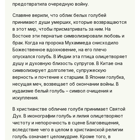
предотвратила очередную войну.
Славяне верили, что облик белых голубей
принимают души умерших, которые возвращаются
в этот мир, чтобы присматривать за ним. На
Востоке эти пернатые символизировали любовь и
брак. Когда на пророка Мухаммеда снисходило
Божественное вдохновение, на его плечо
опускался голубь. В Индии эта птица олицетворяет
душу и духовную близость супругов. В Китае она
символизирует долголетие, супружескую
верность и почтение к старшим. В Японии голубка,
несущая меч, возвещает об окончании войны. В
иудаизме белый голубь – символ очищения и
искупления.
В христианстве обличие голубя принимает Святой
Дух. В иконографии голубь и лилия олицетворяют
чистоту и непорочность в сцене Благовещения,
вследствие чего в целом в христианской религии
голубь означает целомудрие. Кроме того, в