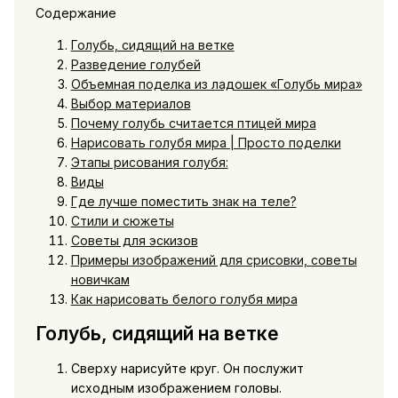
Содержание
Голубь, сидящий на ветке
Разведение голубей
Объемная поделка из ладошек «Голубь мира»
Выбор материалов
Почему голубь считается птицей мира
Нарисовать голубя мира | Просто поделки
Этапы рисования голубя:
Виды
Где лучше поместить знак на теле?
Стили и сюжеты
Советы для эскизов
Примеры изображений для срисовки, советы
новичкам
Как нарисовать белого голубя мира
Голубь, сидящий на ветке
Сверху нарисуйте круг. Он послужит
исходным изображением головы.