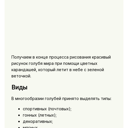
Получаем в конце процесса рисования красивый
рисунок голубя мира при помощи цветных
карандашей, который летит в небе с зеленой
веточкой.
Виды
В многообразии голубей принято выделять типы:
спортивных (почтовых);
гонных (летных);
декоративных;
мясных.