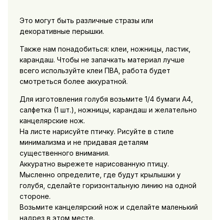
Это могут быть различные стразы или
декоративные перышки.
Также нам понадобиться: клеи, ножницы, ластик,
карандаш. Чтобы не запачкать материал лучше
всего используйте клеи ПВА, работа будет
смотреться более аккуратной.
Для изготовления голубя возьмите 1/4 бумаги А4,
салфетка (1 шт.), ножницы, карандаш и желательно
канцелярские нож.
На листе нарисуйте птичку. Рисуйте в стиле
минимализма и не придавая деталям
существенного внимания.
Аккуратно вырежете нарисованную птицу.
Мысленно определите, где будут крылышки у
голубя, сделайте горизонтальную линию на одной
стороне.
Возьмите канцелярский нож и сделайте маленький
надрез в этом месте.