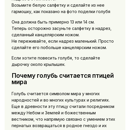
Возьмите белую салфетку и сделайте из нее
гармошку, как показано на фото поделки голубя
Она должна быть примерно 13 или 14 см.
Теперь осторожно засуньте салфетку в надрез,
сделанный канцелярским ножом.
Не переживайте, если надрез маленький. Просто
сделайте его побольше канцелярским ножом.
Если хотите повесить голубя, то сделайте
дырочку около крылышек.
Почему голубь считается птицей
мира
Голубь считается символом мира у многих
народностей и во многих культурах и религиях.
Еще в древности эту птицу считали посредником
между Небом и Землей и божественным
вестником, что напрямую связано с умением этих
пернатых возвращаться в родное гнездо и их