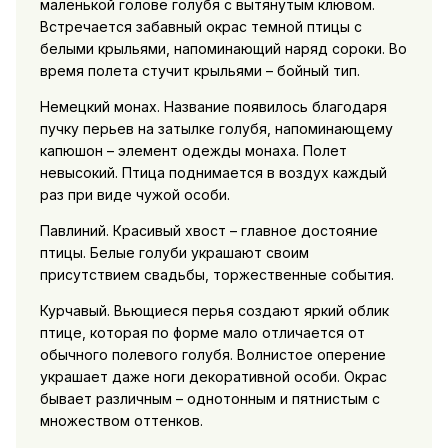
маленькой голове голубя с вытянутым клювом.
Встречается забавный окрас темной птицы с
белыми крыльями, напоминающий наряд сороки. Во
время полета стучит крыльями – бойный тип.
Немецкий монах. Название появилось благодаря
пучку перьев на затылке голубя, напоминающему
капюшон – элемент одежды монаха. Полет
невысокий. Птица поднимается в воздух каждый
раз при виде чужой особи.
Павлиний. Красивый хвост – главное достояние
птицы. Белые голуби украшают своим
присутствием свадьбы, торжественные события.
Курчавый. Вьющиеся перья создают яркий облик
птице, которая по форме мало отличается от
обычного полевого голубя. Волнистое оперение
украшает даже ноги декоративной особи. Окрас
бывает различным – однотонным и пятнистым с
множеством оттенков.