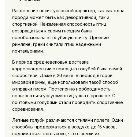
Разделение носит условный характер, так как одна
порода может быть как декоративной, так и
спортивной. Неизменная способность птиц
возвращаться к своим гнездам была
преобразована в голубиную почту. Древние
римляне, греки считали птиц надежными
почтальонами.
В период средневековья доставка
корреспонденции с помощью голубей была самой
скоростной. Даже в 20 веке, в период второй
мировой войны, еще использовали такой способ
отправки писем. Постепенно необходимость
пользоваться услугами птиц ушла в прошлое. С
почтовыми голубями стали проводить спортивные
соревнования.
Летные голуби различаются стилями полета. Одни
способны продержаться в воздухе до 15 часов,
подниматься так высоко, что с земли их