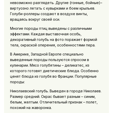
невозможно разглядеть. Другие (гонные, бойные)–
виртуозно летать с кувырками и боем крыльев.
Голуби-роллеры создают в воздухе винты,
вращаясь вокруг своей оси.
Многие породы птиц выведены с различными
эффектами. Каждая выставочная особь,
декоративный голубь на фото поражает формой
тела, окраской оперения, особенностями пера.
В Америке, Западной Европе специально
выведенные породы пользуются спросом в
кулинарии. Мясо голубятины – деликатес, из
которого готовят диетические блюда. Особенно
ценят блюда из голубя во Франции. Популярные
породы:
Николаевский голубь. Выведен в городе Николаев.
Размер средний. Окрас бывает разным – синим,
белым, желтым. Отличительный признак – полет,
похожий на жаворонка.