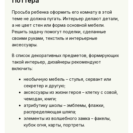
Поттера
Просьба ребенка оформить его комнату в этой
теме не должна пугать. Интерьер делают детали,
а не цвет стен или форма основной мебели.
Решить задачу помогут поделки, сделанные
своими руками, текстиль и интерьерные
аксессуары.
В список декоративных предметов, формирующих
такой интерьер, дизайнеры рекомендуют
включить:
необычную мебель – стулья, сервант или
секретер и другую;
аксессуары из жизни героя – клетку с совой,
чемодан, книги;
атрибутику школы – эмблемы, флажки,
распределяющая шляпа;
элементы из волшебного замка – факелы,
кубок огня, карты, портреты.