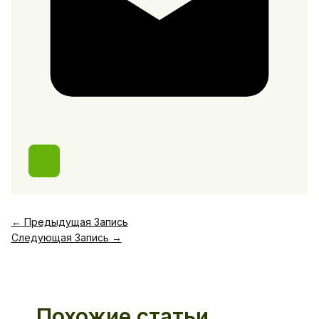
←
Предыдущая Запись
Следующая Запись
→
Похожие статьи