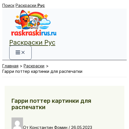
Перейти
Поиск
Раскраски
Рус
к
содержимому
Раскраски Рус
Главная
Раскраски
Гарри поттер картинки для распечатки
Гарри поттер картинки для
распечатки
От
Константин Фомин
/
26.05.2023