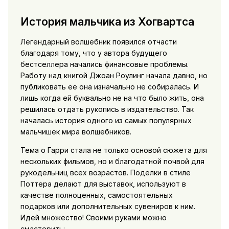
История мальчика из Хогвартса
Легендарный волшебник появился отчасти
благодаря тому, что у автора будущего
бестселлера начались финансовые проблемы.
Работу над книгой Джоан Роулинг начала давно, но
публиковать ее она изначально не собиралась. И
лишь когда ей буквально не на что было жить, она
решилась отдать рукопись в издательство. Так
началась история одного из самых популярных
мальчишек мира волшебников.
Тема о Гарри стала не только основой сюжета для
нескольких фильмов, но и благодатной почвой для
рукодельниц всех возрастов. Поделки в стиле
Поттера делают для выставок, используют в
качестве полноценных, самостоятельных
подарков или дополнительных сувениров к ним.
Идей множество! Своими руками можно
смастерить: