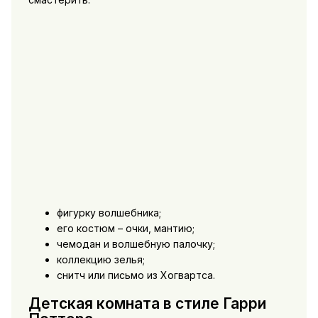
фигурку волшебника;
его костюм – очки, мантию;
чемодан и волшебную палочку;
коллекцию зелья;
снитч или письмо из Хогвартса.
Детская комната в стиле Гарри