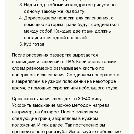
Над и под любыми из квадратов рисуем по
одному такому же квадрату.
Дорисовываем полоски для склеивания, с
помощью которых грани будут соединяться
между собой. Каждые две грани должны
соединяться одной полоской.
Куб готов!
После рисования развертка вырезается
ножницами и склеивайте ПВА. Клей очень тонким
слоем равномерно размазываем кистью по
поверхности склеивания. Соединяем поверхности
и закрепляем в нужном положении на некоторое
время, с помощью скрепки или небольшого груза.
Срок схватывания клея где-то 30-40 минут.
Ускорить высыхание можно методом нагрева,
например, на батарее. После склеиваем
следующие грани, закрепляем в нужном
положении. И так далее. Так постепенно вы
проклеите все грани куба. Используйте небольшие