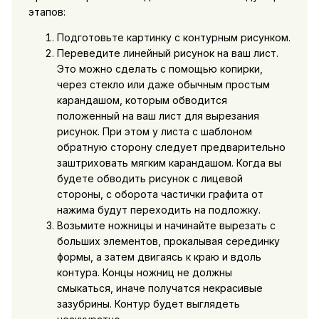
этапов:
Подготовьте картинку с контурным рисунком.
Переведите линейный рисунок на ваш лист.
Это можно сделать с помощью копирки,
через стекло или даже обычным простым
карандашом, которым обводится
положенный на ваш лист для вырезания
рисунок. При этом у листа с шаблоном
обратную сторону следует предварительно
заштриховать мягким карандашом. Когда вы
будете обводить рисунок с лицевой
стороны, с оборота частички графита от
нажима будут переходить на подложку.
Возьмите ножницы и начинайте вырезать с
больших элементов, прокалывая серединку
формы, а затем двигаясь к краю и вдоль
контура. Концы ножниц не должны
смыкаться, иначе получатся некрасивые
зазубрины. Контур будет выглядеть