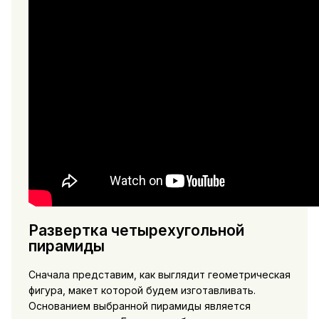
Развертка четырехугольной
пирамиды
Сначала представим, как выглядит геометрическая
фигура, макет которой будем изготавливать.
Основанием выбранной пирамиды является