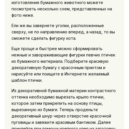
изготовления бумажного животного можете
посмотреть несколько схем, представленных на
фото ниже.
Ели же вы завернете уголки, расположенные
сверху, не по направлению вперед, а назад, то вы
сможете сделать фигурку кота.
Еще проще и быстрее можно сформировать
нежные и завораживающие фигурки певчих птичек
из бумажного материала. Подберите красивую
декоративную бумагу с красочным принтом и
нарисуйте или поищите в Интернете желаемый
шаблон птички.
Из декоративной бумажной материи контрастного
оттенка необходимо вырезать крыло птички,
которое затем прикрепить на основу птицы,
вырезанную из бумаги. Теперь проденьте
декоративный шнур через отверстие красочной
пуговицы и завяжите красивым бантиком. Далее
приклейте при помощи крепкого клея на заготовку