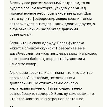
А если у вас растет маленький астроном, то он
будет в полном восторге, увидев у себя над
головой ночное небо, усыпанное звездами. Для
этого купите фосфоресцирующие краски – днем
потолок будет выглядеть, как и десятки других, а
в сумраке ночи он засверкает далекими
созвездиями.
Взгляните на свою одежду. Белая футболка
кажется слишком скучной? Превратите ее в
дизайнерский топ – картинку-вырезалку, например,
порхающих бабочек, закрепите булавками и
нанесите колер.
Акриловые красители для ткани – то, что доктор
прописал. Они стойкие, нетоксичные и
долговечные. Но стирать такие обновку
желательно вручную. Так вы существенно
разнообразите гардероб. Ведь лучшие вещи – те,
что отражают ваше внутреннее состояние.