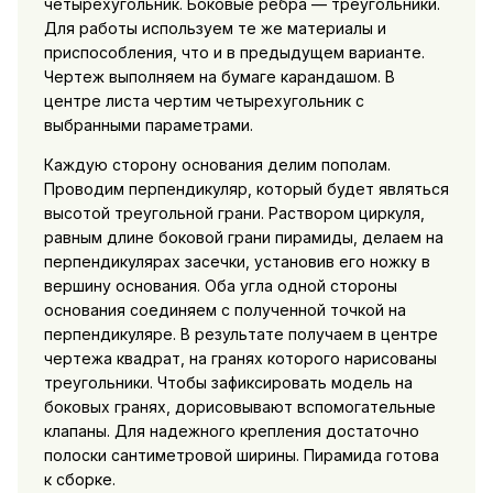
четырехугольник. Боковые ребра — треугольники.
Для работы используем те же материалы и
приспособления, что и в предыдущем варианте.
Чертеж выполняем на бумаге карандашом. В
центре листа чертим четырехугольник с
выбранными параметрами.
Каждую сторону основания делим пополам.
Проводим перпендикуляр, который будет являться
высотой треугольной грани. Раствором циркуля,
равным длине боковой грани пирамиды, делаем на
перпендикулярах засечки, установив его ножку в
вершину основания. Оба угла одной стороны
основания соединяем с полученной точкой на
перпендикуляре. В результате получаем в центре
чертежа квадрат, на гранях которого нарисованы
треугольники. Чтобы зафиксировать модель на
боковых гранях, дорисовывают вспомогательные
клапаны. Для надежного крепления достаточно
полоски сантиметровой ширины. Пирамида готова
к сборке.