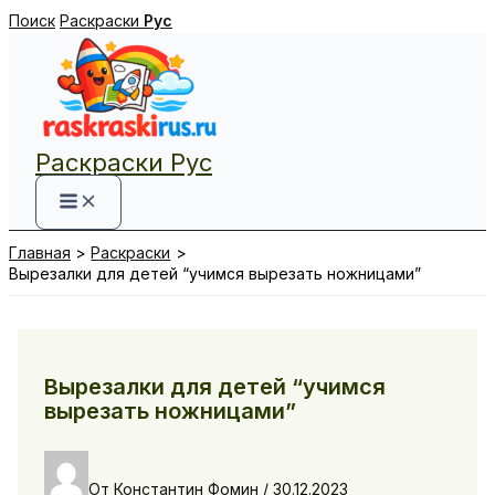
Перейти
Поиск
Раскраски
Рус
к
содержимому
Раскраски Рус
Главная
Раскраски
Вырезалки для детей “учимся вырезать ножницами”
Вырезалки для детей “учимся
вырезать ножницами”
От
Константин Фомин
/
30.12.2023