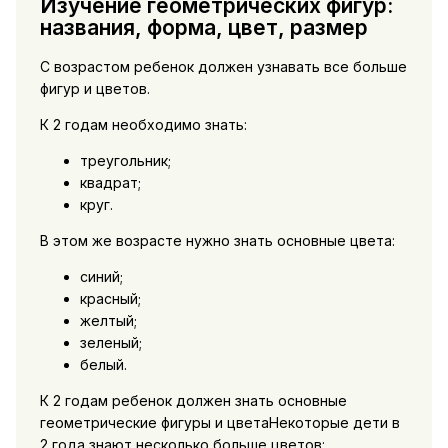
Изучение геометрических фигур:
названия, форма, цвет, размер
С возрастом ребенок должен узнавать все больше
фигур и цветов.
К 2 годам необходимо знать:
треугольник;
квадрат;
круг.
В этом же возрасте нужно знать основные цвета:
синий;
красный;
желтый;
зеленый;
белый.
К 2 годам ребенок должен знать основные
геометрические фигуры и цветаНекоторые дети в
2 года знают несколько больше цветов: