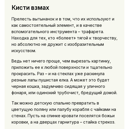
Кисти взмах
Прелесть вытынанок и в том, что их используют и
как самостоятельный элемент, и в качестве
вспомогательного инструмента – трафарета.
Находка для тех, кто «болеет» тягой к творчеству,
но абсолютно не дружит с изобразительным
искусством.
Ведь нет ничего проще, чем вырезать картинку,
приложить ее к любой поверхности и тщательно
прокрасить. Раз – и на стеклах уже раскинула
резные лапы пушистая елка. А может это будет
черная кошка, задумчиво сидящая у уличного
фонаря, или одинокий трубочист, бредущий домой.
Так можно детскую спальню превратить в
цветущую поляну или палубу корабля с чайками на
стенах. Пусть на спинке кровати поселятся божьи
коровки, а на дверцах гарнитура – стайка стрекоз.