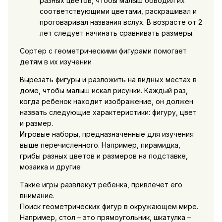
разных цветов, чтобы малыш обводил их
соответствующими цветами, раскрашивал и
проговаривал названия вслух. В возрасте от 2
лет следует начинать сравнивать размеры.
Сортер с геометрическими фигурами помогает
детям в их изучении
Вырезать фигуры и разложить на видных местах в
доме, чтобы малыш искал рисунки. Каждый раз,
когда ребенок находит изображение, он должен
назвать следующие характеристики: фигуру, цвет
и размер.
Игровые наборы, предназначенные для изучения
выше перечисленного. Например, пирамидка,
грибы разных цветов и размеров на подставке,
мозаика и другие
Такие игры развлекут ребенка, привлечет его
внимание.
Поиск геометрических фигур в окружающем мире.
Например, стол – это прямоугольник, шкатулка –