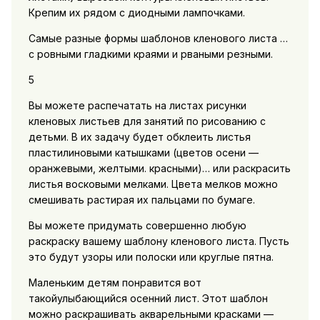
Крепим их рядом с диодными лампочками.
Самые разные формы шаблонов кленового листа …
с ровными гладкими краями и рваными резными.
5
Вы можете распечатать на листах рисунки
кленовых листьев для занятий по рисованию с
детьми. В их задачу будет обклеить листья
пластилиновыми катышками (цветов осени —
оранжевыми, желтыми. красными)… или раскрасить
листья восковыми мелками. Цвета мелков можно
смешивать растирая их пальцами по бумаге.
Вы можете придумать совершенно любую
раскраску вашему шаблону кленового листа. Пусть
это будут узоры или полоски или круглые пятна.
Маленьким детям понравится вот
такойулыбающийся осенний лист. Этот шаблон
можно раскрашивать акварельными красками —