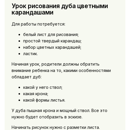
Урок рисования дуба цветными
карандашами
Для работы потребуется:
белый лист для рисования;
простой твердый карандаш;
набор цветных карандашей;
ластик.
Начиная урок, родители должны обратить
внимание ребенка на то, какими особенностями
обладает дуб:
какой у него ствол;
какая крона;
какой формы листья.
У дуба пышная крона и мощный ствол. Все это
нужно будет отобразить в эскизе.
Начинать рисунок нужно с разметки листа.