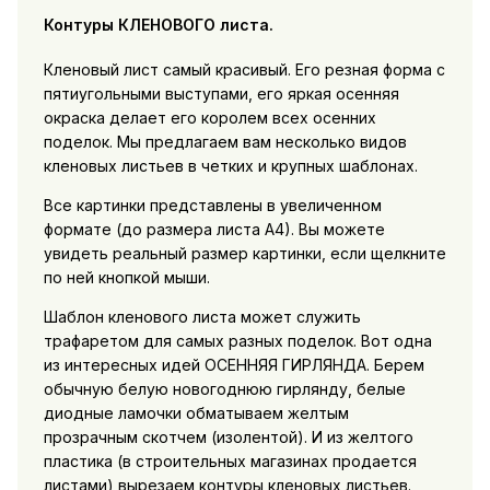
Контуры КЛЕНОВОГО листа.
Кленовый лист самый красивый. Его резная форма с
пятиугольными выступами, его яркая осенняя
окраска делает его королем всех осенних
поделок. Мы предлагаем вам несколько видов
кленовых листьев в четких и крупных шаблонах.
Все картинки представлены в увеличенном
формате (до размера листа А4). Вы можете
увидеть реальный размер картинки, если щелкните
по ней кнопкой мыши.
Шаблон кленового листа может служить
трафаретом для самых разных поделок. Вот одна
из интересных идей ОСЕННЯЯ ГИРЛЯНДА. Берем
обычную белую новогоднюю гирлянду, белые
диодные ламочки обматываем желтым
прозрачным скотчем (изолентой). И из желтого
пластика (в строительных магазинах продается
листами) вырезаем контуры кленовых листьев.