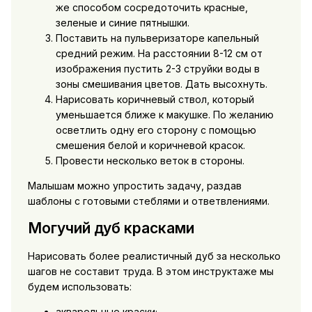
же способом сосредоточить красные,
зеленые и синие пятнышки.
Поставить на пульверизаторе капельный
средний режим. На расстоянии 8-12 см от
изображения пустить 2-3 струйки воды в
зоны смешивания цветов. Дать высохнуть.
Нарисовать коричневый ствол, который
уменьшается ближе к макушке. По желанию
осветлить одну его сторону с помощью
смешения белой и коричневой красок.
Провести несколько веток в стороны.
Малышам можно упростить задачу, раздав
шаблоны с готовыми стеблями и ответвлениями.
Могучий дуб красками
Нарисовать более реалистичный дуб за несколько
шагов не составит труда. В этом инструктаже мы
будем использовать:
акварельные краски;