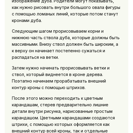
изображение дуба. Родители могут показывать,
как нужно рисовать внутри большого овала фигуры
с помощью ломаных линий, которые потом станут
кронами дуба.
Следующим шагом прорисовываем корни и
нижнюю часть ствола дуба, которые должны быть
массивными. Внизу ствол должен быть широким, а
к верху он начинает постепенно сужаться и
распадаться на ветки.
Затем нужно начинать прорисовывать ветки и
ствол, который виднеется в кроне дерева.
Поэтапно начинаем прорабатывать внешний
контур кроны с помощью штрихов.
После этого можно переходить к цветным
карандашам, стерев предварительно лишние
детали внутри рисунка, нарисованные простым
карандашом. Цветными карандашами создаются
штрихи, с помощью которых оформляется как
внешний контур всей кроны, так и отдельные