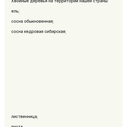
Хвойные деревья на территории нашей страны:
ель;
сосна обыкновенная;
сосна кедровая сибирская;
лиственница;
пихта.