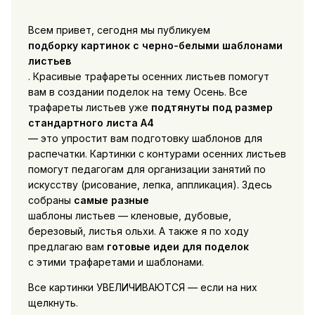
Всем привет, сегодня мы публикуем
подборку картинок с черно-белыми шаблонами
листьев
. Красивые трафареты осенних листьев помогут
вам в создании поделок на тему Осень. Все
трафареты листьев уже
подтянуты под размер
стандартного листа А4
— это упростит вам подготовку шаблонов для
распечатки. Картинки с контурами осенних листьев
помогут педагогам для организации занятий по
искусству (рисование, лепка, аппликация). Здесь
собраны
самые разные
шаблоны листьев — кленовые, дубовые,
березовый, листья ольхи. А также я по ходу
предлагаю вам
готовые идеи для поделок
с этими трафаретами и шаблонами.
Все картинки УВЕЛИЧИВАЮТСЯ — если на них
щелкнуть.