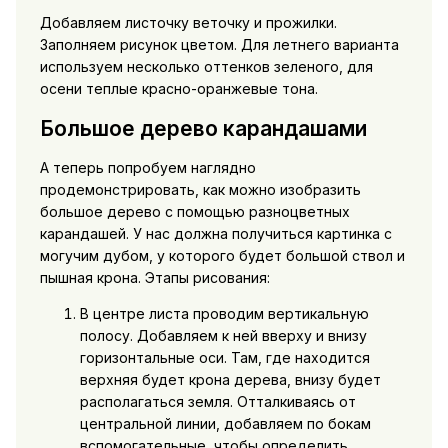
Добавляем листочку веточку и прожилки.
Заполняем рисунок цветом. Для летнего варианта
используем несколько оттенков зеленого, для
осени теплые красно-оранжевые тона.
Большое дерево карандашами
А теперь попробуем наглядно
продемонстрировать, как можно изобразить
большое дерево с помощью разноцветных
карандашей. У нас должна получиться картинка с
могучим дубом, у которого будет большой ствол и
пышная крона. Этапы рисования:
В центре листа проводим вертикальную
полосу. Добавляем к ней вверху и внизу
горизонтальные оси. Там, где находится
верхняя будет крона дерева, внизу будет
располагаться земля. Отталкиваясь от
центральной линии, добавляем по бокам
вспомогательные, чтобы определить