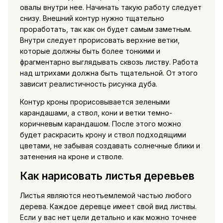
овалы внутри нее. Начинать такую работу следует
снизу. Внешний контур нужно тщательно
проработать, так как он будет самым заметным.
Внутри следует прорисовать верхние ветки,
которые должны быть более тонкими и
фрагментарно выглядывать сквозь листву. Работа
над штрихами должна быть тщательной. От этого
зависит реалистичность рисунка дуба.
Контур кроны прорисовывается зелеными
карандашами, а ствол, кони и ветки темно-
коричневым карандашом. После этого можно
будет раскрасить крону и ствол подходящими
цветами, не забывая создавать солнечные блики и
затенения на кроне и стволе.
Как нарисовать листья деревьев
Листья являются неотъемлемой частью любого
дерева. Каждое деревце имеет свой вид листвы.
Если у вас нет цели детально и как можно точнее