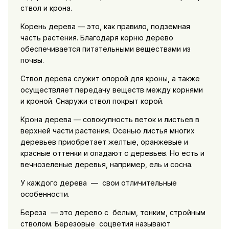
ствол и крона.
Корень дерева — это, как правило, подземная
часть растения. Благодаря корню дерево
обеспечивается питательными веществами из
почвы.
Ствол дерева служит опорой для кроны, а также
осуществляет передачу веществ между корнями
и кроной. Снаружи ствол покрыт корой.
Крона дерева — совокупность веток и листьев в
верхней части растения. Осенью листья многих
деревьев приобретает желтые, оранжевые и
красные оттенки и опадают с деревьев. Но есть и
вечнозеленые деревья, например, ель и сосна.
У каждого дерева — свои отличительные
особенности.
Береза — это дерево с белым, тонким, стройным
стволом. Березовые соцветия называют