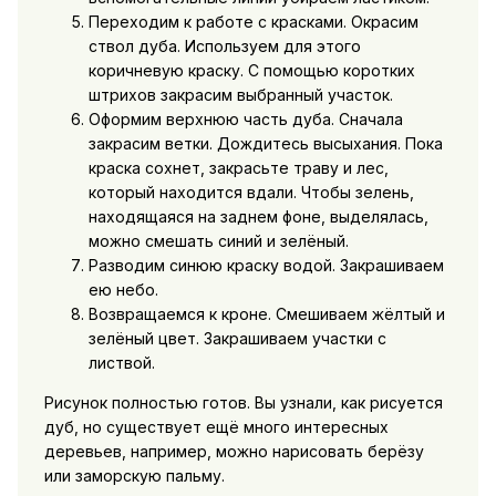
Переходим к работе с красками. Окрасим
ствол дуба. Используем для этого
коричневую краску. С помощью коротких
штрихов закрасим выбранный участок.
Оформим верхнюю часть дуба. Сначала
закрасим ветки. Дождитесь высыхания. Пока
краска сохнет, закрасьте траву и лес,
который находится вдали. Чтобы зелень,
находящаяся на заднем фоне, выделялась,
можно смешать синий и зелёный.
Разводим синюю краску водой. Закрашиваем
ею небо.
Возвращаемся к кроне. Смешиваем жёлтый и
зелёный цвет. Закрашиваем участки с
листвой.
Рисунок полностью готов. Вы узнали, как рисуется
дуб, но существует ещё много интересных
деревьев, например, можно нарисовать берёзу
или заморскую пальму.