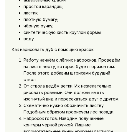
простой карандаш;
ластик;
плотную бумагу;
чёрную ручку;
синтетическую кисть круглой формы;
воду.
Как нарисовать дуб с помощью красок:
Работу начнём с лёгких набросков. Проведём
на листе черту, которая будет горизонтом.
После этого добавим штрихами будущий
ствол.
От ствола ведём ветки. Их нежелательно
рисовать ровными. Они должны иметь
изогнутый вид и пересекаться друг с другом.
Схематично нужно обозначить листву.
Подобным образом прорисуем лес позади.
Набросок готов. Наводим полученные
контуры чёрной ручкой. Лишние
вспомогательные линии убираем ластиком.