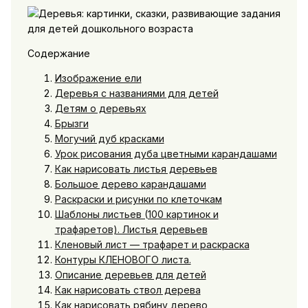
Содержание
Изображение ели
Деревья с названиями для детей
Детям о деревьях
Брызги
Могучий дуб красками
Урок рисования дуба цветными карандашами
Как нарисовать листья деревьев
Большое дерево карандашами
Раскраски и рисунки по клеточкам
Шаблоны листьев (100 картинок и
трафаретов). Листья деревьев
Кленовый лист — трафарет и раскраска
Контуры КЛЕНОВОГО листа.
Описание деревьев для детей
Как нарисовать ствол дерева
Как нарисовать рябину дерево