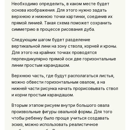
Необходимо определить, в каком месте будет
основа изображения. Для этого нужно задать
верхнюю и нижнюю точки картинки, соединив их
прямой линией. Такая схема поможет сохранить
симметрию в процессе рисования дуба.
Следующим шагом будет разделение
вертикальной лини на зону ствола, корней и кроны.
Для этого на крайних точках проводятся
перпендикулярно прямой оси две горизонтальные
линии простым карандашом.
Верхнюю часть, где будут располагаться листья,
можно обвести горизонтальным овалом, а на
нижней части рисунка начать прорисовывать ствол
и корни простым карандашом.
Вторым этапом рисуем внутри большого овала
произвольные фигуры овальной формы. Для того
чтобы ребенку было проще учиться создавать
эскиз, можно использовать реалистичное