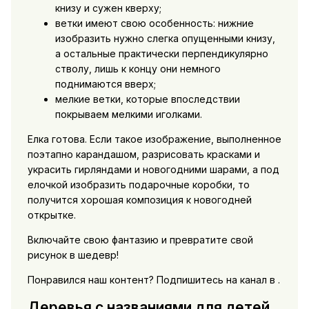
книзу и сужен кверху;
ветки имеют свою особенность: нижние
изобразить нужно слегка опущенными книзу,
а остальные практически перпендикулярно
стволу, лишь к концу они немного
поднимаются вверх;
мелкие ветки, которые впоследствии
покрываем мелкими иголками.
Елка готова. Если такое изображение, выполненное
поэтапно карандашом, разрисовать красками и
украсить гирляндами и новогодними шарами, а под
елочкой изобразить подарочные коробки, то
получится хорошая композиция к новогодней
открытке.
Включайте свою фантазию и превратите свой
рисунок в шедевр!
Понравился наш контент? Подпишитесь на канал в .
Деревья с названиями для детей