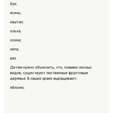
бук;
ясень;
каштан;
ольха;
осина;
липа;
вяз.
Детям нужно объяснить, что, помимо лесных
видов, существуют лиственные фруктовые
деревья. В наших краях выращивают:
яблоню;