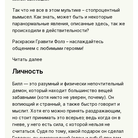
Так что не все в этом мультике – стопроцентный
вымысел. Как знать, может быть и некоторые
паранормальные явления, описанные здесь, так же
происходили в действительности?
Раскраски Гравити Фолз – наслаждайтесь
общением с любимыми героями!
Читать далее
Личность
Билл — это разумный и физически непочтительный
демон, который находит большинство вещей
забавными (хотя никто не уверен, почему). Он
вопиющий и странный, а также быстро говорит и
мыслит. Хотя его можно принять раздражающим,
но стоит принимать это всерьез; ведь когда он в
гневе, у него есть сила, с которой нельзя не
считаться. Судя по тому, какой подарок он сделал
Гидеону, он сумасшедший (оленьи зубы!) при том