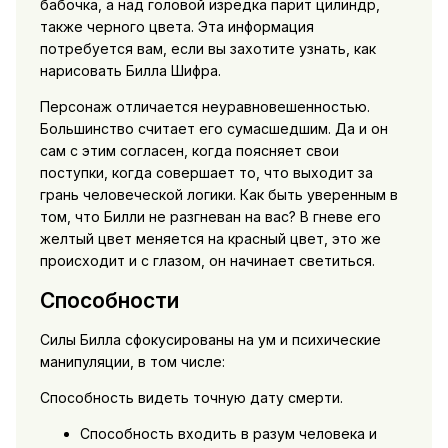
бабочка, а над головой изредка парит цилиндр,
также черного цвета. Эта информация
потребуется вам, если вы захотите узнать, как
нарисовать Билла Шифра.
Персонаж отличается неуравновешенностью.
Большинство считает его сумасшедшим. Да и он
сам с этим согласен, когда поясняет свои
поступки, когда совершает то, что выходит за
грань человеческой логики. Как быть уверенным в
том, что Билли не разгневан на вас? В гневе его
желтый цвет меняется на красный цвет, это же
происходит и с глазом, он начинает светиться.
Способности
Силы Билла сфокусированы на ум и психические
манипуляции, в том числе:
Способность видеть точную дату смерти.
Способность входить в разум человека и