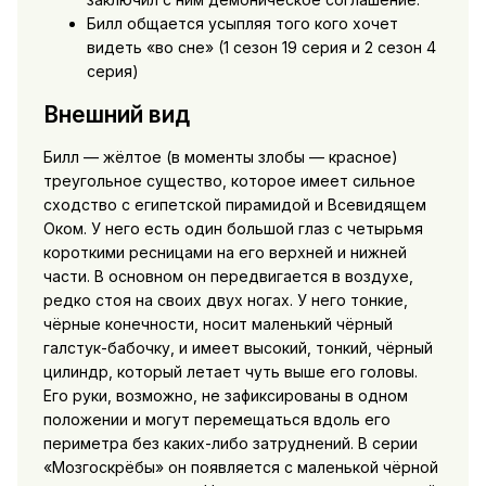
Билл общается усыпляя того кого хочет
видеть «во сне» (1 сезон 19 серия и 2 сезон 4
серия)
Внешний вид
Билл — жёлтое (в моменты злобы — красное)
треугольное существо, которое имеет сильное
сходство с египетской пирамидой и Всевидящем
Оком. У него есть один большой глаз с четырьмя
короткими ресницами на его верхней и нижней
части. В основном он передвигается в воздухе,
редко стоя на своих двух ногах. У него тонкие,
чёрные конечности, носит маленький чёрный
галстук-бабочку, и имеет высокий, тонкий, чёрный
цилиндр, который летает чуть выше его головы.
Его руки, возможно, не зафиксированы в одном
положении и могут перемещаться вдоль его
периметра без каких-либо затруднений. В серии
«Мозгоскрёбы» он появляется с маленькой чёрной