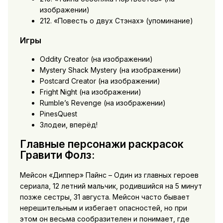
изображении)
212. «Повесть о двух Стэнах» (упоминание)
Игры
Oddity Creator (на изображении)
Mystery Shack Mystery (на изображении)
Postcard Creator (на изображении)
Fright Night (на изображении)
Rumble’s Revenge (на изображении)
PinesQuest
Злодеи, вперёд!
Главные персонажи раскрасок
Гравити Фолз:
Мейсон «Диппер» Пайнс – Один из главных героев
сериала, 12 летний мальчик, родившийся на 5 минут
позже сестры, 31 августа. Мейсон часто бывает
нерешительным и избегает опасностей, но при
этом он весьма сообразителен и понимает, где