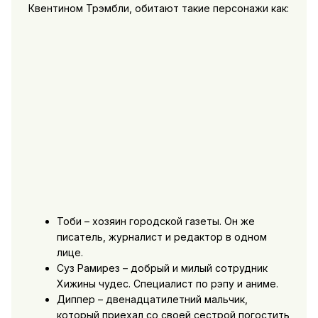
Квентином Трэмбли, обитают такие персонажи как:
Тоби – хозяин городской газеты. Он же
писатель, журналист и редактор в одном
лице.
Суз Рамирез – добрый и милый сотрудник
Хижины чудес. Специалист по рэпу и аниме.
Диппер – двенадцатилетний мальчик,
который приехал со своей сестрой погостить