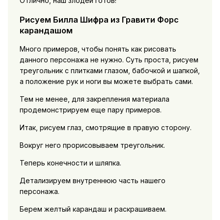
Отлично, наш злодей готов!
Рисуем Билла Шифра из Гравити Форс
карандашом
Много примеров, чтобы понять как рисовать
данного персонажа не нужно. Суть проста, рисуем
треугольник с плитками глазом, бабочкой и шапкой,
а положение рук и ноги вы можете выбрать сами.
Тем не менее, для закрепления материала
продемонстрируем еще пару примеров.
Итак, рисуем глаз, смотрящие в правую сторону.
Вокруг него прорисовываем треугольник.
Теперь конечности и шляпка.
Детализируем внутреннюю часть нашего
персонажа.
Берем желтый карандаш и раскрашиваем.