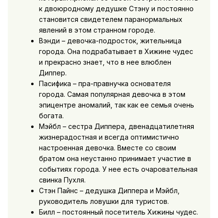
к двоюродному дедушке Стэну и постоянно
становится свидетелем паранормальных
явлений в этом странном городе.
Вэнди – девочка-подросток, жительница
города. Она подрабатывает в Хижине чудес
и прекрасно знает, что в нее влюблен
Диппер.
Пасифика – пра-правнучка основателя
города. Самая популярная девочка в этом
эпицентре аномалий, так как ее семья очень
богата.
Мэйбл – сестра Диппера, двенадцатилетняя
жизнерадостная и всегда оптимистично
настроенная девочка. Вместе со своим
братом она неустанно принимает участие в
событиях города. У нее есть очаровательная
свинка Пухля.
Стэн Пайнс – дедушка Диппера и Мэйбл,
руководитель ловушки для туристов.
Билл – постоянный посетитель Хижины чудес.