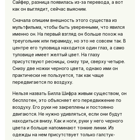
Сайфер, разница появилась из-за перевода, а вот
как он выглядит, сейчас выясним.
Сначала опишем внешность этого существа из
мультфильма, чтобы быть уверенными, что явился
именно он. На первый взгляд он больше похож на
треугольник или пирамиду, но это не совсем так. В
центре его туловища находится один глаз, а само
туловище имеет желтый цвет. На глазу
присутствуют ресницы, снизу три, сверху четыре.
Снизу две ножки черного цвета, однако ими он
практически не пользуется, так как чаще
передвигается по воздуху.
Нельзя назвать Билла Шифра живым существом, он
бесплотен, это объясняет его передвижение по
воздуху. Его руки не закреплены и постоянно
двигаются. Не нужно удивляться, если они будут
находиться внизу. Как и ноги, руки у него черного
цвета и больше напоминают тонкие линии. Из
одежды на нем присутствует только галстук-