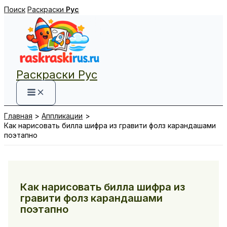
Перейти
Поиск
Раскраски
Рус
к
содержимому
Раскраски Рус
Главная
Аппликации
Как нарисовать билла шифра из гравити фолз карандашами
поэтапно
Как нарисовать билла шифра из
гравити фолз карандашами
поэтапно