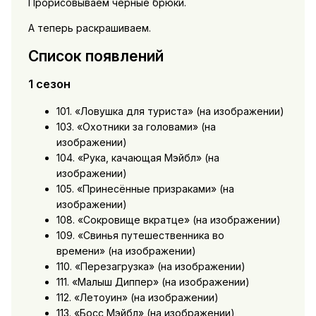
Прорисовываем черные брюки.
А теперь раскрашиваем.
Список появлений
1 сезон
101. «Ловушка для туриста» (на изображении)
103. «Охотники за головами» (на
изображении)
104. «Рука, качающая Мэйбл» (на
изображении)
105. «Принесённые призраками» (на
изображении)
108. «Сокровище вкратце» (на изображении)
109. «Свинья путешественника во
времени» (на изображении)
110. «Перезагрузка» (на изображении)
111. «Малыш Диппер» (на изображении)
112. «Летоуин» (на изображении)
113. «Босс Мэйбл» (на изображении)