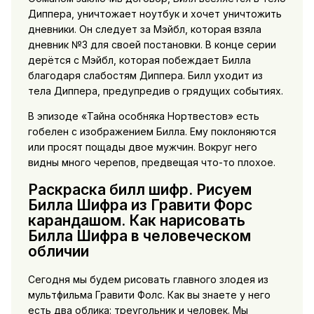
Диппера, уничтожает ноутбук и хочет уничтожить
дневники. Он следует за Мэйбл, которая взяла
дневник №3 для своей постановки. В конце серии
дерётся с Мэйбл, которая побеждает Билла
благодаря слабостям Диппера. Билл уходит из
тела Диппера, предупредив о грядущих событиях.
В эпизоде «Тайна особняка Нортвестов» есть
гобелен с изображением Билла. Ему поклоняются
или просят пощады двое мужчин. Вокруг него
видны много черепов, предвещая что-то плохое.
Раскраска билл шифр. Рисуем
Билла Шифра из Гравити Форс
карандашом. Как нарисовать
Билла Шифра в человеческом
обличии
Сегодня мы будем рисовать главного злодея из
мультфильма Гравити Фолс. Как вы знаете у него
есть два облика: треугольник и человек. Мы