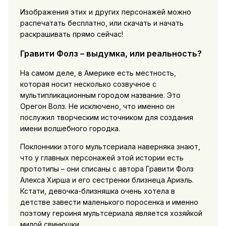
Изображения этих и других персонажей можно
распечатать бесплатно, или скачать и начать
раскрашивать прямо сейчас!
Гравити Фолз – выдумка, или реальность?
На самом деле, в Америке есть местность,
которая носит несколько созвучное с
мультипликационным городом название. Это
Орегон Волз. Не исключено, что именно он
послужил творческим источником для создания
имени волшебного городка.
Поклонники этого мультсериала наверняка знают,
что у главных персонажей этой истории есть
прототипы – они списаны с автора Гравити Фолз
Алекса Хирша и его сестренки близнеца Ариэль.
Кстати, девочка-близняшка очень хотела в
детстве завести маленького поросенка и именно
поэтому героиня мультсериала является хозяйкой
милой свинюшки.