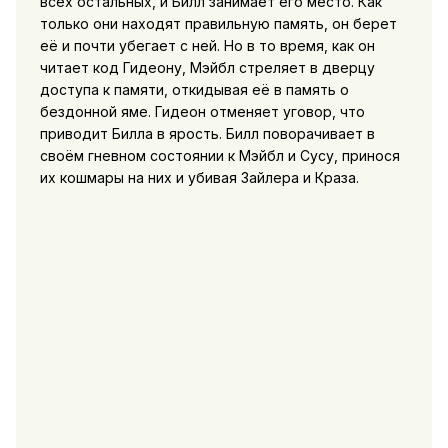
всех остальных, и Билл занимает его место. Как
только они находят правильную память, он берет
её и почти убегает с ней. Но в то время, как он
читает код Гидеону, Мэйбл стреляет в дверцу
доступа к памяти, откидывая её в память о
бездонной яме. Гидеон отменяет уговор, что
приводит Билла в ярость. Билл поворачивает в
своём гневном состоянии к Мэйбл и Сусу, принося
их кошмары на них и убивая Зайлера и Краза.