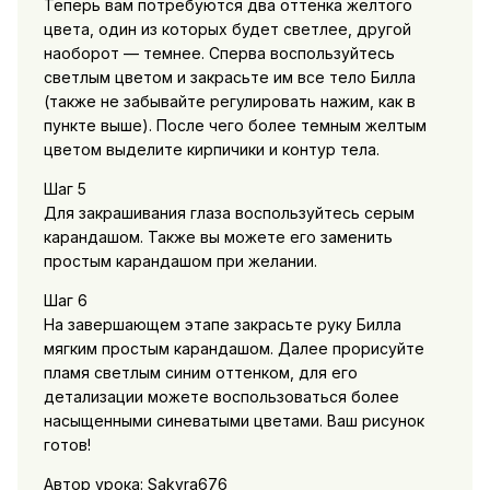
Теперь вам потребуются два оттенка желтого
цвета, один из которых будет светлее, другой
наоборот — темнее. Сперва воспользуйтесь
светлым цветом и закрасьте им все тело Билла
(также не забывайте регулировать нажим, как в
пункте выше). После чего более темным желтым
цветом выделите кирпичики и контур тела.
Шаг 5
Для закрашивания глаза воспользуйтесь серым
карандашом. Также вы можете его заменить
простым карандашом при желании.
Шаг 6
На завершающем этапе закрасьте руку Билла
мягким простым карандашом. Далее прорисуйте
пламя светлым синим оттенком, для его
детализации можете воспользоваться более
насыщенными синеватыми цветами. Ваш рисунок
готов!
Автор урока: Sakyra676