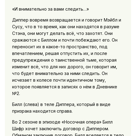
«И внимательно за вами следить…»
Диппер вовремя возвращается и говорит Мэйбл и
Сусу, что в то время, как они находятся в разуме
Стэна, они могут делать всё, что захотят. Они
сражаются с Биллом и почти побеждают его. Он
переносит их в какое-то пространство, под
впечатлением, решая отпустить их, и после
предупреждения о таинственной тьме, которая
изменит всё, что для них дорого, он говорит им,
что будет внимательно за ними следить. Он
исчезает в колесе почти идентичном тому,
которое появляется в записях о нём в Дневнике
№2.
Билл (слева) в теле Диппера, который в виде
призрака находится справа.
Во 2 сезоне в эпизоде «Носочная опера» Билл
Шифр хочет заключить договор с Диппером.
Обманом заключив договор, Билл вселяется в тело