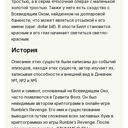
тростью, а в серии «Носочная опера» с маленькой
золотой тростью. Также у него есть сходство с
Всевидящим Оком, найденном на долларовой
банкноте, что может являться отсылкой к его
имени (ориг. dollar bill). В злости Билл становится
красным и его глаз начинает светиться светло-
красным.
История
Описание этих существ были написаны до событий
эпизодов, находя этих существ, автор изучает их,
записывая способности и внешний вид в Дневник
№1, №2 и №5
Билл и символ, основанный на Всевидящем Око,
часто появляются в Гравити Фолз. Он был
невидимым автором криптограмм в онлайн-игре
Rumble’s Revenge. Его имя и существование
выводится путем сложения всех заглавных букв в
криптограммах из игры Rumble’s Revenge. После