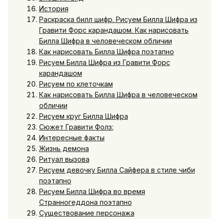
История
Раскраска билл шифр. Рисуем Билла Шифра из
Гравити Форс карандашом. Как нарисовать
Билла Шифра в человеческом обличии
Как нарисовать Билла Шифра поэтапно
Рисуем Билла Шифра из Гравити Форс
карандашом
Рисуем по клеточкам
Как нарисовать Билла Шифра в человеческом
обличии
Рисуем круг Билла Шифра
Сюжет Гравити Фолз:
Интересные факты
Жизнь демона
Ритуал вызова
Рисуем девочку Билла Сайфера в стиле чиби
поэтапно
Рисуем Билла Шифра во время
Странногеддона поэтапно
Существование персонажа