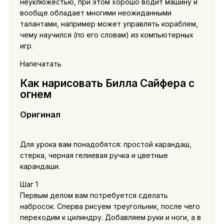
неуклюжестью, при этом хорошо водит машину и
вообще обладает многими неожиданными
талантами, например может управлять кораблем,
чему научился (по его словам) из компьютерных
игр.
Напечатать
Как нарисовать Билла Сайфера с
огнем
Оригинал
Для урока вам понадобятся: простой карандаш,
стерка, черная гелиевая ручка и цветные
карандаши.
Шаг 1
Первым делом вам потребуется сделать
набросок. Сперва рисуем треугольник, после чего
переходим к цилиндру. Добавляем руки и ноги, а в