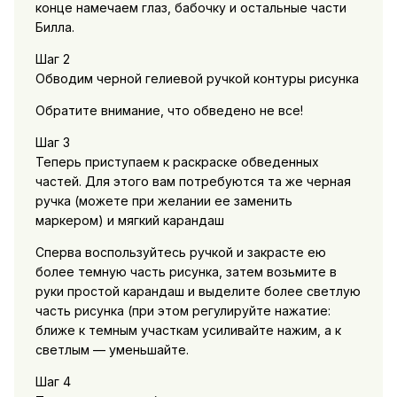
конце намечаем глаз, бабочку и остальные части
Билла.
Шаг 2
Обводим черной гелиевой ручкой контуры рисунка
Обратите внимание, что обведено не все!
Шаг 3
Теперь приступаем к раскраске обведенных
частей. Для этого вам потребуются та же черная
ручка (можете при желании ее заменить
маркером) и мягкий карандаш
Сперва воспользуйтесь ручкой и закрасте ею
более темную часть рисунка, затем возьмите в
руки простой карандаш и выделите более светлую
часть рисунка (при этом регулируйте нажатие:
ближе к темным участкам усиливайте нажим, а к
светлым — уменьшайте.
Шаг 4