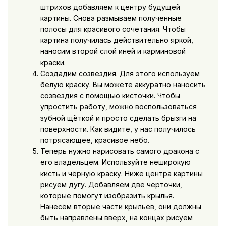
штрихов добавляем к центру будущей
картины. Снова размываем полученные
полосы для красивого сочетания. Чтобы
картина получилась действительно яркой,
наносим второй слой иней и карминовой
краски.
Создадим созвездия. Для этого используем
белую краску. Вы можете аккуратно наносить
созвездия с помощью кисточки. Чтобы
упростить работу, можно воспользоваться
зубной щёткой и просто сделать брызги на
поверхности. Как видите, у нас получилось
потрясающее, красивое небо.
Теперь нужно нарисовать самого дракона с
его владельцем. Используйте неширокую
кисть и чёрную краску. Ниже центра картины
рисуем дугу. Добавляем две черточки,
которые помогут изобразить крылья.
Нанесём вторые части крыльев, они должны
быть направлены вверх, на концах рисуем