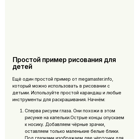
Простой пример рисования для
детей
Ещё один простой пример от megamaster.info,
который можно использовать в рисовании с
детьми. Используйте простой карандаш и любые
инструменты для раскрашивания. Начнём:
Сперва рисуем глаза. Они похожи в этом
рисунке на капельки.Острые концы опускаем
к носику. Добавляем чёрные зрачки,
оставляем только маленькие белые блики.
Под глазками изображаем две чёрточки для