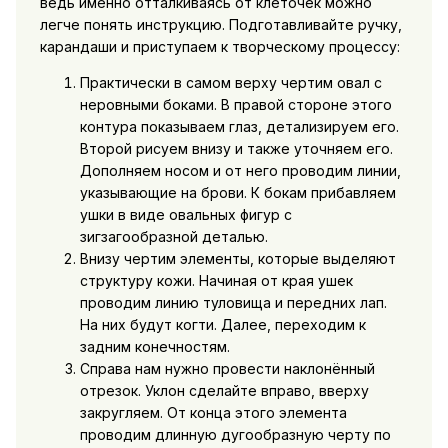
ведь именно отталкиваясь от клеточек можно
легче понять инструкцию. Подготавливайте ручку,
карандаши и приступаем к творческому процессу:
Практически в самом верху чертим овал с
неровными боками. В правой стороне этого
контура показываем глаз, детализируем его.
Второй рисуем внизу и также уточняем его.
Дополняем носом и от него проводим линии,
указывающие на брови. К бокам прибавляем
ушки в виде овальных фигур с
зигзагообразной деталью.
Внизу чертим элементы, которые выделяют
структуру кожи. Начиная от края ушек
проводим линию туловища и передних лап.
На них будут когти. Далее, переходим к
задним конечностям.
Справа нам нужно провести наклонённый
отрезок. Уклон сделайте вправо, вверху
закругляем. От конца этого элемента
проводим длинную дугообразную черту по