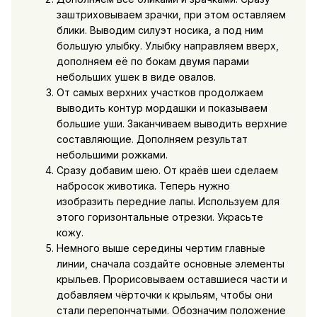
заштриховываем зрачки, при этом оставляем
блики. Выводим силуэт носика, а под ним
большую улыбку. Улыбку направляем вверх,
дополняем её по бокам двумя парами
небольших ушек в виде овалов.
От самых верхних участков продолжаем
выводить контур мордашки и показываем
большие уши. Заканчиваем выводить верхние
составляющие. Дополняем результат
небольшими рожками.
Сразу добавим шею. От краёв шеи сделаем
набросок животика. Теперь нужно
изобразить передние лапы. Используем для
этого горизонтальные отрезки. Украсьте
кожу.
Немного выше середины чертим главные
линии, сначала создайте основные элементы
крыльев. Прорисовываем оставшиеся части и
добавляем чёрточки к крыльям, чтобы они
стали перепончатыми. Обозначим положение