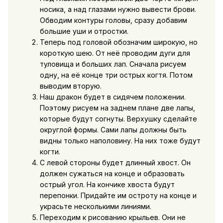
носика, а над глазами нужно вывести брови.
Обводим контуры головы, сразу добавим
большие уши и отростки.
Теперь под головой обозначим широкую, но
короткую шею. От неё проводим дуги для
туловища и больших лап. Сначала рисуем
одну, на её конце три острых когтя. Потом
выводим вторую.
Наш дракон будет в сидячем положении.
Поэтому рисуем на заднем плане две лапы,
которые будут согнуты. Верхушку сделайте
округлой формы. Сами лапы должны быть
видны только наполовину. На них тоже будут
когти.
С левой стороны будет длинный хвост. Он
должен сужаться на конце и образовать
острый угол. На кончике хвоста будут
перепонки. Придайте им остроту на конце и
украсьте несколькими линиями.
Переходим к рисованию крыльев. Они не