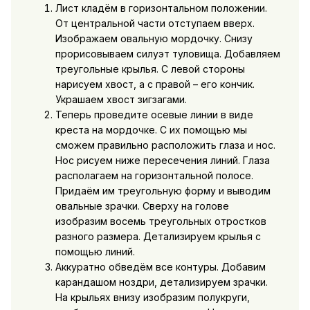
Лист кладём в горизонтальном положении.
От центральной части отступаем вверх.
Изображаем овальную мордочку. Снизу
прорисовываем силуэт туловища. Добавляем
треугольные крылья. С левой стороны
нарисуем хвост, а с правой – его кончик.
Украшаем хвост зигзагами.
Теперь проведите осевые линии в виде
креста на мордочке. С их помощью мы
сможем правильно расположить глаза и нос.
Нос рисуем ниже пересечения линий. Глаза
располагаем на горизонтальной полосе.
Придаём им треугольную форму и выводим
овальные зрачки. Сверху на голове
изобразим восемь треугольных отростков
разного размера. Детализируем крылья с
помощью линий.
Аккуратно обведём все контуры. Добавим
карандашом ноздри, детализируем зрачки.
На крыльях внизу изобразим полукруги,