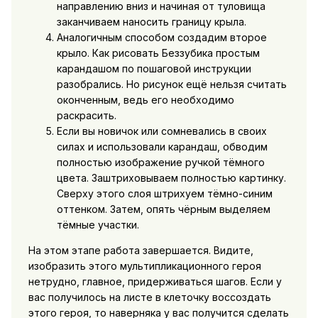
направлению вниз и начиная от туловища
заканчиваем наносить границу крыла.
Аналогичным способом создадим второе
крыло. Как рисовать Беззубика простым
карандашом по пошаговой инструкции
разобрались. Но рисунок ещё нельзя считать
оконченным, ведь его необходимо
раскрасить.
Если вы новичок или сомневались в своих
силах и использовали карандаш, обводим
полностью изображение ручкой тёмного
цвета. Заштриховываем полностью картинку.
Сверху этого слоя штрихуем тёмно-синим
оттенком. Затем, опять чёрным выделяем
тёмные участки.
На этом этапе работа завершается. Видите,
изобразить этого мультипликационного героя
нетрудно, главное, придерживаться шагов. Если у
вас получилось на листе в клеточку воссоздать
этого героя, то наверняка у вас получится сделать