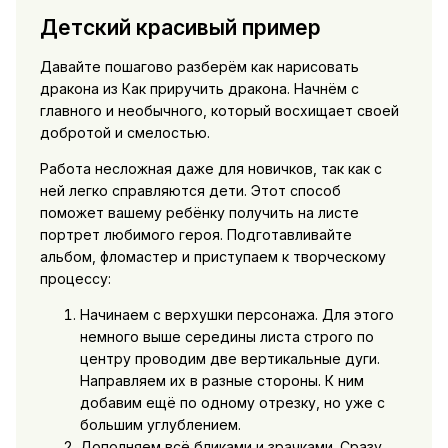
Детский красивый пример
Давайте пошагово разберём как нарисовать
дракона из Как приручить дракона. Начнём с
главного и необычного, который восхищает своей
добротой и смелостью.
Работа несложная даже для новичков, так как с
ней легко справляются дети. Этот способ
поможет вашему ребёнку получить на листе
портрет любимого героя. Подготавливайте
альбом, фломастер и приступаем к творческому
процессу:
Начинаем с верхушки персонажа. Для этого
немного выше середины листа строго по
центру проводим две вертикальные дуги.
Направляем их в разные стороны. К ним
добавим ещё по одному отрезку, но уже с
большим углублением.
Дополняем всё бликами и зрачками. Сразу