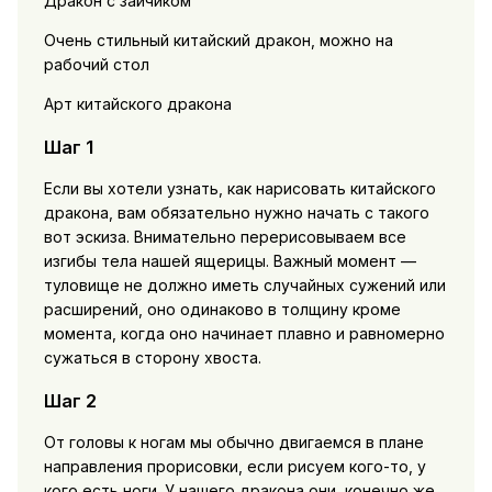
Дракон с зайчиком
Очень стильный китайский дракон, можно на
рабочий стол
Арт китайского дракона
Шаг 1
Если вы хотели узнать, как нарисовать китайского
дракона, вам обязательно нужно начать с такого
вот эскиза. Внимательно перерисовываем все
изгибы тела нашей ящерицы. Важный момент —
туловище не должно иметь случайных сужений или
расширений, оно одинаково в толщину кроме
момента, когда оно начинает плавно и равномерно
сужаться в сторону хвоста.
Шаг 2
От головы к ногам мы обычно двигаемся в плане
направления прорисовки, если рисуем кого-то, у
кого есть ноги. У нашего дракона они, конечно же,