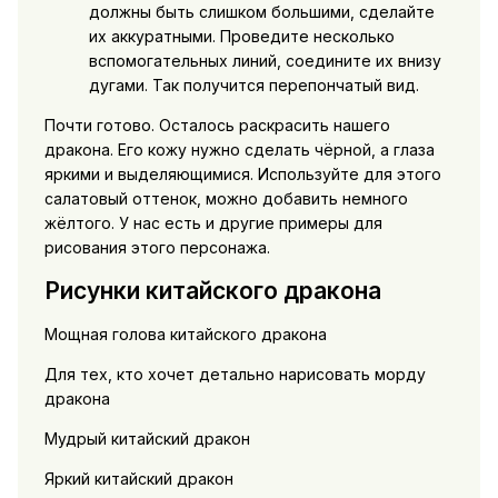
должны быть слишком большими, сделайте
их аккуратными. Проведите несколько
вспомогательных линий, соедините их внизу
дугами. Так получится перепончатый вид.
Почти готово. Осталось раскрасить нашего
дракона. Его кожу нужно сделать чёрной, а глаза
яркими и выделяющимися. Используйте для этого
салатовый оттенок, можно добавить немного
жёлтого. У нас есть и другие примеры для
рисования этого персонажа.
Рисунки китайского дракона
Мощная голова китайского дракона
Для тех, кто хочет детально нарисовать морду
дракона
Мудрый китайский дракон
Яркий китайский дракон