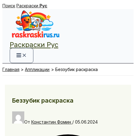
Перейти
Поиск
Раскраски
Рус
к
содержимому
Раскраски Рус
Главная
Аппликации
Беззубик раскраска
Беззубик раскраска
От
Константин Фомин
/
05.06.2024