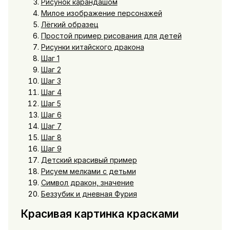
Рисунок карандашом
Милое изображение персонажей
Лёгкий образец
Простой пример рисования для детей
Рисунки китайского дракона
Шаг 1
Шаг 2
Шаг 3
Шаг 4
Шаг 5
Шаг 6
Шаг 7
Шаг 8
Шаг 9
Детский красивый пример
Рисуем мелками с детьми
Символ дракон, значение
Беззубик и дневная Фурия
Красивая картинка красками