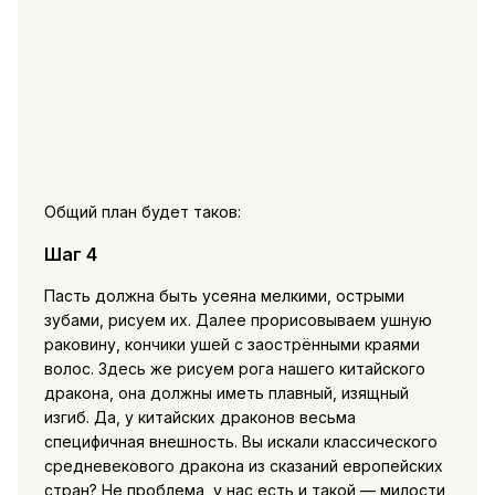
Общий план будет таков:
Шаг 4
Пасть должна быть усеяна мелкими, острыми
зубами, рисуем их. Далее прорисовываем ушную
раковину, кончики ушей с заострёнными краями
волос. Здесь же рисуем рога нашего китайского
дракона, она должны иметь плавный, изящный
изгиб. Да, у китайских драконов весьма
специфичная внешность. Вы искали классического
средневекового дракона из сказаний европейских
стран? Не проблема, у нас есть и такой — милости