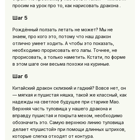
просим на урок про то, как нарисовать дракона .
Шаг 5
Рождённый ползать летать не может? Мы не
знаем, про кого это, потому что наш дракон
отлично умеет ходить. А чтобы это показать,
необходимо прорисовать его лапы. Точнее, не
прорисовать, а только наметить. Кстати, по форме
в этом шаге они весьма похожи на куриные.
Шаг 6
Китайский дракон склизкий и гадкий? Вовсе нет, он
— мягкая и пушистая няшка, такой же классный, как
надежды на светлое будущее при старике Мао.
Верхняя часть туловища у нашего дракона и
вправду пушистая и покрыта мехом, необходимо
обозначить это. Самую верхнюю линию туловища
делает «пушистой» при помощи длинных штрихов,
которые слегка отходят от контура.