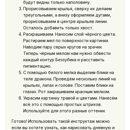
будут видны только наполовину.
Прорисовываем крылья, сверху их делаем
треугольными, а внизу оформляем дугами,
прорисовываем в центре крыльев линии.
Осталось добавить только хвост.
Раскрашиваем. Наносим слой чёрного цвета.
Растираем мел по поверхности картинки.
Наводим пару серых кругов на зрачки.
Теперь чёрным мелом нам нужно обвести
каждый контур Беззубика и расставить
пигментацию.
С помощью белого мелка выделим блики на
теле дракона. Проведём несколько линий на
крыльях, лапах и голове. Поставим блики на
глазах. Рот закрашиваем красным мелком.
Украсим картинку травой и цветами. Нанесём
всё это с помощью простых штрихов.
Используйте для этого разные оттенки.
Готово! Использовать такой инструктаж можно
если вы хотите узнать, как нарисовать дневную и