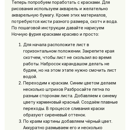
Теперь попробуем поработать с красками. Для
рисования используем акварель и желательно
акварельную бумагу. Кроме этих материалов,
потребуются кисти разного размера, скотч и вода.
По пошаговой инструкции давайте нарисуем
Ночную фурия красками красиво и просто:
Для начала расположите лист в
горизонтальном положении. Закрепите края
скотчем, чтобы лист не скользил во время
работы. Набросок карандашом делать не
будем, но на этом этапе нужно смочить лист
водой.
Переходим к краскам. Синим цветом делаем
несколько штрихов Разбросайте пятна по
разным сторонам листа. Добавляем к синему
цвету карминовый красный. Создаём плавные
переходы. В процессе сливания краски
образуют сиреневый оттенок.
По краям картины добавляем чёрный цвет.
Аккуратно размываем его и несколько