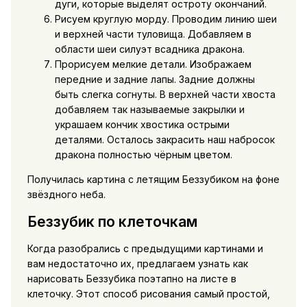
дуги, которые выделят остроту окончаний.
Рисуем круглую морду. Проводим линию шеи
и верхней части туловища. Добавляем в
области шеи силуэт всадника дракона.
Прорисуем мелкие детали. Изображаем
передние и задние лапы. Задние должны
быть слегка согнуты. В верхней части хвоста
добавляем так называемые закрылки и
украшаем кончик хвостика острыми
деталями. Осталось закрасить наш набросок
дракона полностью чёрным цветом.
Получилась картина с летящим Беззубиком на фоне
звёздного неба.
Беззубик по клеточкам
Когда разобрались с предыдущими картинами и
вам недостаточно их, предлагаем узнать как
нарисовать Беззубика поэтапно на листе в
клеточку. Этот способ рисования самый простой,