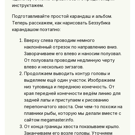
инструктажем.
Подготавливайте простой карандаш и альбом.
Теперь расскажем, как нарисовать Беззубика
карандашом поэтапно:
Вверху слева проводим немного
наклонённый отрезок по направлению вниз.
Заворачиваем его влево и наносим полуовал.
От полуовала проводим недлинную черту
влево и несколько зигзагов.
Продолжаем выводить контур головы и
выделяем ещё один участок. Изображаем
низ туловища и переднюю конечность. От
края передней конечности ведём линию для
задней лапы и приступаем к рисованию
перепончатого хвоста. Они чем-то похожи на
плавники рыбы, которую мы делали вместе с
сайтом megamaster.info.
От конца границы хвоста показываем крыло.
Заканчиваем его возле головы. Уточняем