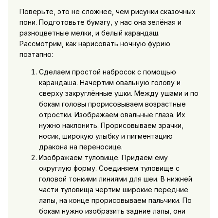
Поверьте, это не сложнее, чем рисунки сказочных
пони. Подготовьте бумагу, у нас она зелёная и
разноцветные мелки, и белый карандаш.
Рассмотрим, как нарисовать ночную фурию
поэтапно:
Сделаем простой набросок с помощью
карандаша. Начертим овальную голову и
сверху закруглённые ушки. Между ушами и по
бокам головы прорисовываем возрастные
отростки. Изображаем овальные глаза. Их
нужно наклонить. Прорисовываем зрачки,
носик, широкую улыбку и пигментацию
дракона на переносице.
Изображаем туловище. Придаём ему
округлую форму. Соединяем туловище с
головой тонкими линиями для шеи. В нижней
части туловища чертим широкие передние
лапы, на конце прорисовываем пальчики. По
бокам нужно изобразить задние лапы, они