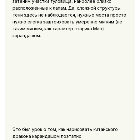
затеним участки туловища, наиболее близко
расположенные к лапам. Да, сложной структуры
тени здесь не наблюдается, нужные места просто
нужно слегка заштриховать умеренно мягким (не
таким мягким, как характер старика Мао)
карандашом.
Это был урок о том, как нарисовать китайского
дракона карандашом поэтапно.